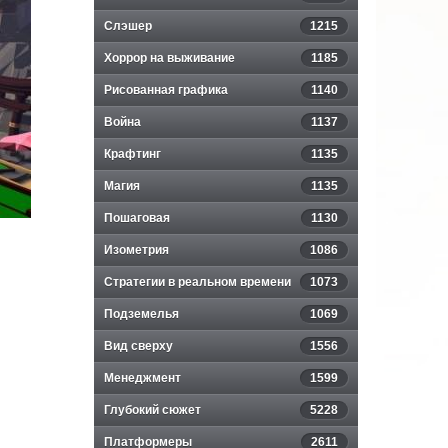
Слэшер
1215
Хоррор на выживание
1185
Рисованная графика
1140
Война
1137
Крафтинг
1135
Магия
1135
Пошаговая
1130
Изометрия
1086
Стратегии в реальном времени
1073
Подземелья
1069
Вид сверху
1556
Менеджмент
1599
Глубокий сюжет
5228
Платформеры
2611