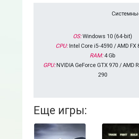
Системные
OS:
Windows 10 (64-bit)
CPU:
Intel Core i5-4590 / AMD FX
RAM:
4 Gb
GPU:
NVIDIA GeForce GTX 970 / AMD 
290
Еще игры: