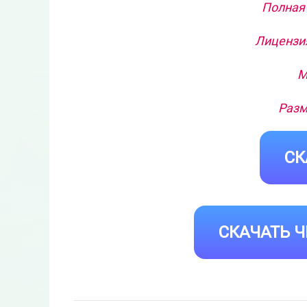
Полная 
Лицензия
М
Разм
СК
СКАЧАТЬ Ч