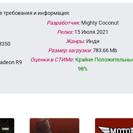
 требования и информация:
Разработчик:
Mighty Coconut
Релиз:
15 Июля 2021
Жанры:
Инди
 8350
Размер загрузки:
783.66 Mb
Оценки в СТИМе:
Крайне Положительны
Radeon R9
98%