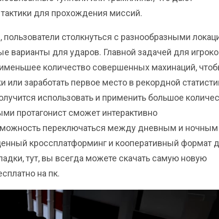
тактики для прохождения миссий.
, пользователи столкнуться с разнообразными локац
ые варианты для ударов. Главной задачей для игроко
наименьшее количество совершенных махинаций, что
 или заработать первое место в рекордной статисти
олучится использовать и применить большое количе
ыми протагонист сможет интерактивно
озможность переключаться между дневным и ночным
ценный кроссплатформинг и кооперативный формат д
кладки, тут, вы всегда можете скачать самую новую
есплатно на пк.