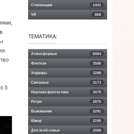
Стилизация
1441
VR
868
иями,
в
ТЕМАТИКА:
бы
ке.
Атмосферные
6064
ство
Фэнтези
3506
Хорроры
3288
Смешные
3173
о 5
Научная фантастика
3079
Ретро
2875
Выживание
2291
Юмор
2195
Для всей семьи
2088