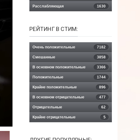
Расслабляющая
1630
РЕЙТИНГ В СТИМ:
Очень положительные
7182
Смешанные
3858
В основном положительные
3366
Положительные
1744
Крайне положительные
896
В основном отрицательные
477
Отрицательные
62
Крайне отрицательные
5
ДРУГИЕ ПОПУЛЯРНЫЕ: