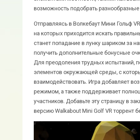
возможность подобрать разнообразные 
Отправляясь в Волкебаут Мини Гольф VR
на которых приходится искать правильн
станет попадание в лунку шариком за 
получить дополнительные бонусные очки
Для преодоления трудных испытаний, п
элементов окружающей среды, с котор
взаимодействовать. Игра добавляет в
режимом, а также поддерживает полно
участников. Добавьте эту страницу в за
версию Walkabout Mini Golf VR торрент б