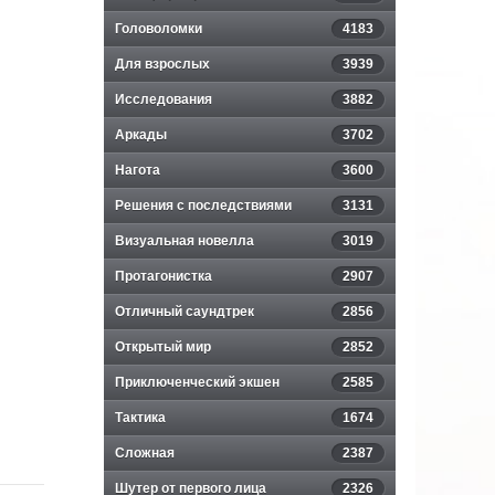
Головоломки
4183
Для взрослых
3939
Исследования
3882
Аркады
3702
Нагота
3600
Решения с последствиями
3131
Визуальная новелла
3019
Протагонистка
2907
Отличный саундтрек
2856
Открытый мир
2852
Приключенческий экшен
2585
Тактика
1674
Сложная
2387
Шутер от первого лица
2326