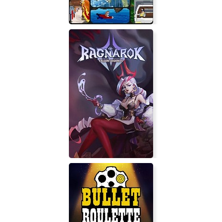
McPixel 3