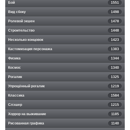
Бой
1551
Вид сбоку
1498
Ролевой экшен
1478
Строительство
1448
Несколько концовок
1423
Кастомизация персонажа
1383
Физика
1344
Космос
1340
Рогалик
1325
Упрощённый рогалик
1219
Классика
1584
Слэшер
1215
Хоррор на выживание
1185
Рисованная графика
1140