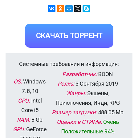
СКАЧАТЬ ТОРРЕНТ
Системные требования и информация:
Разработчик:
BOON
OS:
Windows
Релиз:
3 Сентября 2019
7, 8, 10
Жанры:
Экшены,
CPU:
Intel
Приключения, Инди, RPG
Core i5
Размер загрузки:
488.05 Mb
RAM:
8 Gb
Оценки в СТИМе:
Очень
GPU:
GeForce
Положительные 94%