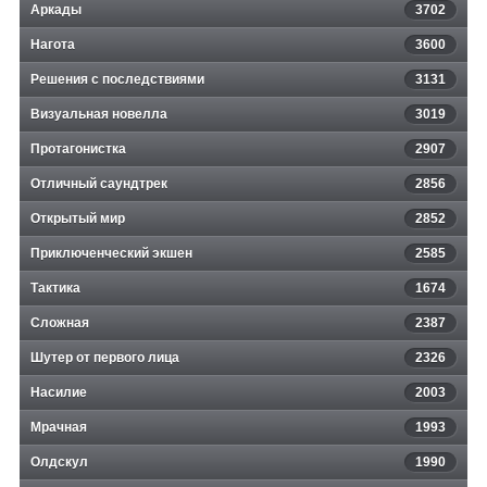
Аркады
3702
Нагота
3600
Решения с последствиями
3131
Визуальная новелла
3019
Протагонистка
2907
Отличный саундтрек
2856
Открытый мир
2852
Приключенческий экшен
2585
Тактика
1674
Сложная
2387
Шутер от первого лица
2326
Насилие
2003
Мрачная
1993
Олдскул
1990