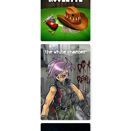
Ragnarok: Fallen Legends
Bullet Roulette VR