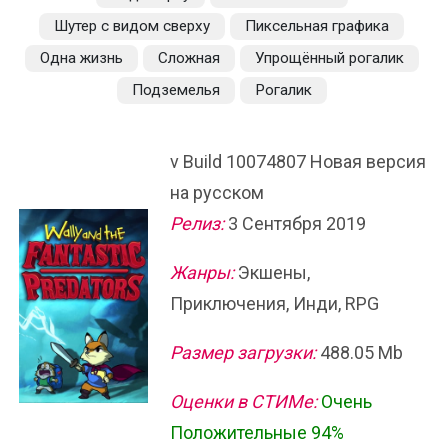
Шутер с видом сверху
Пиксельная графика
Одна жизнь
Сложная
Упрощённый рогалик
Подземелья
Рогалик
v Build 10074807 Новая версия
на русском
Релиз:
3 Сентября 2019
Жанры:
Экшены,
Приключения, Инди, RPG
Размер загрузки:
488.05 Mb
Оценки в СТИМе:
Очень
Положительные 94%