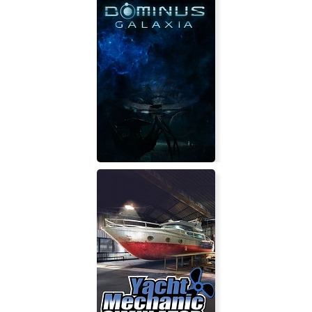
The White Chamber
Dominus Galaxia: KS Edition