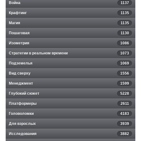
Война
1137
Крафтинг
1135
Магия
1135
Пошаговая
1130
Изометрия
1086
Стратегии в реальном времени
1073
Подземелья
1069
Вид сверху
1556
Менеджмент
1599
Глубокий сюжет
5228
Платформеры
2611
Головоломки
4183
Для взрослых
3939
Исследования
3882