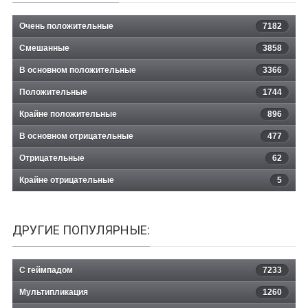
Очень положительные
7182
Смешанные
3858
В основном положительные
3366
Положительные
1744
Крайне положительные
896
В основном отрицательные
477
Отрицательные
62
Крайне отрицательные
5
ДРУГИЕ ПОПУЛЯРНЫЕ:
С геймпадом
7233
Мультипликация
1260