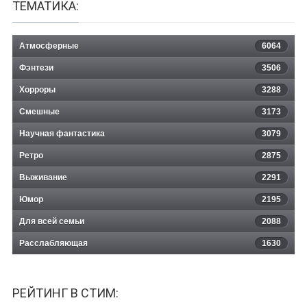
ТЕМАТИКА:
Атмосферные
6064
Фэнтези
3506
Хорроры
3288
Смешные
3173
Научная фантастика
3079
Ретро
2875
Выживание
2291
Юмор
2195
Для всей семьи
2088
Расслабляющая
1630
РЕЙТИНГ В СТИМ: