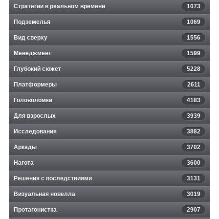
Стратегии в реальном времени
1073
Подземелья
1069
Вид сверху
1556
Менеджмент
1599
Глубокий сюжет
5228
Платформеры
2611
Головоломки
4183
Для взрослых
3939
Исследования
3882
Аркады
3702
Нагота
3600
Решения с последствиями
3131
Визуальная новелла
3019
Протагонистка
2907