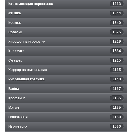
Кастомизация персонажа
1383
Физика
1344
Космос
1340
Рогалик
1325
Упрощённый рогалик
1219
Классика
1584
Слэшер
1215
Хоррор на выживание
1185
Рисованная графика
1140
Война
1137
Крафтинг
1135
Магия
1135
Пошаговая
1130
Изометрия
1086