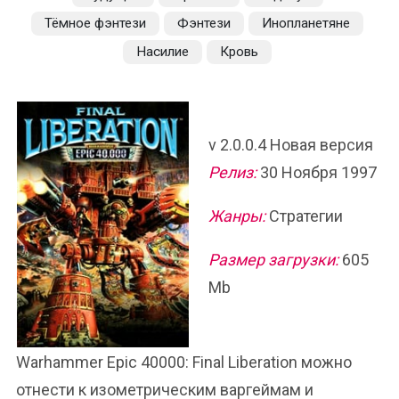
Тёмное фэнтези
Фэнтези
Инопланетяне
Насилие
Кровь
v 2.0.0.4 Новая версия
Релиз:
30 Ноября 1997
Жанры:
Стратегии
Размер загрузки:
605
Mb
Warhammer Epic 40000: Final Liberation можно
отнести к изометрическим варгеймам и