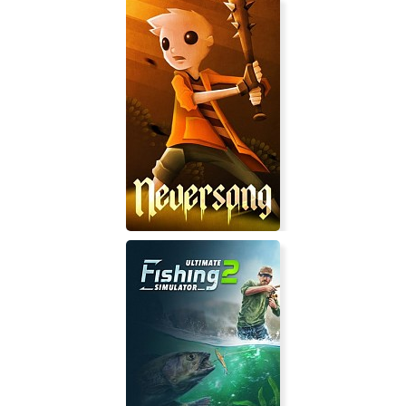
Космический хищник
Neversong