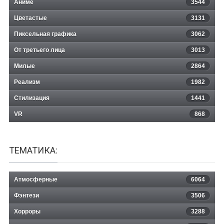
Аниме
3544
Цветастые
3131
Пиксельная графика
3062
От третьего лица
3013
Милые
2864
Реализм
1982
Стилизация
1441
VR
868
ТЕМАТИКА:
Атмосферные
6064
Фэнтези
3506
Хорроры
3288