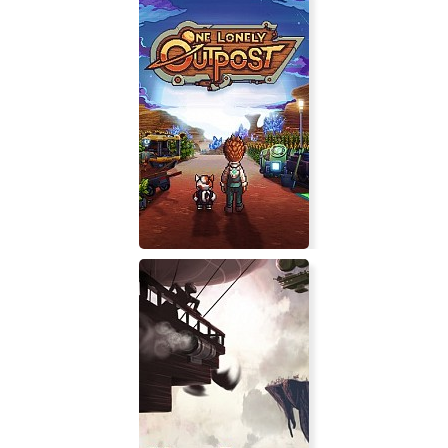
One Lonely Outpost