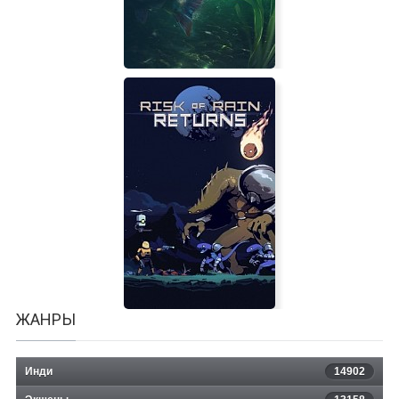
Ultimate Fishing Simulator 2
ЖАНРЫ
Инди
14902