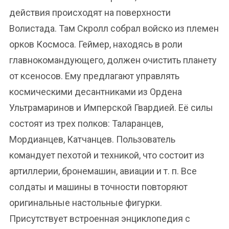
действия происходят на поверхности
Волистада. Там Скролл собрал войско из племен
орков Космоса. Геймер, находясь в роли
главнокомандующего, должен очистить планету
от ксеносов. Ему предлагают управлять
космическими десантниками из Ордена
Ультрамаринов и Имперской Гвардией. Её силы
состоят из трех полков: Таларанцев,
Мордианцев, Катчанцев. Пользователь
командует пехотой и техникой, что состоит из
артиллерии, бронемашин, авиации и т. п. Все
солдаты и машины в точности повторяют
оригинальные настольные фигурки.
Присутствует встроенная энциклопедия с