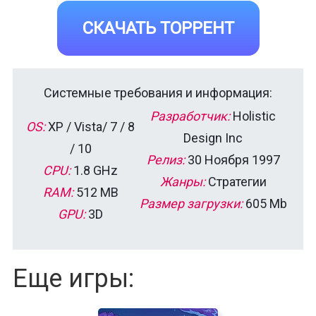
СКАЧАТЬ ТОРРЕНТ
Системные требования и информация:
Разработчик:
Holistic
OS:
XP / Vista/ 7 / 8
Design Inc
/ 10
Релиз:
30 Ноября 1997
CPU:
1.8 GHz
Жанры:
Стратегии
RAM:
512 MB
Размер загрузки:
605 Mb
GPU:
3D
Еще игры: