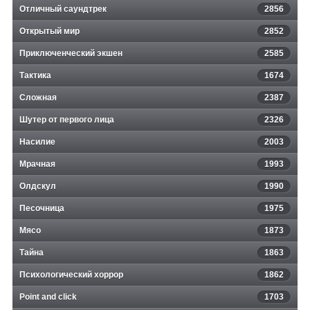
Отличный саундтрек
2856
Открытый мир
2852
Приключенческий экшен
2585
Тактика
1674
Сложная
2387
Шутер от первого лица
2326
Насилие
2003
Мрачная
1993
Олдскул
1990
Песочница
1975
Мясо
1873
Тайна
1863
Психологический хоррор
1862
Point and click
1703