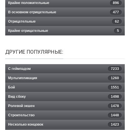
Крайне положительные
896
В основном отрицательные
477
Отрицательные
62
Крайне отрицательные
5
ДРУГИЕ ПОПУЛЯРНЫЕ:
С геймпадом
7233
Мультипликация
1260
Бой
1551
Вид сбоку
1498
Ролевой экшен
1478
Строительство
1448
Несколько концовок
1423