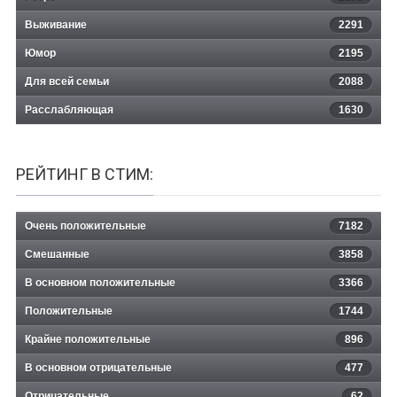
Выживание
2291
Юмор
2195
Для всей семьи
2088
Расслабляющая
1630
РЕЙТИНГ В СТИМ:
Очень положительные
7182
Смешанные
3858
В основном положительные
3366
Положительные
1744
Крайне положительные
896
В основном отрицательные
477
Отрицательные
62