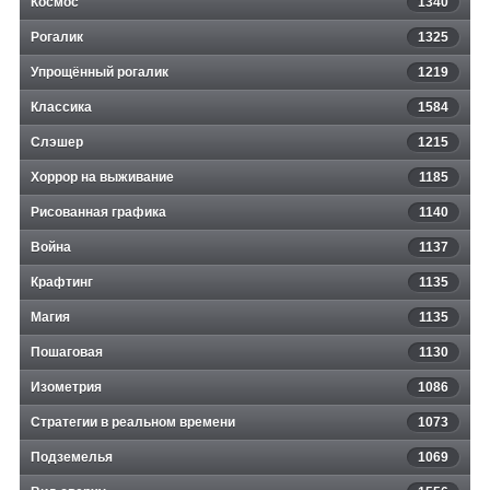
Космос
1340
Рогалик
1325
Упрощённый рогалик
1219
Классика
1584
Слэшер
1215
Хоррор на выживание
1185
Рисованная графика
1140
Война
1137
Крафтинг
1135
Магия
1135
Пошаговая
1130
Изометрия
1086
Стратегии в реальном времени
1073
Подземелья
1069