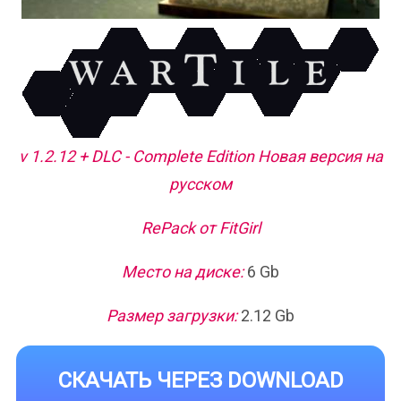
v 1.2.12 + DLC - Complete Edition Новая версия на
русском
RePack от FitGirl
Место на диске:
6 Gb
Размер загрузки:
2.12 Gb
СКАЧАТЬ ЧЕРЕЗ DOWNLOAD