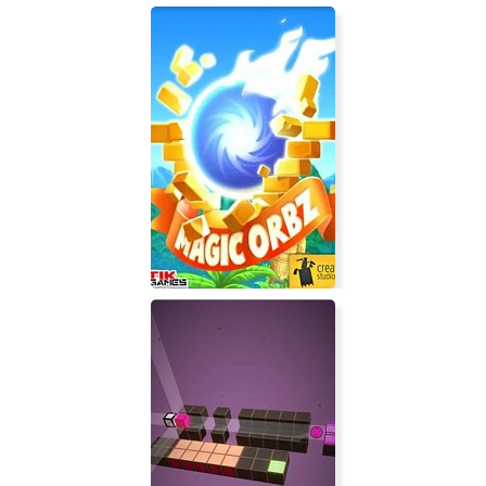
Desert Skies
Magic Orbz