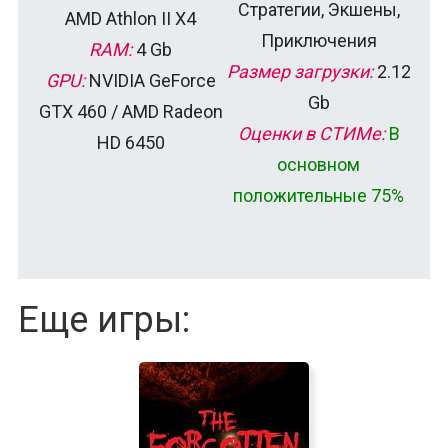
Стратегии, Экшены,
AMD Athlon II X4
Приключения
RAM:
4 Gb
Размер загрузки:
2.12
GPU:
NVIDIA GeForce
Gb
GTX 460 / AMD Radeon
Оценки в СТИМе:
В
HD 6450
основном
положительные 75%
Еще игры: