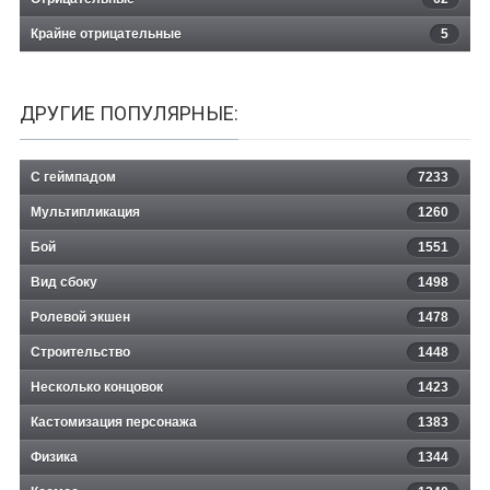
Крайне отрицательные
5
ДРУГИЕ ПОПУЛЯРНЫЕ:
С геймпадом
7233
Мультипликация
1260
Бой
1551
Вид сбоку
1498
Ролевой экшен
1478
Строительство
1448
Несколько концовок
1423
Кастомизация персонажа
1383
Физика
1344