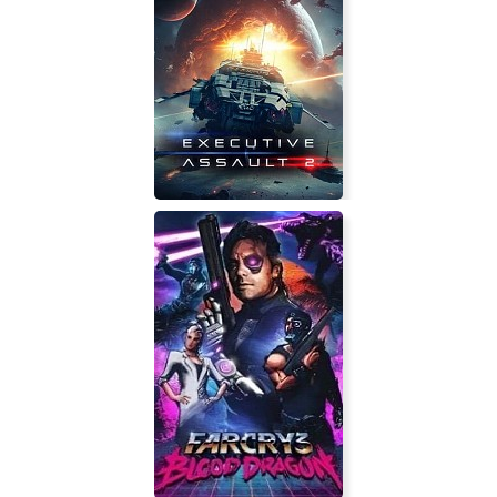
Iron Grip Warlord
Executive Assault 2