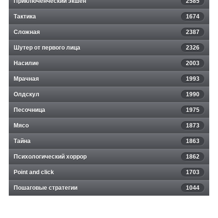
Приключенческий экшен
2585
Тактика
1674
Сложная
2387
Шутер от первого лица
2326
Насилие
2003
Мрачная
1993
Олдскул
1990
Песочница
1975
Мясо
1873
Тайна
1863
Психологический хоррор
1862
Point and click
1703
Пошаговые стратегии
1044