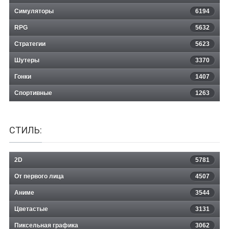
Симуляторы
6194
RPG
5632
Стратегии
5623
Шутеры
3370
Гонки
1407
Спортивные
1263
СТИЛЬ:
2D
5781
От первого лица
4507
Аниме
3544
Цветастые
3131
Пиксельная графика
3062