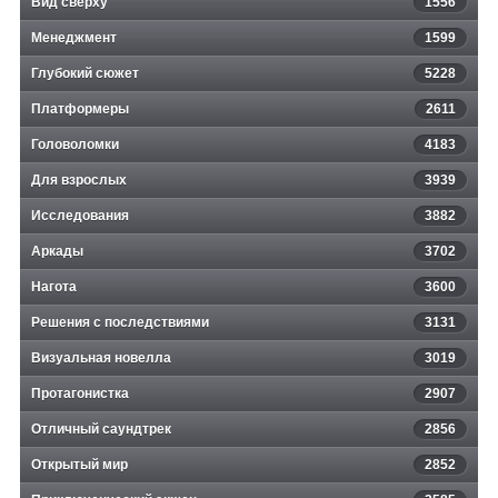
Вид сверху
1556
Менеджмент
1599
Глубокий сюжет
5228
Платформеры
2611
Головоломки
4183
Для взрослых
3939
Исследования
3882
Аркады
3702
Нагота
3600
Решения с последствиями
3131
Визуальная новелла
3019
Протагонистка
2907
Отличный саундтрек
2856
Открытый мир
2852