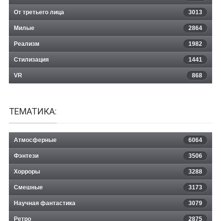
От третьего лица
3013
Милые
2864
Реализм
1982
Стилизация
1441
VR
868
ТЕМАТИКА:
Атмосферные
6064
Фэнтези
3506
Хорроры
3288
Смешные
3173
Научная фантастика
3079
Ретро
2875