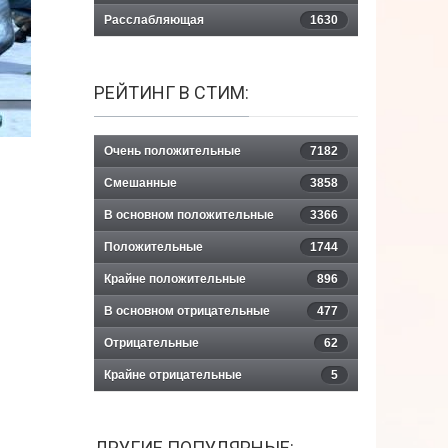
Расслабляющая
1630
РЕЙТИНГ В СТИМ:
Очень положительные
7182
Смешанные
3858
В основном положительные
3366
Положительные
1744
Крайне положительные
896
В основном отрицательные
477
Отрицательные
62
Крайне отрицательные
5
ДРУГИЕ ПОПУЛЯРНЫЕ: