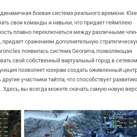
я динамичная боевая система реального времени. Юз
ать свои команды и навыки, что придает геймплею
жность плавно переключаться между различными чле
я, придает сражениям дополнительную стратегическ
 Chronicles появилась система Georama, позволяющая
вать свой собственный виртуальный город в сетево
функция позволяет юзерам создать оживленный центр
 другие участники тайтла, что способствует развити
. Здесь, вы всегда можете скачать самую новую вер