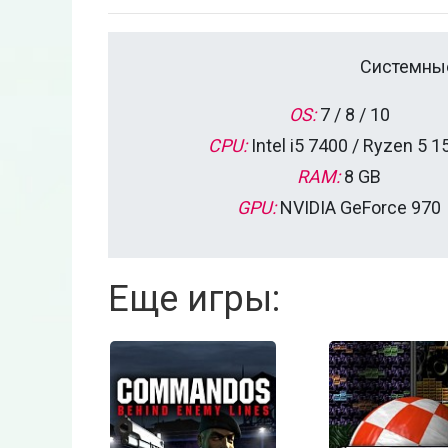
Системные
OS:
7 / 8 / 10
CPU:
Intel i5 7400 / Ryzen 5 1
RAM:
8 GB
GPU:
NVIDIA GeForce 970
Еще игры: