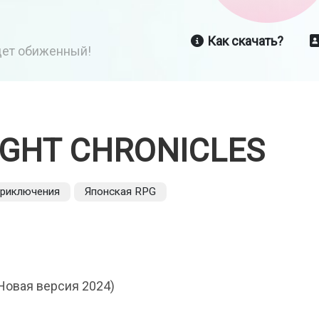
Как скачать?
йдет обиженный!
IGHT CHRONICLES
риключения
Японская RPG
Новая версия 2024)