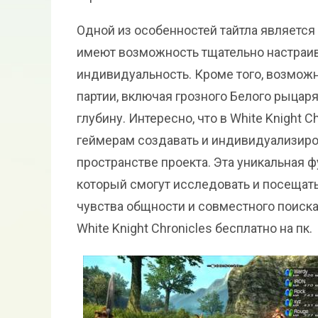
Одной из особенностей тайтла являетс
имеют возможность тщательно настраив
индивидуальность. Кроме того, возмо
партии, включая грозного Белого рыцар
глубину. Интересно, что в White Knight
геймерам создавать и индивидуализиро
пространстве проекта. Эта уникальная 
который смогут исследовать и посещать
чувства общности и совместного поиска
White Knight Chronicles бесплатно на пк.