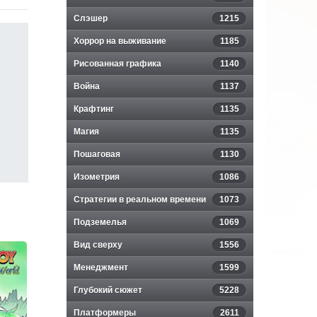
Слэшер
1215
Хоррор на выживание
1185
Рисованная графика
1140
Война
1137
Крафтинг
1135
Магия
1135
Пошаговая
1130
Изометрия
1086
Стратегии в реальном времени
1073
Подземелья
1069
Вид сверху
1556
Менеджмент
1599
Глубокий сюжет
5228
Платформеры
2611