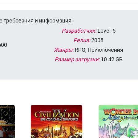
 требования и информация:
Разработчик:
Level-5
Релиз:
2008
500
Жанры:
RPG, Приключения
Размер загрузки:
10.42 GB