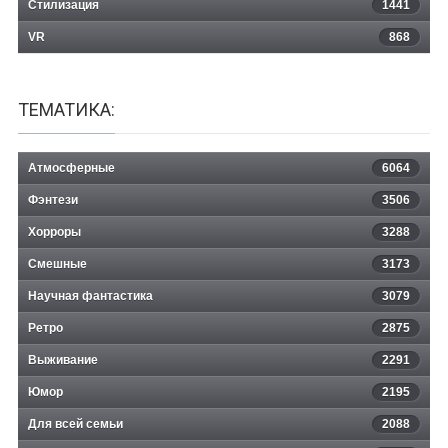
Стилизация
1441
VR
868
ТЕМАТИКА:
Атмосферные
6064
Фэнтези
3506
Хорроры
3288
Смешные
3173
Научная фантастика
3079
Ретро
2875
Выживание
2291
Юмор
2195
Для всей семьи
2088