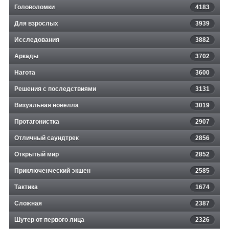
Головоломки
4183
Для взрослых
3939
Исследования
3882
Аркады
3702
Нагота
3600
Решения с последствиями
3131
Визуальная новелла
3019
Протагонистка
2907
Отличный саундтрек
2856
Открытый мир
2852
Приключенческий экшен
2585
Тактика
1674
Сложная
2387
Шутер от первого лица
2326