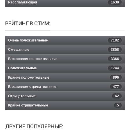
Расслабляющая
1630
РЕЙТИНГ В СТИМ:
Очень положительные
7182
Смешанные
3858
В основном положительные
3366
Положительные
1744
Крайне положительные
896
В основном отрицательные
477
Отрицательные
62
Крайне отрицательные
5
ДРУГИЕ ПОПУЛЯРНЫЕ: