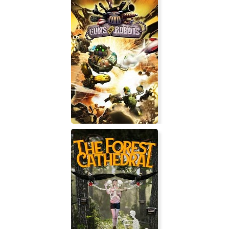
Don't Disturb
Guns and Robots