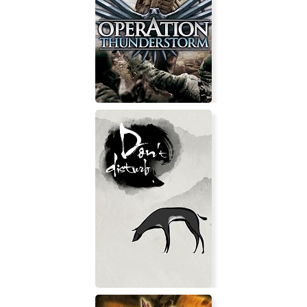
TOKOYO: The Tower of Perpetuity
Operation Thunderstorm