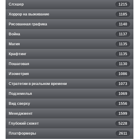
Слэшер
1215
Хоррор на выживание
1185
Рисованная графика
1140
Война
1137
Магия
1135
Крафтинг
1135
Пошаговая
1130
Изометрия
1086
Стратегии в реальном времени
1073
Подземелья
1069
Вид сверху
1556
Менеджмент
1599
Глубокий сюжет
5228
Платформеры
2611