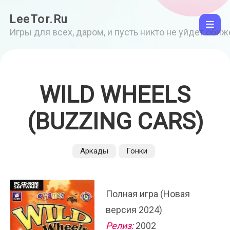
LeeTor.Ru
Игры для всех, даром, и пусть никто не уйдет оби
WILD WHEELS
(BUZZING CARS)
Аркады
Гонки
Полная игра (Новая
версия 2024)
Релиз:
2002