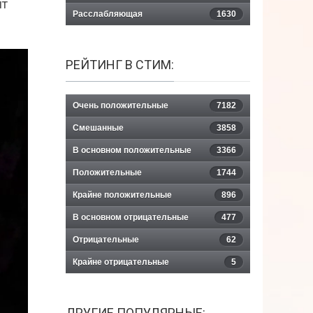
нт
Расслабляющая
1630
РЕЙТИНГ В СТИМ:
Очень положительные
7182
Смешанные
3858
В основном положительные
3366
Положительные
1744
Крайне положительные
896
В основном отрицательные
477
Отрицательные
62
Крайне отрицательные
5
ДРУГИЕ ПОПУЛЯРНЫЕ: