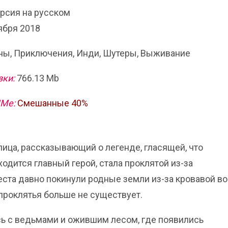
ерсия на русском
ября 2018
ы, Приключения, Инди, Шутеры, Выживание
зки:
766.13 Mb
ИМе:
Смешанные 40%
 лица, рассказывающий о легенде, гласящей, что
одится главный герой, стала проклятой из-за
еста давно покинули родные земли из-за кровавой в
 проклятья больше не существует.
сь с ведьмами и ожившим лесом, где появились