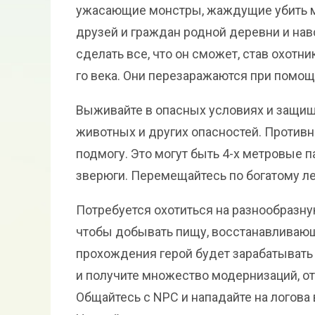
ужасающие монстры, жаждущие убить ми
друзей и граждан родной деревни и на
сделать все, что он сможет, став охотн
го века. Они перезаражаются при помощ
Выживайте в опасных условиях и защищ
животных и других опасностей. Против
подмогу. Это могут быть 4-х метровые п
зверюги. Перемещайтесь по богатому лес
Потребуется охотиться на разнообразную
чтобы добывать пищу, восстанавливаю
прохождения герой будет зарабатывать
и получите множество модернизаций, от
Общайтесь с NPC и нападайте на логова