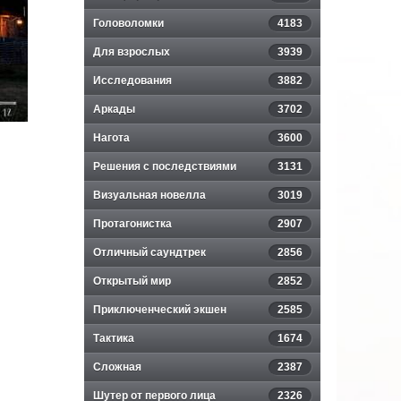
Головоломки
4183
Для взрослых
3939
Исследования
3882
Аркады
3702
Нагота
3600
Решения с последствиями
3131
Визуальная новелла
3019
Протагонистка
2907
Отличный саундтрек
2856
Открытый мир
2852
Приключенческий экшен
2585
Тактика
1674
Сложная
2387
Шутер от первого лица
2326