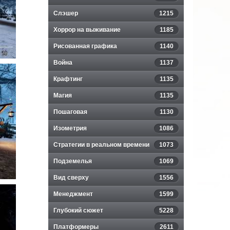
Слэшер
1215
Хоррор на выживание
1185
Рисованная графика
1140
Война
1137
Крафтинг
1135
Магия
1135
Пошаговая
1130
Изометрия
1086
Стратегии в реальном времени
1073
Подземелья
1069
Вид сверху
1556
Менеджмент
1599
Глубокий сюжет
5228
Платформеры
2611