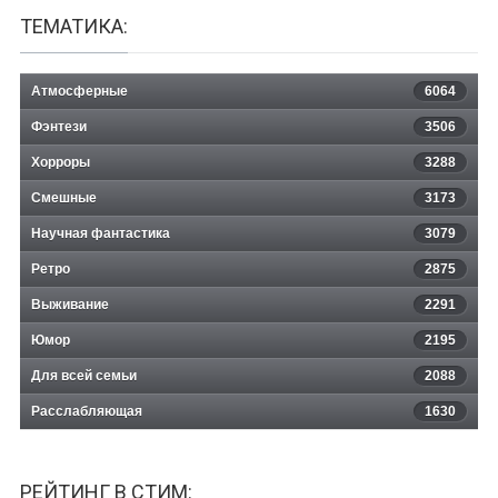
ТЕМАТИКА:
Атмосферные
6064
Фэнтези
3506
Хорроры
3288
Смешные
3173
Научная фантастика
3079
Ретро
2875
Выживание
2291
Юмор
2195
Для всей семьи
2088
Расслабляющая
1630
РЕЙТИНГ В СТИМ: