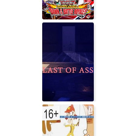
Yu-Gi-Oh! Rush Duel: Dawn of the
Battle Royale