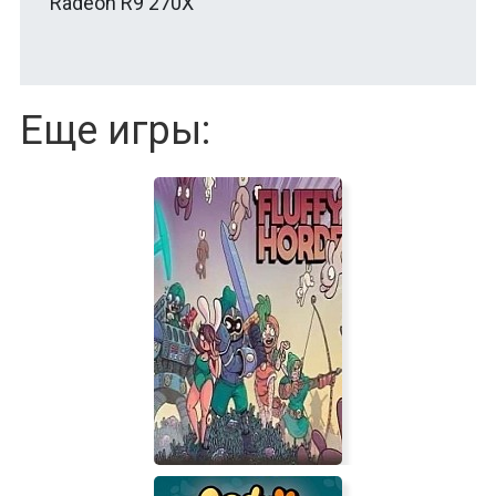
Radeon R9 270X
Еще игры: