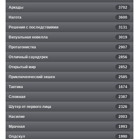
Аркады
3702
Нагота
3600
Решения с последствиями
3131
Визуальная новелла
3019
Протагонистка
2907
Отличный саундтрек
2856
Открытый мир
2852
Приключенческий экшен
2585
Тактика
1674
Сложная
2387
Шутер от первого лица
2326
Насилие
2003
Мрачная
1993
Олдскул
1990