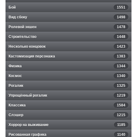
Бой
1551
Вид сбоку
1498
Ролевой экшен
1478
Строительство
1448
Несколько концовок
1423
Кастомизация персонажа
1383
Физика
1344
Космос
1340
Рогалик
1325
Упрощённый рогалик
1219
Классика
1584
Слэшер
1215
Хоррор на выживание
1185
Рисованная графика
1140