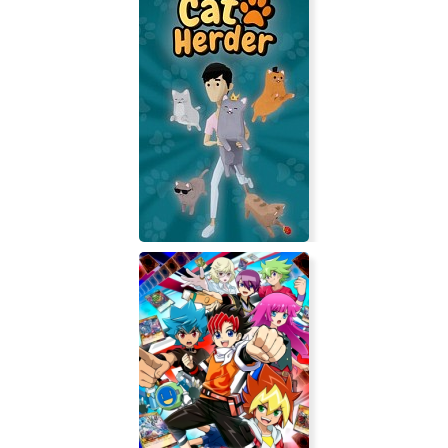
Fluffy Horde
Cat Herder