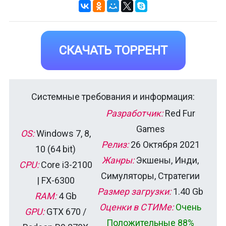
СКАЧАТЬ ТОРРЕНТ
Системные требования и информация:
Разработчик:
Red Fur
Games
OS:
Windows 7, 8,
Релиз:
26 Октября 2021
10 (64 bit)
Жанры:
Экшены, Инди,
CPU:
Core i3-2100
Симуляторы, Стратегии
| FX-6300
Размер загрузки:
1.40 Gb
RAM:
4 Gb
Оценки в СТИМе:
Очень
GPU:
GTX 670 /
Положительные 88%