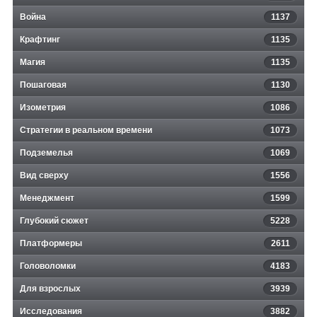
Война
1137
Крафтинг
1135
Магия
1135
Пошаговая
1130
Изометрия
1086
Стратегии в реальном времени
1073
Подземелья
1069
Вид сверху
1556
Менеджмент
1599
Глубокий сюжет
5228
Платформеры
2611
Головоломки
4183
Для взрослых
3939
Исследования
3882