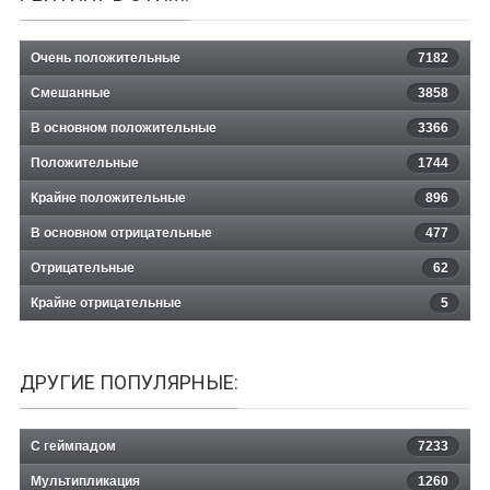
Очень положительные
7182
Смешанные
3858
В основном положительные
3366
Положительные
1744
Крайне положительные
896
В основном отрицательные
477
Отрицательные
62
Крайне отрицательные
5
ДРУГИЕ ПОПУЛЯРНЫЕ:
С геймпадом
7233
Мультипликация
1260