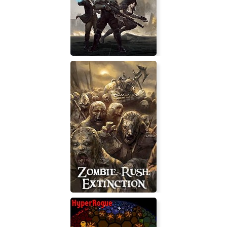
Ashley: The Emptiness Inside
Shadowrun: Dragonfall - Director's
Cut