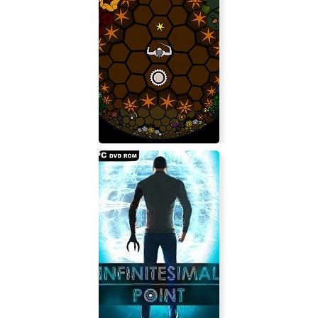
Zombie Rush: Extinction
HyperRogue