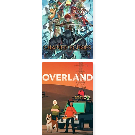
Voidlifted
Chained Echoes