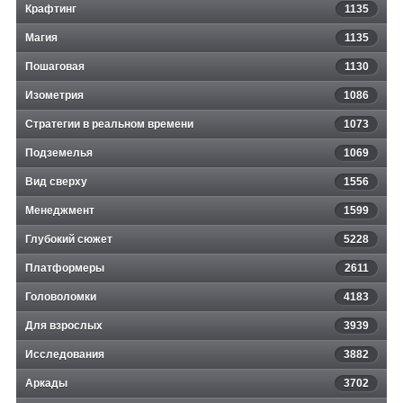
Крафтинг
1135
Магия
1135
Пошаговая
1130
Изометрия
1086
Стратегии в реальном времени
1073
Подземелья
1069
Вид сверху
1556
Менеджмент
1599
Глубокий сюжет
5228
Платформеры
2611
Головоломки
4183
Для взрослых
3939
Исследования
3882
Аркады
3702