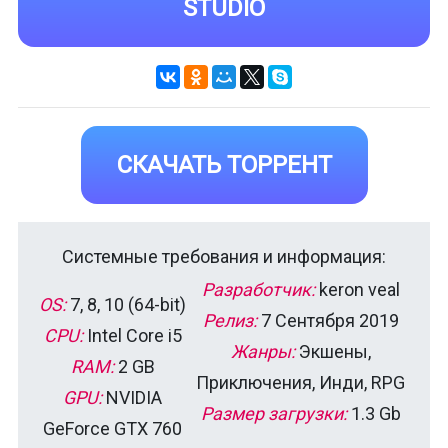
STUDIO
СКАЧАТЬ ТОРРЕНТ
Системные требования и информация:
Разработчик:
keron veal
OS:
7, 8, 10 (64-bit)
Релиз:
7 Сентября 2019
CPU:
Intel Core i5
Жанры:
Экшены,
RAM:
2 GB
Приключения, Инди, RPG
GPU:
NVIDIA
Размер загрузки:
1.3 Gb
GeForce GTX 760