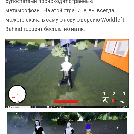
супостатами происходят странные
метаморфозы. На этой странице, вы всегда
можете скачать самую новую версию World left
Behind торрент бесплатно на пк.