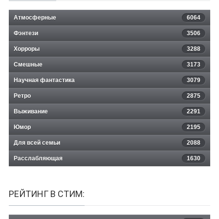
Атмосферные
6064
Фэнтези
3506
Хорроры
3288
Смешные
3173
Научная фантастика
3079
Ретро
2875
Выживание
2291
Юмор
2195
Для всей семьи
2088
Расслабляющая
1630
РЕЙТИНГ В СТИМ: