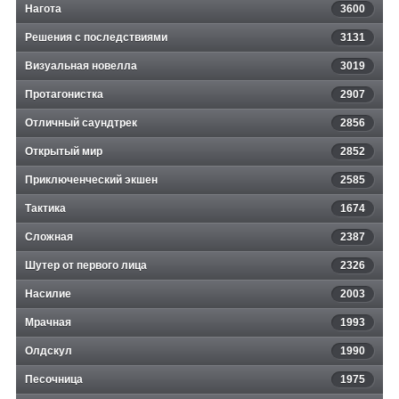
Нагота
3600
Решения с последствиями
3131
Визуальная новелла
3019
Протагонистка
2907
Отличный саундтрек
2856
Открытый мир
2852
Приключенческий экшен
2585
Тактика
1674
Сложная
2387
Шутер от первого лица
2326
Насилие
2003
Мрачная
1993
Олдскул
1990
Песочница
1975