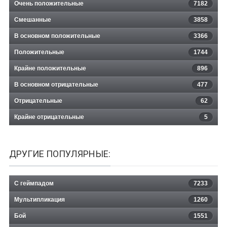
Очень положительные
7182
Смешанные
3858
В основном положительные
3366
Положительные
1744
Крайне положительные
896
В основном отрицательные
477
Отрицательные
62
Крайне отрицательные
5
ДРУГИЕ ПОПУЛЯРНЫЕ:
С геймпадом
7233
Мультипликация
1260
Бой
1551