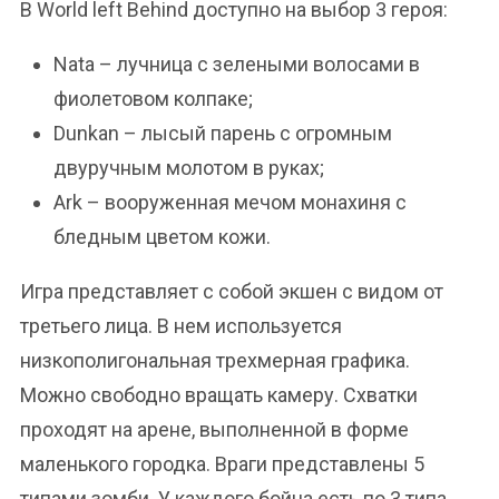
В World left Behind доступно на выбор 3 героя:
Nata – лучница с зелеными волосами в
фиолетовом колпаке;
Dunkan – лысый парень с огромным
двуручным молотом в руках;
Ark – вооруженная мечом монахиня с
бледным цветом кожи.
Игра представляет с собой экшен с видом от
третьего лица. В нем используется
низкополигональная трехмерная графика.
Можно свободно вращать камеру. Схватки
проходят на арене, выполненной в форме
маленького городка. Враги представлены 5
типами зомби. У каждого бойца есть по 3 типа