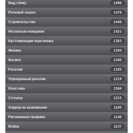
Вид сбоку
1498
Ролевой экшен
1478
Строительство
1448
Несколько концовок
1423
Кастомизация персонажа
1383
Физика
1344
Космос
1340
Рогалик
1325
Упрощённый рогалик
1219
Классика
1584
Слэшер
1215
Хоррор на выживание
1185
Рисованная графика
1140
Война
1137