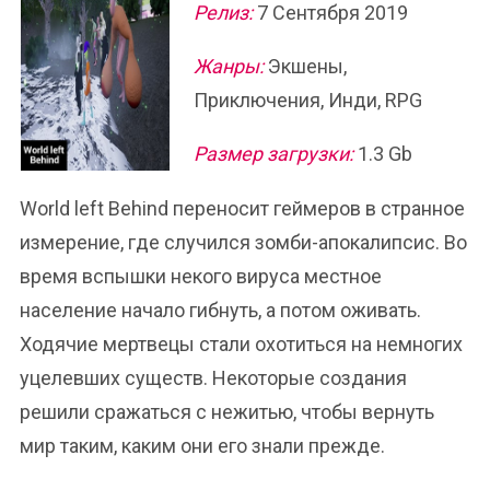
Релиз:
7 Сентября 2019
Жанры:
Экшены,
Приключения, Инди, RPG
Размер загрузки:
1.3 Gb
World left Behind переносит геймеров в странное
измерение, где случился зомби-апокалипсис. Во
время вспышки некого вируса местное
население начало гибнуть, а потом оживать.
Ходячие мертвецы стали охотиться на немногих
уцелевших существ. Некоторые создания
решили сражаться с нежитью, чтобы вернуть
мир таким, каким они его знали прежде.