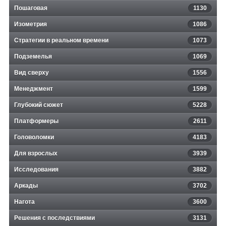
Пошаговая
1130
Изометрия
1086
Стратегии в реальном времени
1073
Подземелья
1069
Вид сверху
1556
Менеджмент
1599
Глубокий сюжет
5228
Платформеры
2611
Головоломки
4183
Для взрослых
3939
Исследования
3882
Аркады
3702
Нагота
3600
Решения с последствиями
3131