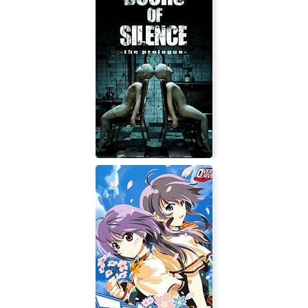
The Amazing T.K's Suburban
Nightmares
Doors of Silence - The Prologue