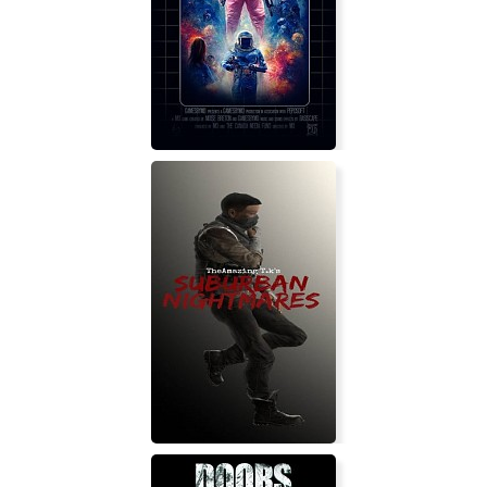
Deus Ex: Game of the Year Edition
A.N.N.E