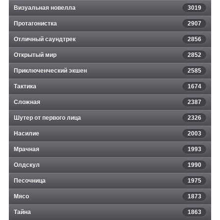
Визуальная новелла
3019
Протагонистка
2907
Отличный саундтрек
2856
Открытый мир
2852
Приключенческий экшен
2585
Тактика
1674
Сложная
2387
Шутер от первого лица
2326
Насилие
2003
Мрачная
1993
Олдскул
1990
Песочница
1975
Мясо
1873
Тайна
1863