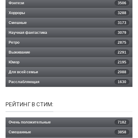
Фэнтези
3506
Хорроры
3288
Смешные
3173
Научная фантастика
3079
Ретро
2875
Выживание
2291
Юмор
2195
Для всей семьи
2088
Расслабляющая
1630
РЕЙТИНГ В СТИМ:
Очень положительные
7182
Смешанные
3858