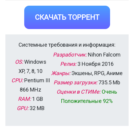
СКАЧАТЬ ТОРРЕНТ
Системные требования и информация:
Разработчик:
Nihon Falcom
OS:
Windows
Релиз:
3 Ноября 2016
XP, 7, 8, 10
Жанры:
Экшены, RPG, Аниме
CPU:
Pentium III
Размер загрузки:
735.5 Mb
866 MHz
Оценки в СТИМе:
Очень
RAM:
1 GB
Положительные 92%
GPU:
32 MB