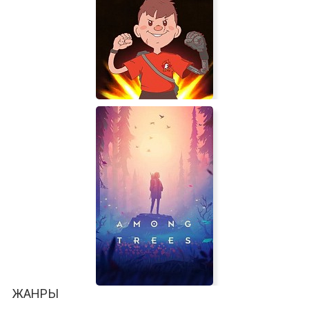
Дальнобойщики 2
Atomic Survivors
ЖАНРЫ