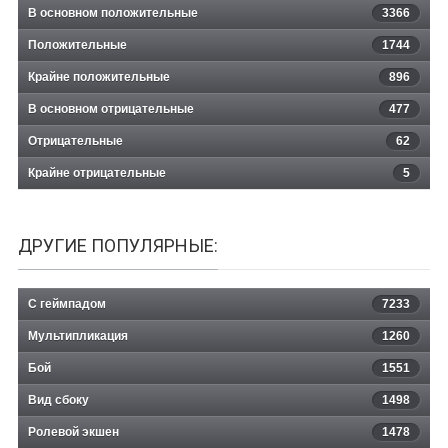
В основном положительные
3366
Положительные
1744
Крайне положительные
896
В основном отрицательные
477
Отрицательные
62
Крайне отрицательные
5
ДРУГИЕ ПОПУЛЯРНЫЕ:
С геймпадом
7233
Мультипликация
1260
Бой
1551
Вид сбоку
1498
Ролевой экшен
1478