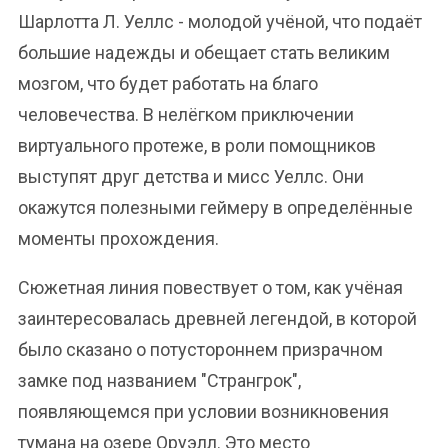
Шарлотта Л. Уеллс - молодой учёной, что подаёт
большие надежды и обещает стать великим
мозгом, что будет работать на благо
человечества. В нелёгком приключении
виртуального протеже, в роли помощников
выступят друг детства и мисс Уеллс. Они
окажутся полезными геймеру в определённые
моменты прохождения.
Сюжетная линия повествует о том, как учёная
заинтересовалась древней легендой, в которой
было сказано о потустороннем призрачном
замке под названием "Странгрок",
появляющемся при условии возникновения
тумана на озере Оруэлл. Это место