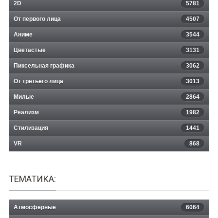
2D
5781
От первого лица
4507
Аниме
3544
Цветастые
3131
Пиксельная графика
3062
От третьего лица
3013
Милые
2864
Реализм
1982
Стилизация
1441
VR
868
ТЕМАТИКА:
Атмосферные
6064