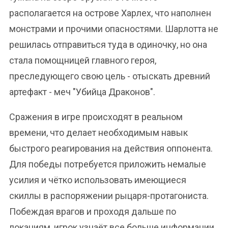
располагается на острове Харлех, что наполнен
монстрами и прочими опасностями. Шарлотта не
решилась отправиться туда в одиночку, но она
стала помощницей главного героя,
преследующего свою цель - отыскать древний
артефакт - меч "Убийца Драконов".
Сражения в игре происходят в реальном
времени, что делает необходимым навык
быстрого реагирования на действия оппонента.
Для победы потребуется приложить немалые
усилия и чётко использовать имеющиеся
скиллы в распоряжении рыцаря-протагониста.
Побеждая врагов и проходя дальше по
локациям, игрок узнаёт все больше информации