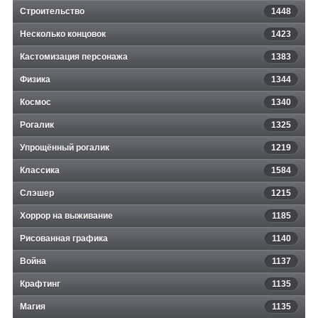
Строительство
1448
Несколько концовок
1423
Кастомизация персонажа
1383
Физика
1344
Космос
1340
Рогалик
1325
Упрощённый рогалик
1219
Классика
1584
Слэшер
1215
Хоррор на выживание
1185
Рисованная графика
1140
Война
1137
Крафтинг
1135
Магия
1135