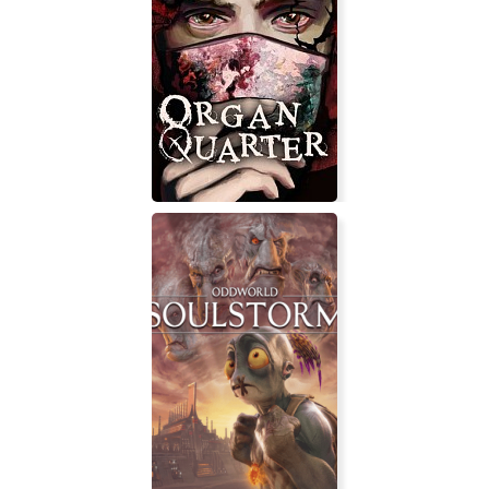
Tiny Brains
Organ Quarter