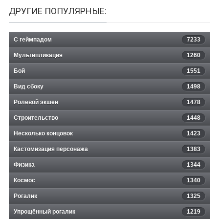
ДРУГИЕ ПОПУЛЯРНЫЕ:
С геймпадом
7233
Мультипликация
1260
Бой
1551
Вид сбоку
1498
Ролевой экшен
1478
Строительство
1448
Несколько концовок
1423
Кастомизация персонажа
1383
Физика
1344
Космос
1340
Рогалик
1325
Упрощённый рогалик
1219