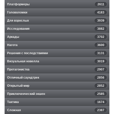
Платформеры
2611
Головоломки
4183
Для взрослых
3939
Исследования
3882
Аркады
3702
Нагота
3600
Решения с последствиями
3131
Визуальная новелла
3019
Протагонистка
2907
Отличный саундтрек
2856
Открытый мир
2852
Приключенческий экшен
2585
Тактика
1674
Сложная
2387