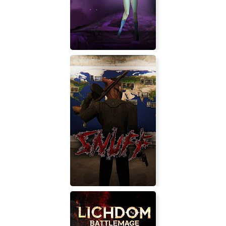
SPACE EXODUS
Half Wing