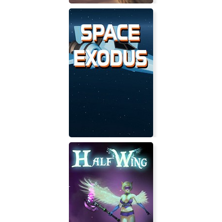
Oddworld Soulstorm