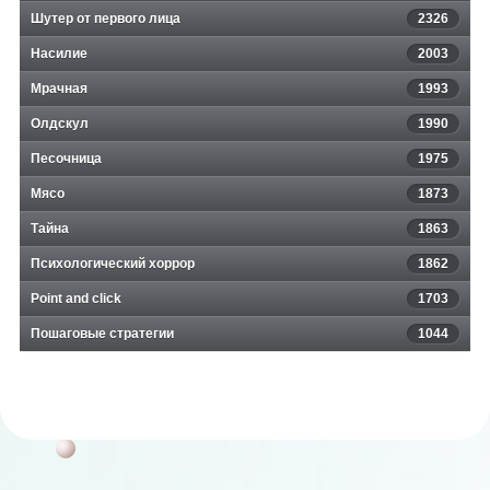
Шутер от первого лица
2326
Насилие
2003
Мрачная
1993
Олдскул
1990
Песочница
1975
Мясо
1873
Тайна
1863
Психологический хоррор
1862
Point and click
1703
Пошаговые стратегии
1044