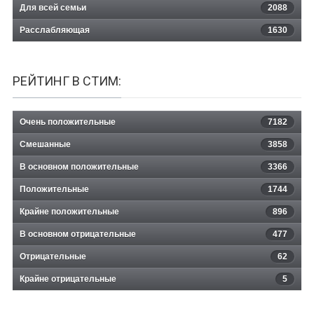
Для всей семьи
2088
Расслабляющая
1630
РЕЙТИНГ В СТИМ:
Очень положительные
7182
Смешанные
3858
В основном положительные
3366
Положительные
1744
Крайне положительные
896
В основном отрицательные
477
Отрицательные
62
Крайне отрицательные
5