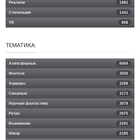
Реализм
1982
Стилизация
1441
VR
868
ТЕМАТИКА:
Атмосферные
6064
Фэнтези
3506
Хорроры
3288
Смешные
3173
Научная фантастика
3079
Ретро
2875
Выживание
2291
Юмор
2195