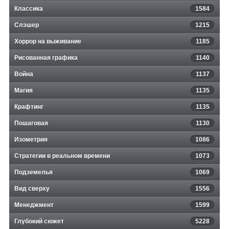
Классика
1584
Слэшер
1215
Хоррор на выживание
1185
Рисованная графика
1140
Война
1137
Магия
1135
Крафтинг
1135
Пошаговая
1130
Изометрия
1086
Стратегии в реальном времени
1073
Подземелья
1069
Вид сверху
1556
Менеджмент
1599
Глубокий сюжет
5228