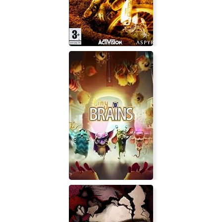
MTX: Mototrax