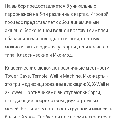
На выбор предоставляется 8 уникальных
персонажей на 5-ти различных картах. Игровой
процесс представляет собой динамичный
экшен с бесконечной волной врагов. Геймплей
сбалансирован под одного игрока, поэтому
можно играть в одиночку. Карты делятся на два
типа: Классические и Икс-мод.
Классические включают различные местности:
Tower, Cave, Temple, Wall и Machine. Икс-карты -
это три модифицированные локации: Х, X-Wall и
X-Tower. Противниками выступают киборги,
нападающие посредством двух огромных
мечей. Враги могут атаковать группой и наносить
большой урон. Требуется все время находится в