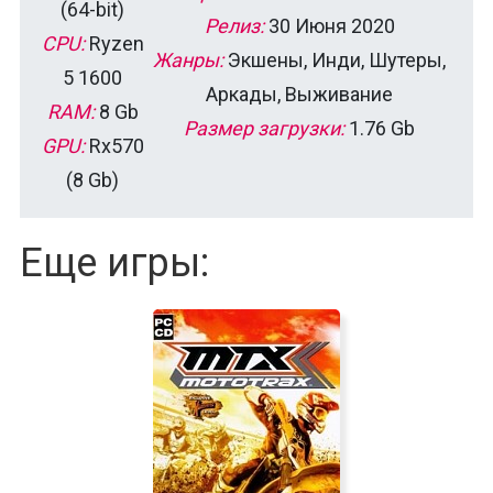
(64-bit)
Релиз:
30 Июня 2020
CPU:
Ryzen
Жанры:
Экшены, Инди, Шутеры,
5 1600
Аркады, Выживание
RAM:
8 Gb
Размер загрузки:
1.76 Gb
GPU:
Rx570
(8 Gb)
Еще игры: