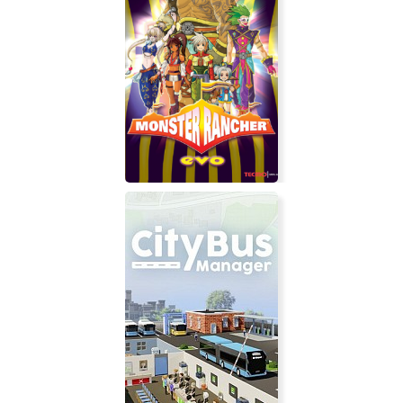
Men of Valor
Monster Rancher EVO