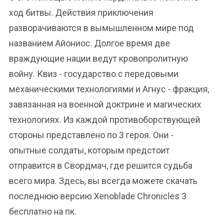
ход битвы. Действия приключения
разворачиваются в вымышленном мире под
названием Айониос. Долгое время две
враждующие нации ведут кровопролитную
войну. Квиз - государство с передовыми
механическими технологиями и Агнус - фракция,
завязанная на военной доктрине и магических
технологиях. Из каждой противоборствующей
стороны представлено по 3 героя. Они -
опытные солдаты, которым предстоит
отправится в Свордмач, где решится судьба
всего мира. Здесь, вы всегда можете скачать
последнюю версию Xenoblade Chronicles 3
бесплатно на пк.