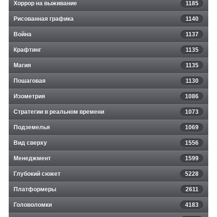
Хоррор на выживание
1185
Рисованная графика
1140
Война
1137
Крафтинг
1135
Магия
1135
Пошаговая
1130
Изометрия
1086
Стратегии в реальном времени
1073
Подземелья
1069
Вид сверху
1556
Менеджмент
1599
Глубокий сюжет
5228
Платформеры
2611
Головоломки
4183