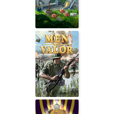
Clam Man 2: Headliner
Mask of Mists