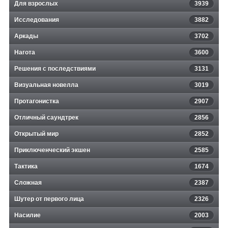
Для взрослых
3939
Исследования
3882
Аркады
3702
Нагота
3600
Решения с последствиями
3131
Визуальная новелла
3019
Протагонистка
2907
Отличный саундтрек
2856
Открытый мир
2852
Приключенческий экшен
2585
Тактика
1674
Сложная
2387
Шутер от первого лица
2326
Насилие
2003