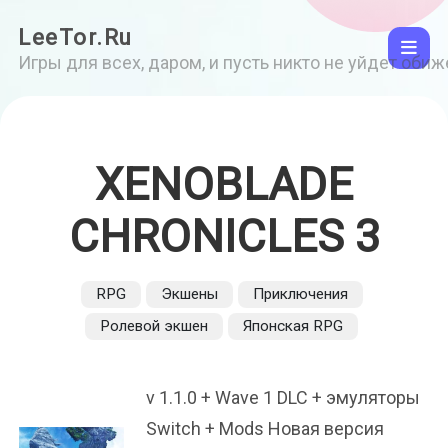
LeeTor.Ru
Игры для всех, даром, и пусть никто не уйдет оби
XENOBLADE
CHRONICLES 3
RPG
Экшены
Приключения
Ролевой экшен
Японская RPG
v 1.1.0 + Wave 1 DLC + эмуляторы
Switch + Mods Новая версия