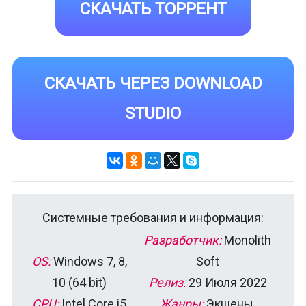
СКАЧАТЬ ТОРРЕНТ
СКАЧАТЬ ЧЕРЕЗ DOWNLOAD
STUDIO
Системные требования и информация:
Разработчик:
Monolith
OS:
Windows 7, 8,
Soft
10 (64 bit)
Релиз:
29 Июля 2022
CPU:
Intel Core i5
Жанры:
Экшены,