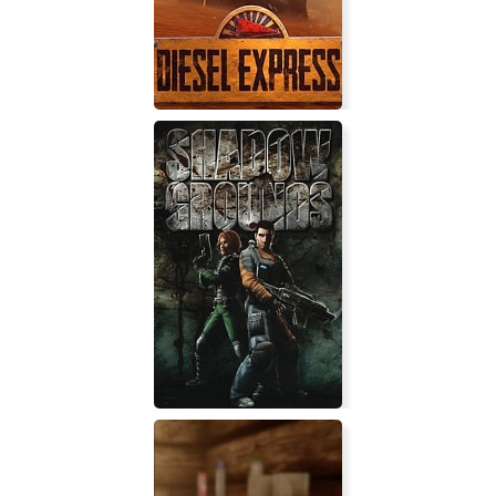
Diaper Dash
Diesel Express VR