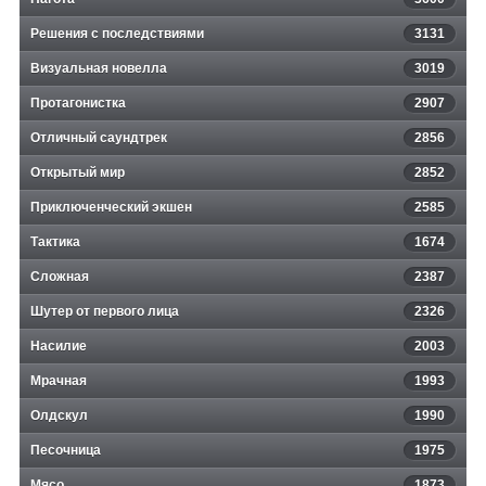
Решения с последствиями
3131
Визуальная новелла
3019
Протагонистка
2907
Отличный саундтрек
2856
Открытый мир
2852
Приключенческий экшен
2585
Тактика
1674
Сложная
2387
Шутер от первого лица
2326
Насилие
2003
Мрачная
1993
Олдскул
1990
Песочница
1975
Мясо
1873