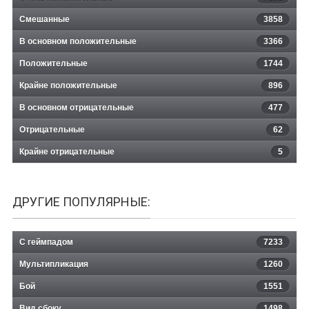
Смешанные
3858
В основном положительные
3366
Положительные
1744
Крайне положительные
896
В основном отрицательные
477
Отрицательные
62
Крайне отрицательные
5
ДРУГИЕ ПОПУЛЯРНЫЕ:
С геймпадом
7233
Мультипликация
1260
Бой
1551
Вид сбоку
1498