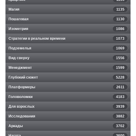
Магия
1135
Пошаговая
1130
Изометрия
1086
Стратегии в реальном времени
1073
Подземелья
1069
Вид сверху
1556
Менеджмент
1599
Глубокий сюжет
5228
Платформеры
2611
Головоломки
4183
Для взрослых
3939
Исследования
3882
Аркады
3702
Нагота
3600