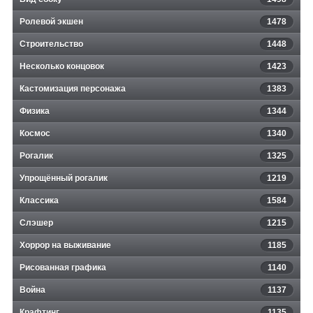
Ролевой экшен
1478
Строительство
1448
Несколько концовок
1423
Кастомизация персонажа
1383
Физика
1344
Космос
1340
Рогалик
1325
Упрощённый рогалик
1219
Классика
1584
Слэшер
1215
Хоррор на выживание
1185
Рисованная графика
1140
Война
1137
Крафтинг
1135