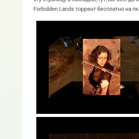
Forbidden Lands торрент бесплатно на пк