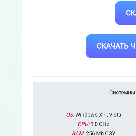
СК
СКАЧАТЬ Ч
Системные
OS:
Windows XP , Vista
CPU:
1.0 GHz
RAM:
256 Mb ОЗУ