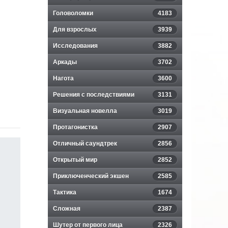
Головоломки
4183
Для взрослых
3939
Исследования
3882
Аркады
3702
Нагота
3600
Решения с последствиями
3131
Визуальная новелла
3019
Протагонистка
2907
Отличный саундтрек
2856
Открытый мир
2852
Приключенческий экшен
2585
Тактика
1674
Сложная
2387
Шутер от первого лица
2326