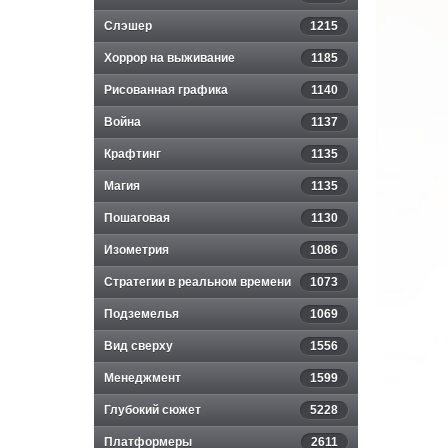
Слэшер
1215
Хоррор на выживание
1185
Рисованная графика
1140
Война
1137
Крафтинг
1135
Магия
1135
Пошаговая
1130
Изометрия
1086
Стратегии в реальном времени
1073
Подземелья
1069
Вид сверху
1556
Менеджмент
1599
Глубокий сюжет
5228
Платформеры
2611