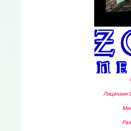
Лицензия G
Мес
Раз