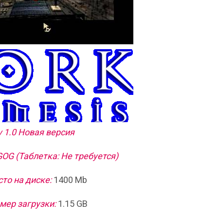
v 1.0 Новая версия
OG (Таблетка: Не требуется)
то на диске:
1400 Mb
мер загрузки:
1.15 GB