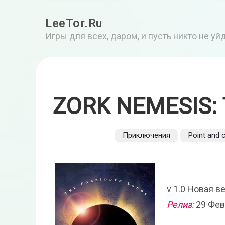
LeeTor.Ru
Игры для всех, даром, и пусть никто не у
ZORK NEMESIS:
Приключения
Point and c
v 1.0 Новая в
Релиз:
29 Фев