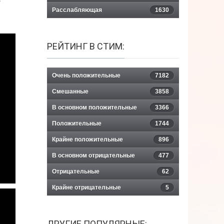
Расслабляющая
1630
РЕЙТИНГ В СТИМ:
Очень положительные
7182
Смешанные
3858
В основном положительные
3366
Положительные
1744
Крайне положительные
896
В основном отрицательные
477
Отрицательные
62
Крайне отрицательные
5
ДРУГИЕ ПОПУЛЯРНЫЕ: