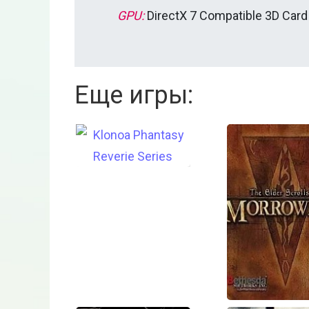
GPU:
DirectX 7 Compatible 3D Card
Еще игры:
Klonoa
Phantasy
Reverie
Series