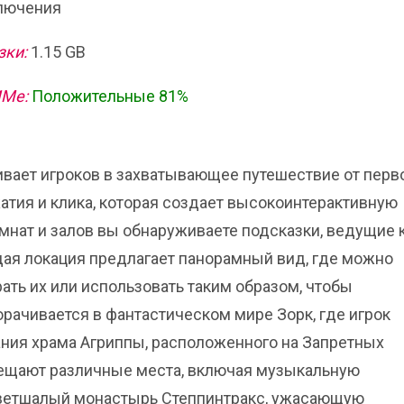
лючения
зки:
1.15 GB
ИМе:
Положительные 81%
гивает игроков в захватывающее путешествие от перв
атия и клика, которая создает высокоинтерактивную
мнат и залов вы обнаруживаете подсказки, ведущие 
дая локация предлагает панорамный вид, где можно
ать их или использовать таким образом, чтобы
рачивается в фантастическом мире Зорк, где игрок
ания храма Агриппы, расположенного на Запретных
сещают различные места, включая музыкальную
бветшалый монастырь Степпинтракс, ужасающую