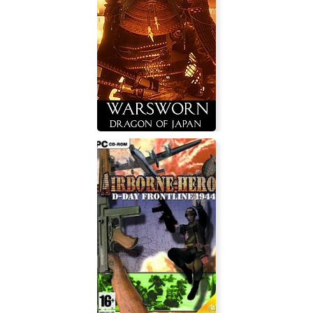
100 hidden cats
Warsworn: Dragon of Japan