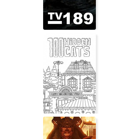
TV189