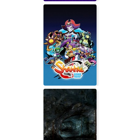
Super Puzzle Platformer Deluxe
Shantae: Half-Genie Hero