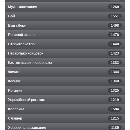
Мультипликация
1260
Бой
1551
Вид сбоку
1498
Ролевой экшен
1478
Строительство
1448
Несколько концовок
1423
Кастомизация персонажа
1383
Физика
1344
Космос
1340
Рогалик
1325
Упрощённый рогалик
1219
Классика
1584
Слэшер
1215
Хоррор на выживание
1185