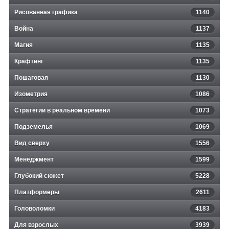
Рисованная графика
1140
Война
1137
Магия
1135
Крафтинг
1135
Пошаговая
1130
Изометрия
1086
Стратегии в реальном времени
1073
Подземелья
1069
Вид сверху
1556
Менеджмент
1599
Глубокий сюжет
5228
Платформеры
2611
Головоломки
4183
Для взрослых
3939