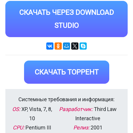
СКАЧАТЬ ЧЕРЕЗ DOWNLOAD
STUDIO
СКАЧАТЬ ТОРРЕНТ
Системные требования и информация:
OS:
XP, Vista, 7, 8,
Разработчик:
Third Law
10
Interactive
CPU:
Pentium III
Релиз:
2001