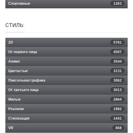
Спортивные
1263
СТИЛЬ:
2D
5781
От первого лица
4507
Аниме
3544
Цветастые
3131
Пиксельная графика
3062
От третьего лица
3013
Милые
2864
Реализм
1982
Стилизация
1441
VR
868