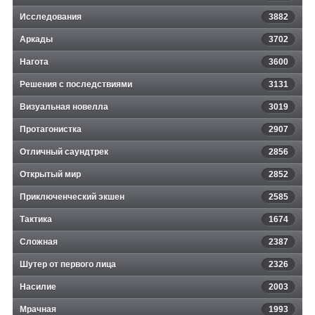
Исследования
3882
Аркады
3702
Нагота
3600
Решения с последствиями
3131
Визуальная новелла
3019
Протагонистка
2907
Отличный саундтрек
2856
Открытый мир
2852
Приключенческий экшен
2585
Тактика
1674
Сложная
2387
Шутер от первого лица
2326
Насилие
2003
Мрачная
1993