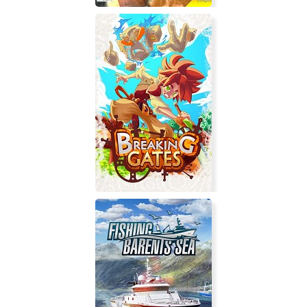
Airborne Hero: D-Day Frontline 1944