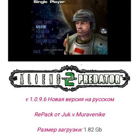
v 1.0.9.6 Новая версия на русском
RePack от Juk.v.Muravenike
Размер загрузки:
1.82 Gb