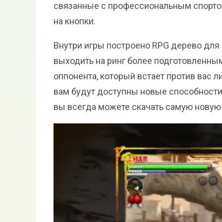
связанные с профессиональным спортом
на кнопки.
Внутри игры построено RPG дерево для 
выходить на ринг более подготовленным
оппонента, который встает против вас л
вам будут доступны новые способности, 
вы всегда можете скачать самую новую в