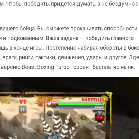
. Чтобы победить, придется думать, а не бездумно 
вашего бойца. Вы сможете прокачивать способности 
 и подкованным. Ваша задача — победить главного
ишь в конце игры. Постепенно набирая обороты в бокс
враги, ринги, тактики, движения, удары и другое. Зде
ерсию Beast Boxing Turbo торрент бесплатно на пк.