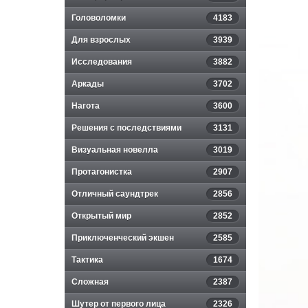
Головоломки
4183
Для взрослых
3939
Исследования
3882
Аркады
3702
Нагота
3600
Решения с последствиями
3131
Визуальная новелла
3019
Протагонистка
2907
Отличный саундтрек
2856
Открытый мир
2852
Приключенческий экшен
2585
Тактика
1674
Сложная
2387
Шутер от первого лица
2326