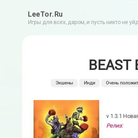
LeeTor.Ru
Игры для всех, даром, и пусть никто не у
BEAST 
Экшены
Инди
Очень положи
v 1.3.1 Нова
Релиз: