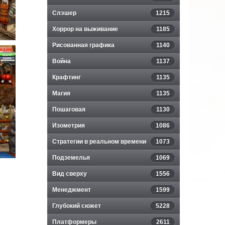
Слэшер
1215
Хоррор на выживание
1185
Рисованная графика
1140
Война
1137
Крафтинг
1135
Магия
1135
Пошаговая
1130
Изометрия
1086
Стратегии в реальном времени
1073
Подземелья
1069
Вид сверху
1556
Менеджмент
1599
Глубокий сюжет
5228
Платформеры
2611