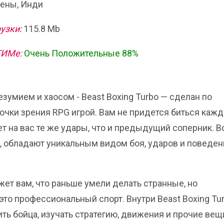
ены, Инди
узки:
115.8 Mb
ТИМе:
Очень Положительные 88%
езумием и хаосом - Beast Boxing Turbo — сделан по
точки зрения RPG игрой. Вам не придется биться каж
т на вас те же удары, что и предыдущий соперник. В
, обладают уникальным видом боя, ударов и поведен
ажет вам, что раньше умели делать странные, но
это профессиональный спорт. Внутри Beast Boxing Tu
ть бойца, изучать стратегию, движения и прочие вещ