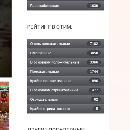
Расслабляющая
1630
РЕЙТИНГ В СТИМ:
Очень положительные
7182
Смешанные
3858
В основном положительные
3366
Положительные
1744
Крайне положительные
896
В основном отрицательные
477
Отрицательные
62
Крайне отрицательные
5
ДРУГИЕ ПОПУЛЯРНЫЕ: