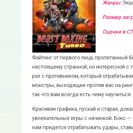
Жанры:
Экш
Размер загр
Оценки в С
Файтинг от первого лица, пропитанный б
настоящему странной, но интересной с 
раз с противником, который отрабатывае
монстры, выходящие против вас на ринг
так что вам всегда есть чему научиться.
Красивая графика, пускай и старая, док
увлекательные игры с начинкой. Бокс — 
нам придется отрабатывать удары, стави