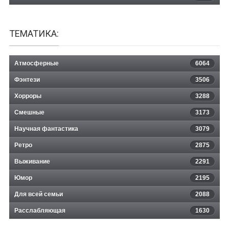
ТЕМАТИКА:
Атмосферные
6064
Фэнтези
3506
Хорроры
3288
Смешные
3173
Научная фантастика
3079
Ретро
2875
Выживание
2291
Юмор
2195
Для всей семьи
2088
Расслабляющая
1630