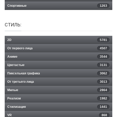
Спортивные
1263
СТИЛЬ:
2D
5781
От первого лица
4507
Аниме
3544
Цветастые
3131
Пиксельная графика
3062
От третьего лица
3013
Милые
2864
Реализм
1982
Стилизация
1441
VR
868