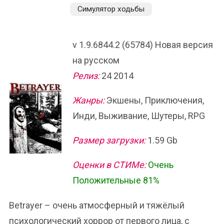
Симулятор ходьбы
v 1.9.6844.2 (65784) Новая версия
на русском
Релиз:
24 2014
Жанры:
Экшены, Приключения,
Инди, Выживание, Шутеры, RPG
Размер загрузки:
1.59 Gb
Оценки в СТИМе:
Очень
Положительные 81%
Betrayer – очень атмосферный и тяжёлый
психологический хоррор от первого лица, с