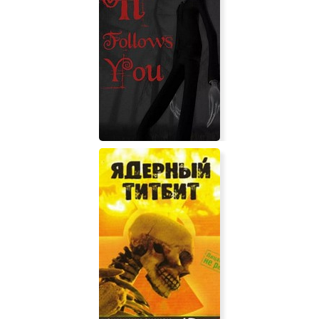
The Classrooms
It follows you