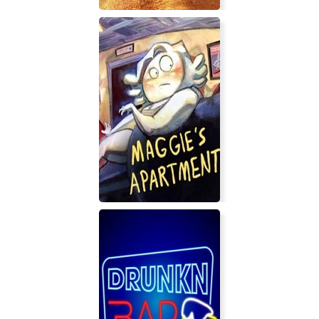
Принц Персии: Забытые пески