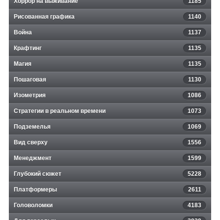
Хоррор на выживание
1185
Рисованная графика
1140
Война
1137
Крафтинг
1135
Магия
1135
Пошаговая
1130
Изометрия
1086
Стратегии в реальном времени
1073
Подземелья
1069
Вид сверху
1556
Менеджмент
1599
Глубокий сюжет
5228
Платформеры
2611
Головоломки
4183