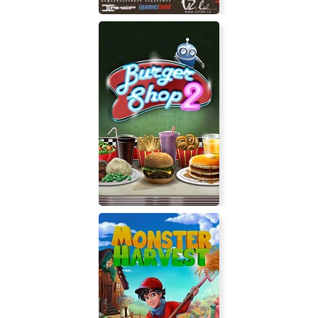
Ядерный титбит