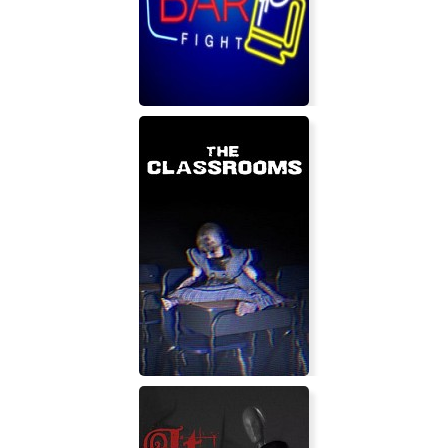
Maggie's Apartment
Drunkn Bar Fight