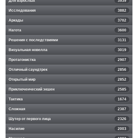
Для взрослых
3939
Исследования
3882
Аркады
3702
Нагота
3600
Решения с последствиями
3131
Визуальная новелла
3019
Протагонистка
2907
Отличный саундтрек
2856
Открытый мир
2852
Приключенческий экшен
2585
Тактика
1674
Сложная
2387
Шутер от первого лица
2326
Насилие
2003