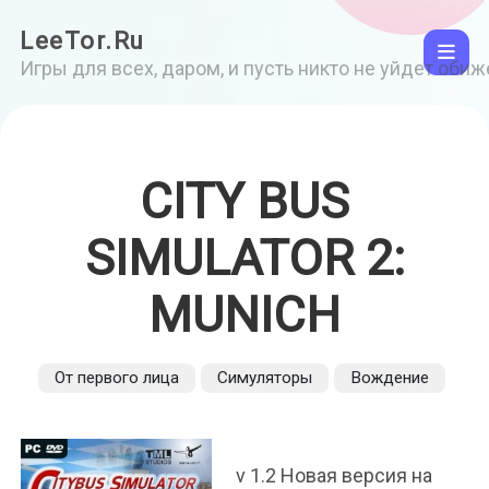
LeeTor.Ru
Игры для всех, даром, и пусть никто не уйдет оби
CITY BUS
SIMULATOR 2:
MUNICH
От первого лица
Симуляторы
Вождение
v 1.2 Новая версия на