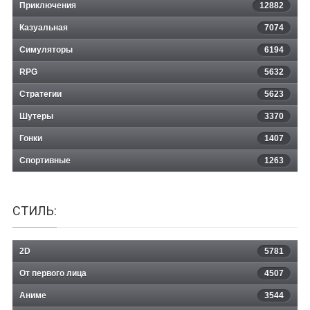
Приключения
12882
Казуальная
Spider-Man 2
7074
Симуляторы
6194
RPG
5632
Стратегии
5623
Шутеры
3370
Гонки
1407
Спортивные
1263
СТИЛЬ:
2D
5781
От первого лица
4507
Аниме
3544