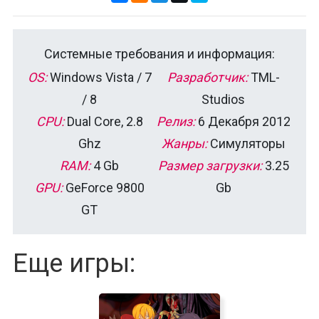
Системные требования и информация:
OS:
Windows Vista / 7
Разработчик:
TML-
/ 8
Studios
CPU:
Dual Core, 2.8
Релиз:
6 Декабря 2012
Ghz
Жанры:
Симуляторы
RAM:
4 Gb
Размер загрузки:
3.25
GPU:
GeForce 9800
Gb
GT
Еще игры: