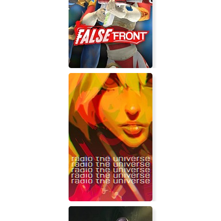
Superflight
False Front