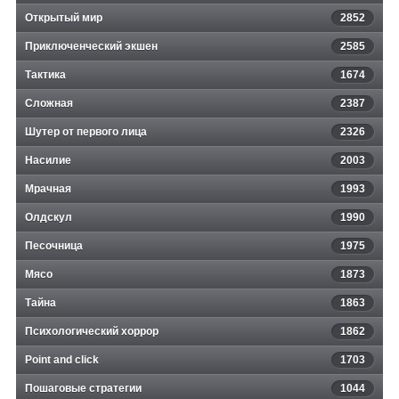
Открытый мир
2852
Приключенческий экшен
2585
Тактика
1674
Сложная
2387
Шутер от первого лица
2326
Насилие
2003
Мрачная
1993
Олдскул
1990
Песочница
1975
Мясо
1873
Тайна
1863
Психологический хоррор
1862
Point and click
1703
Пошаговые стратегии
1044