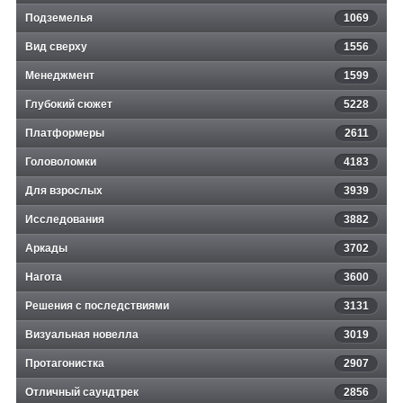
Подземелья
1069
Вид сверху
1556
Менеджмент
1599
Глубокий сюжет
5228
Платформеры
2611
Головоломки
4183
Для взрослых
3939
Исследования
3882
Аркады
3702
Нагота
3600
Решения с последствиями
3131
Визуальная новелла
3019
Протагонистка
2907
Отличный саундтрек
2856