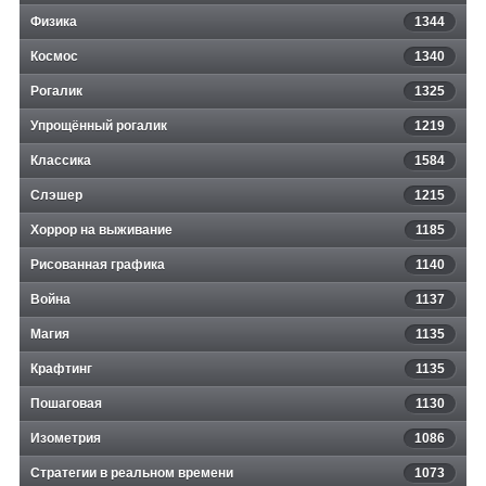
Физика
1344
Космос
1340
Рогалик
1325
Упрощённый рогалик
1219
Классика
1584
Слэшер
1215
Хоррор на выживание
1185
Рисованная графика
1140
Война
1137
Магия
1135
Крафтинг
1135
Пошаговая
1130
Изометрия
1086
Стратегии в реальном времени
1073