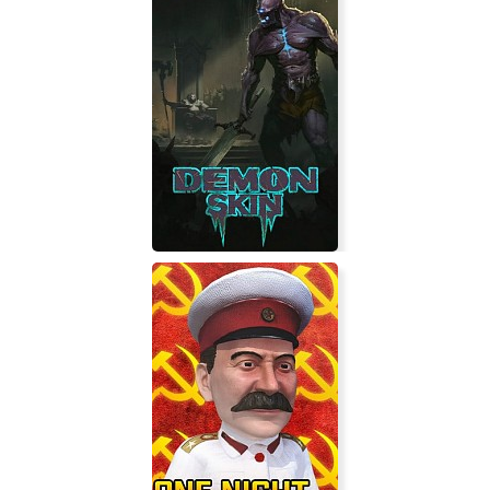
Radio the Universe
Demon Skin