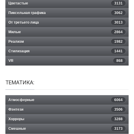
Цветастые
3131
Пиксельная графика
3062
От третьего лица
3013
Милые
2864
Реализм
1982
Стилизация
1441
VR
868
ТЕМАТИКА:
Атмосферные
6064
Фэнтези
3506
Хорроры
3288
Смешные
3173