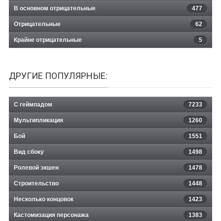
В основном отрицательные
477
Отрицательные
62
Крайне отрицательные
5
ДРУГИЕ ПОПУЛЯРНЫЕ:
С геймпадом
7233
Мультипликация
1260
Бой
1551
Вид сбоку
1498
Ролевой экшен
1478
Строительство
1448
Несколько концовок
1423
Кастомизация персонажа
1383