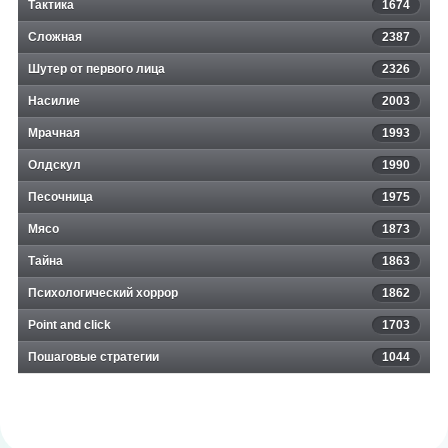
Тактика
1674
Сложная
2387
Шутер от первого лица
2326
Насилие
2003
Мрачная
1993
Олдскул
1990
Песочница
1975
Мясо
1873
Тайна
1863
Психологический хоррор
1862
Point and click
1703
Пошаговые стратегии
1044