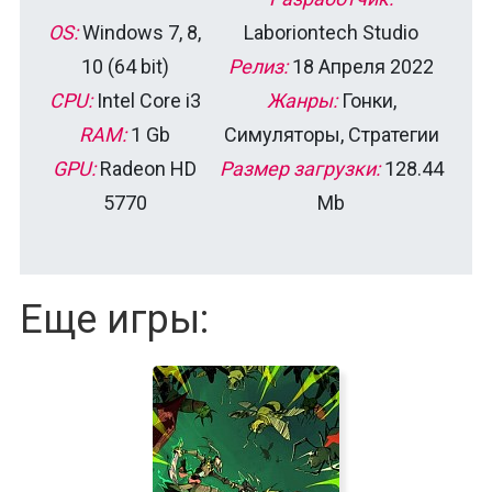
OS:
Windows 7, 8,
Laboriontech Studio
10 (64 bit)
Релиз:
18 Апреля 2022
CPU:
Intel Core i3
Жанры:
Гонки,
RAM:
1 Gb
Симуляторы, Стратегии
GPU:
Radeon HD
Размер загрузки:
128.44
5770
Mb
Еще игры: