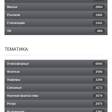
Милые
2864
Реализм
1982
Стилизация
1441
VR
868
ТЕМАТИКА:
Атмосферные
6064
Фэнтези
3506
Хорроры
3288
Смешные
3173
Научная фантастика
3079
Ретро
2875
Выживание
2291