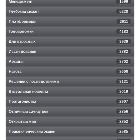
Менеджмент
1599
Глубокий сюжет
5228
Платформеры
2611
Головоломки
4183
Для взрослых
3939
Исследования
3882
Аркады
3702
Нагота
3600
Решения с последствиями
3131
Визуальная новелла
3019
Протагонистка
2907
Отличный саундтрек
2856
Открытый мир
2852
Приключенческий экшен
2585