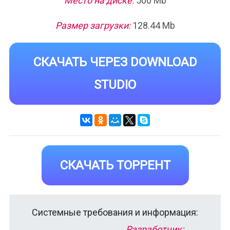
Место на диске:
500 Mb
Размер загрузки:
128.44 Mb
СКАЧАТЬ ЧЕРЕЗ DOWNLOAD
STUDIO
СКАЧАТЬ ТОРРЕНТ
Системные требования и информация:
Разработчик: