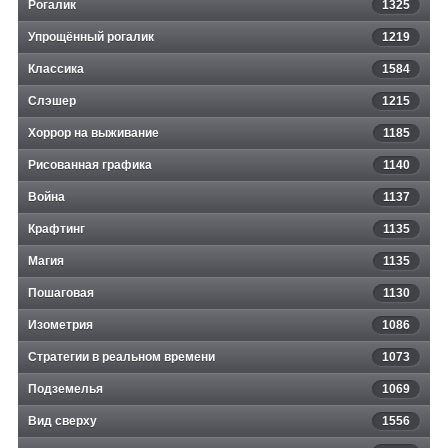
Рогалик
1325
Упрощённый рогалик
1219
Классика
1584
Слэшер
1215
Хоррор на выживание
1185
Рисованная графика
1140
Война
1137
Крафтинг
1135
Магия
1135
Пошаговая
1130
Изометрия
1086
Стратегии в реальном времени
1073
Подземелья
1069
Вид сверху
1556