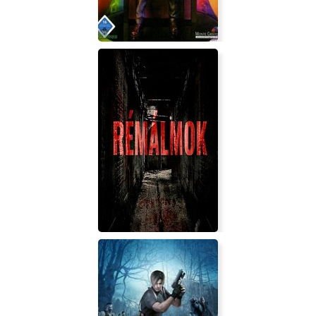
7 Sins