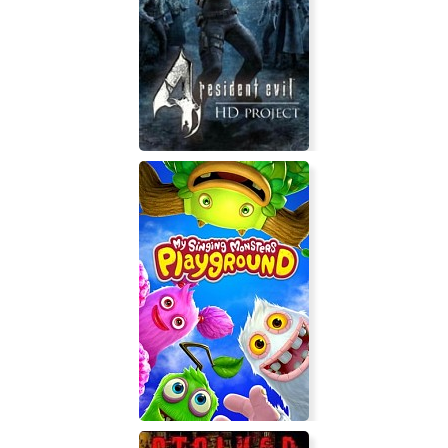
Remalmok
Resident Evil 4 HD Project