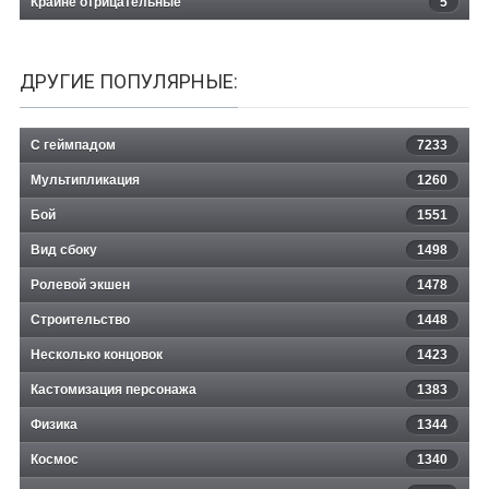
Крайне отрицательные
5
ДРУГИЕ ПОПУЛЯРНЫЕ:
С геймпадом
7233
Мультипликация
1260
Бой
1551
Вид сбоку
1498
Ролевой экшен
1478
Строительство
1448
Несколько концовок
1423
Кастомизация персонажа
1383
Физика
1344
Космос
1340