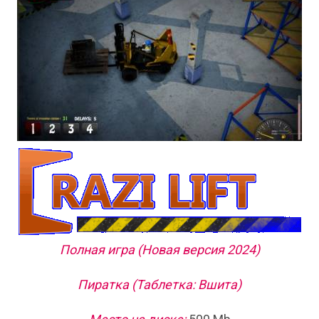
Полная игра (Новая версия 2024)
Пиратка (Таблетка: Вшита)