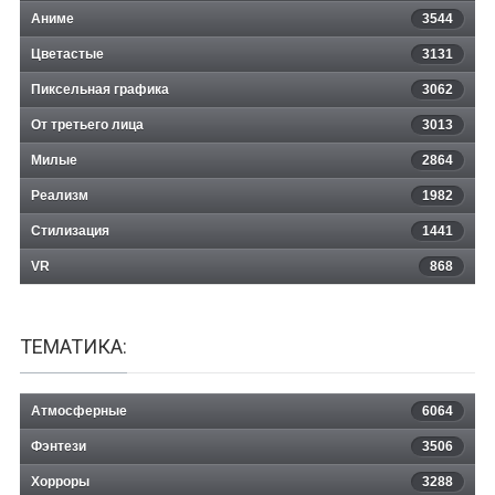
Аниме
3544
Цветастые
3131
Пиксельная графика
3062
От третьего лица
3013
Милые
2864
Реализм
1982
Стилизация
1441
VR
868
ТЕМАТИКА:
Атмосферные
6064
Фэнтези
3506
Хорроры
3288