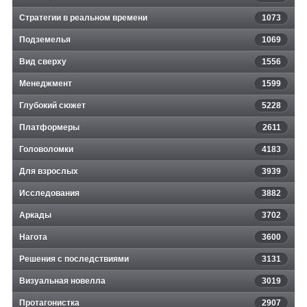
Стратегии в реальном времени
1073
Подземелья
1069
Вид сверху
1556
Менеджмент
1599
Глубокий сюжет
5228
Платформеры
2611
Головоломки
4183
Для взрослых
3939
Исследования
3882
Аркады
3702
Нагота
3600
Решения с последствиями
3131
Визуальная новелла
3019
Протагонистка
2907