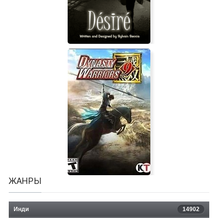
Desire
ЖАНРЫ
Инди
14902