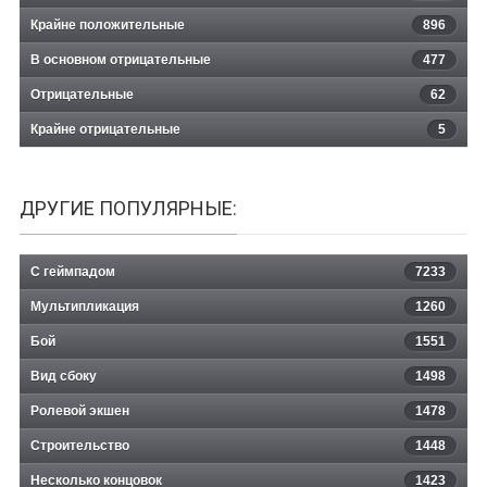
Крайне положительные
896
В основном отрицательные
477
Отрицательные
62
Крайне отрицательные
5
ДРУГИЕ ПОПУЛЯРНЫЕ:
С геймпадом
7233
Мультипликация
1260
Бой
1551
Вид сбоку
1498
Ролевой экшен
1478
Строительство
1448
Несколько концовок
1423