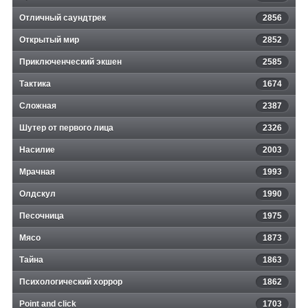
Отличный саундтрек
2856
Открытый мир
2852
Приключенческий экшен
2585
Тактика
1674
Сложная
2387
Шутер от первого лица
2326
Насилие
2003
Мрачная
1993
Олдскул
1990
Песочница
1975
Мясо
1873
Тайна
1863
Психологический хоррор
1862
Point and click
1703