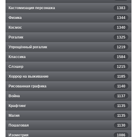
Кастомизация персонажа
1383
Физика
1344
Космос
1340
Рогалик
1325
Упрощённый рогалик
1219
Классика
1584
Слэшер
1215
Хоррор на выживание
1185
Рисованная графика
1140
Война
1137
Крафтинг
1135
Магия
1135
Пошаговая
1130
Изометрия
1086