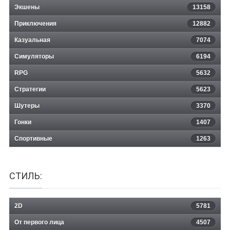
Экшены
13158
Приключения
12882
Казуальная
DYNASTY WARRIORS 9
7074
Симуляторы
6194
RPG
5632
Стратегии
5623
Шутеры
3370
Гонки
1407
Спортивные
1263
СТИЛЬ:
2D
5781
От первого лица
4507