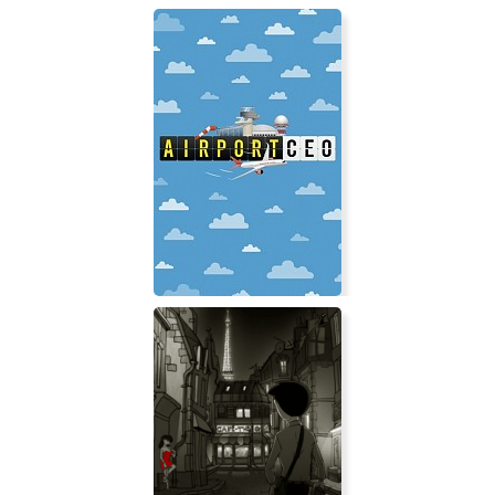
Lumote: The Mastermote
Chronicles
Airport CEO