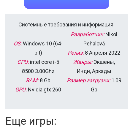
Системные требования и информация:
Разработчик:
Nikol
OS:
Windows 10 (64-
Pehalová
bit)
Релиз:
8 Апреля 2022
CPU:
intel core i-5
Жанры:
Экшены,
8500 3.00Ghz
Инди, Аркады
RAM:
8 Gb
Размер загрузки:
1.09
GPU:
Nvidia gtx 260
Gb
Еще игры: