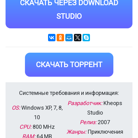
СКАЧАТЬ ЧЕРЕЗ DOWNLOAD
STUDIO
СКАЧАТЬ ТОРРЕНТ
Системные требования и информация:
Разработчик:
Kheops
OS:
Windows XP, 7, 8,
Studio
10
Релиз:
2007
CPU:
800 MHz
Жанры:
Приключения
RAM:
64 MB