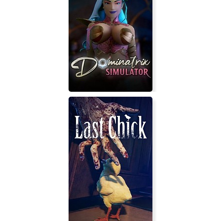
Urban Strife
Dominatrix Simulator: Threshold