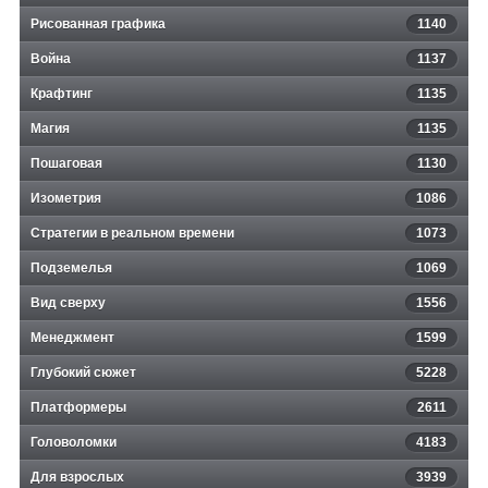
Рисованная графика
1140
Война
1137
Крафтинг
1135
Магия
1135
Пошаговая
1130
Изометрия
1086
Стратегии в реальном времени
1073
Подземелья
1069
Вид сверху
1556
Менеджмент
1599
Глубокий сюжет
5228
Платформеры
2611
Головоломки
4183
Для взрослых
3939