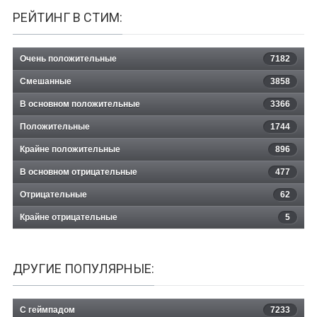
РЕЙТИНГ В СТИМ:
Очень положительные
7182
Смешанные
3858
В основном положительные
3366
Положительные
1744
Крайне положительные
896
В основном отрицательные
477
Отрицательные
62
Крайне отрицательные
5
ДРУГИЕ ПОПУЛЯРНЫЕ:
С геймпадом
7233