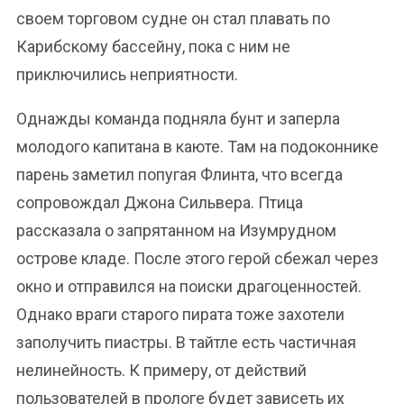
своем торговом судне он стал плавать по
Карибскому бассейну, пока с ним не
приключились неприятности.
Однажды команда подняла бунт и заперла
молодого капитана в каюте. Там на подоконнике
парень заметил попугая Флинта, что всегда
сопровождал Джона Сильвера. Птица
рассказала о запрятанном на Изумрудном
острове кладе. После этого герой сбежал через
окно и отправился на поиски драгоценностей.
Однако враги старого пирата тоже захотели
заполучить пиастры. В тайтле есть частичная
нелинейность. К примеру, от действий
пользователей в прологе будет зависеть их