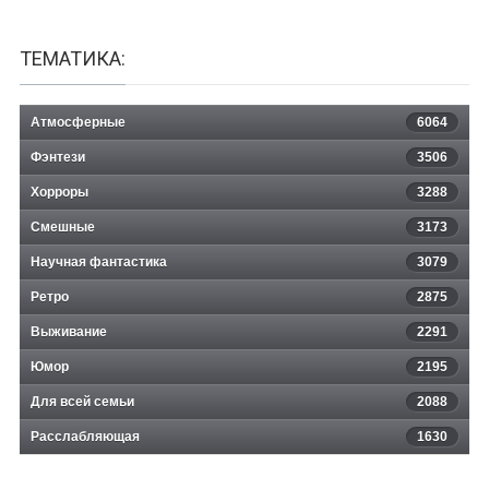
ТЕМАТИКА:
Атмосферные
6064
Фэнтези
3506
Хорроры
3288
Смешные
3173
Научная фантастика
3079
Ретро
2875
Выживание
2291
Юмор
2195
Для всей семьи
2088
Расслабляющая
1630