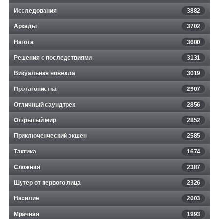
Исследования
3882
Аркады
3702
Нагота
3600
Решения с последствиями
3131
Визуальная новелла
3019
Протагонистка
2907
Отличный саундтрек
2856
Открытый мир
2852
Приключенческий экшен
2585
Тактика
1674
Сложная
2387
Шутер от первого лица
2326
Насилие
2003
Мрачная
1993