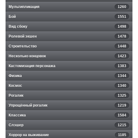
Мультипликация
1260
Бой
1551
Вид сбоку
1498
Ролевой экшен
1478
Строительство
1448
Несколько концовок
1423
Кастомизация персонажа
1383
Физика
1344
Космос
1340
Рогалик
1325
Упрощённый рогалик
1219
Классика
1584
Слэшер
1215
Хоррор на выживание
1185