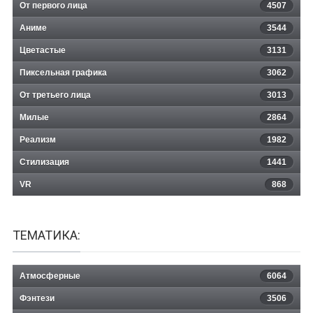
От первого лица
4507
Аниме
3544
Цветастые
3131
Пиксельная графика
3062
От третьего лица
3013
Милые
2864
Реализм
1982
Стилизация
1441
VR
868
ТЕМАТИКА:
Атмосферные
6064
Фэнтези
3506