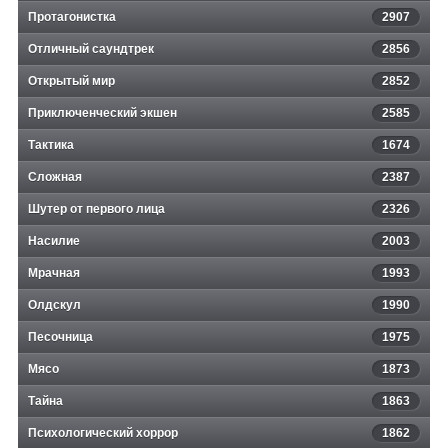
Протагонистка
2907
Отличный саундтрек
2856
Открытый мир
2852
Приключенческий экшен
2585
Тактика
1674
Сложная
2387
Шутер от первого лица
2326
Насилие
2003
Мрачная
1993
Олдскул
1990
Песочница
1975
Мясо
1873
Тайна
1863
Психологический хоррор
1862