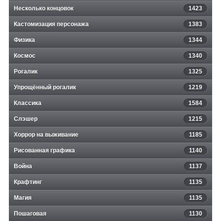
Несколько концовок
1423
Кастомизация персонажа
1383
Физика
1344
Космос
1340
Рогалик
1325
Упрощённый рогалик
1219
Классика
1584
Слэшер
1215
Хоррор на выживание
1185
Рисованная графика
1140
Война
1137
Крафтинг
1135
Магия
1135
Пошаговая
1130