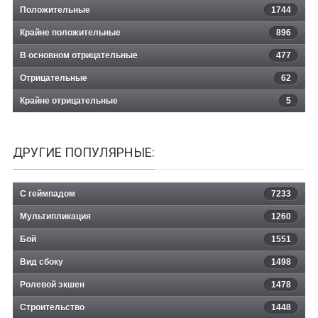
Положительные
1744
Крайне положительные
896
В основном отрицательные
477
Отрицательные
62
Крайне отрицательные
5
ДРУГИЕ ПОПУЛЯРНЫЕ:
С геймпадом
7233
Мультипликация
1260
Бой
1551
Вид сбоку
1498
Ролевой экшен
1478
Строительство
1448