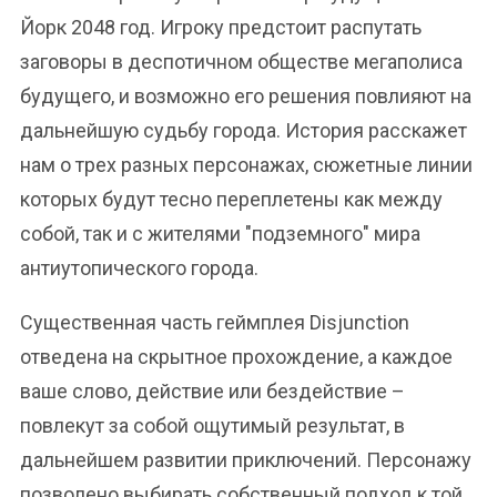
Йорк 2048 год. Игроку предстоит распутать
заговоры в деспотичном обществе мегаполиса
будущего, и возможно его решения повлияют на
дальнейшую судьбу города. История расскажет
нам о трех разных персонажах, сюжетные линии
которых будут тесно переплетены как между
собой, так и с жителями "подземного" мира
антиутопического города.
Существенная часть геймплея Disjunction
отведена на скрытное прохождение, а каждое
ваше слово, действие или бездействие –
повлекут за собой ощутимый результат, в
дальнейшем развитии приключений. Персонажу
позволено выбирать собственный подход к той