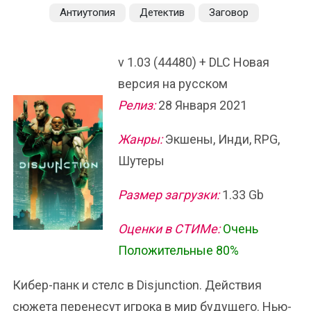
Антиутопия
Детектив
Заговор
v 1.03 (44480) + DLC Новая
версия на русском
Релиз:
28 Января 2021
Жанры:
Экшены, Инди, RPG,
Шутеры
Размер загрузки:
1.33 Gb
Оценки в СТИМе:
Очень
Положительные 80%
Кибер-панк и стелс в Disjunction. Действия
сюжета перенесут игрока в мир будущего. Нью-