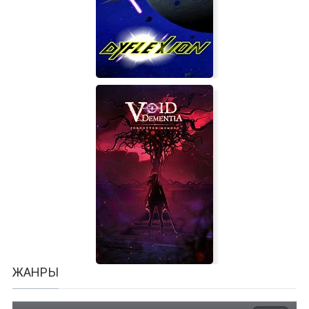
Sid Meier's Civilization 5
Dyflexion
ЖАНРЫ