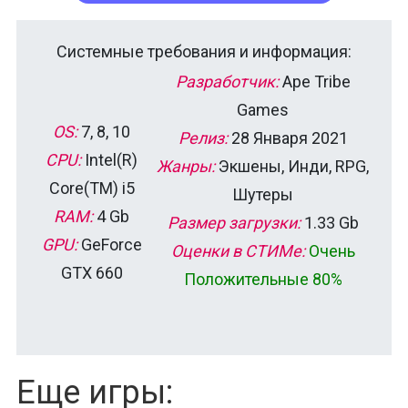
Системные требования и информация:
Разработчик:
Ape Tribe
Games
OS:
7, 8, 10
Релиз:
28 Января 2021
CPU:
Intel(R)
Жанры:
Экшены, Инди, RPG,
Core(TM) i5
Шутеры
RAM:
4 Gb
Размер загрузки:
1.33 Gb
GPU:
GeForce
Оценки в СТИМе:
Очень
GTX 660
Положительные 80%
Еще игры: