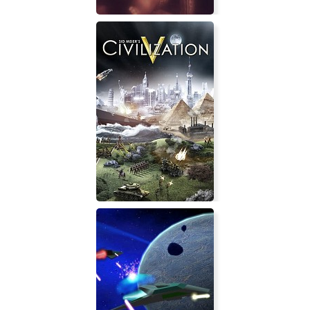
The Childs Sight