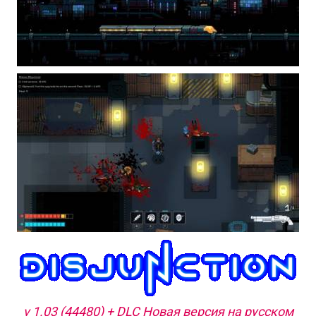
v 1.03 (44480) + DLC Новая версия на русском