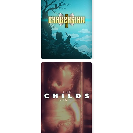
Fears to Fathom - Norwood
Hitchhike
Barbearian