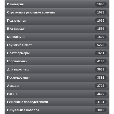
Изометрия
1086
Стратегии в реальном времени
1073
Подземелья
1069
Вид сверху
1556
Менеджмент
1599
Глубокий сюжет
5228
Платформеры
2611
Головоломки
4183
Для взрослых
3939
Исследования
3882
Аркады
3702
Нагота
3600
Решения с последствиями
3131
Визуальная новелла
3019