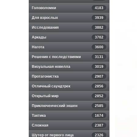
Головоломки
4183
Для взрослых
3939
Исследования
3882
Аркады
3702
Нагота
3600
Решения с последствиями
3131
Визуальная новелла
3019
Протагонистка
2907
Отличный саундтрек
2856
Открытый мир
2852
Приключенческий экшен
2585
Тактика
1674
Сложная
2387
Шутер от первого лица
2326