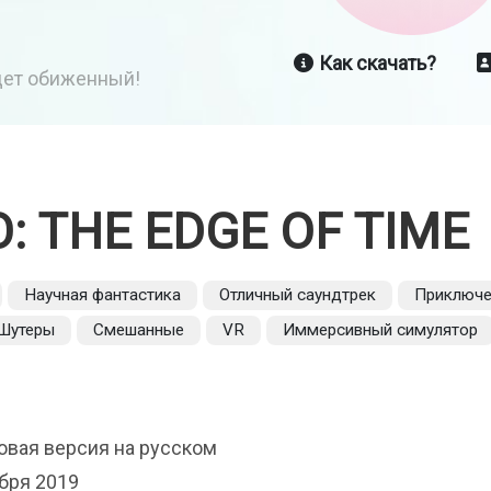
Как скачать?
йдет обиженный!
 THE EDGE OF TIME
Научная фантастика
Отличный саундтрек
Приключе
Шутеры
Смешанные
VR
Иммерсивный симулятор
овая версия на русском
бря 2019