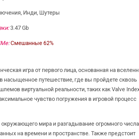
ючения, Инди, Шутеры
зки:
3.47 Gb
ИМе:
Смешанные 62%
енческая игра от первого лица, основанная на вселен
 в насыщенное путешествие, где вы пройдете сквозь
шлемов виртуальной реальности, таких как Valve Index
 максимальное чувство погружения в игровой процесс
 окружающего мира и разгадывание огромного числа
анных на времени и пространстве. Также предстоит