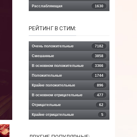
Расслабляющая
1630
РЕЙТИНГ В СТИМ:
Очень положительные
7182
Смешанные
3858
В основном положительные
3366
Положительные
1744
Крайне положительные
896
В основном отрицательные
477
Отрицательные
62
Крайне отрицательные
5
ДРУГИЕ ПОПУЛЯРНЫЕ: