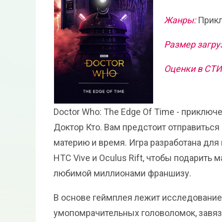
Жанры:
Прикл
Размер загру
Оценки в СТ
Doctor Who: The Edge Of Time - приключ
Доктор Кто. Вам предстоит отправиться
материю и время. Игра разработана для 
HTC Vive и Oculus Rift, чтобы подарить
любимой миллионами франшизу.
В основе геймплея лежит исследование
умопомрачительных головоломок, завяз