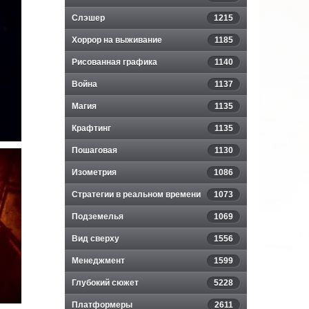
Слэшер
1215
Хоррор на выживание
1185
Рисованная графика
1140
Война
1137
Магия
1135
Крафтинг
1135
Пошаговая
1130
Изометрия
1086
Стратегии в реальном времени
1073
Подземелья
1069
Вид сверху
1556
Менеджмент
1599
Глубокий сюжет
5228
Платформеры
2611