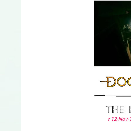
v 12-Nov-