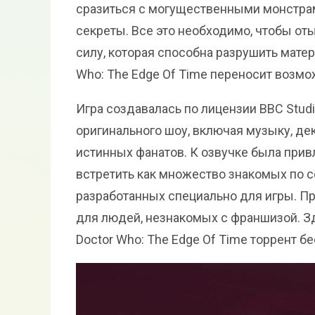
сразиться с могущественными монстрам
секреты. Все это необходимо, чтобы от
силу, которая способна разрушить мате
Who: The Edge Of Time переносит возм
Игра создавалась по лицензии BBC Stud
оригинального шоу, включая музыку, де
истинных фанатов. К озвучке была прив
встретить как множество знакомых по с
разработанных специально для игры. Про
для людей, незнакомых с франшизой. З
Doctor Who: The Edge Of Time торрент бе