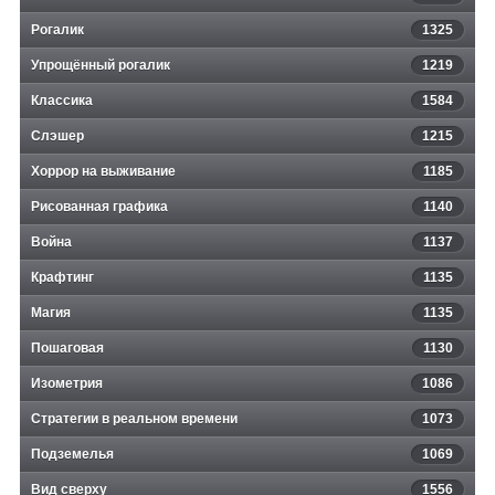
Рогалик
1325
Упрощённый рогалик
1219
Классика
1584
Слэшер
1215
Хоррор на выживание
1185
Рисованная графика
1140
Война
1137
Крафтинг
1135
Магия
1135
Пошаговая
1130
Изометрия
1086
Стратегии в реальном времени
1073
Подземелья
1069
Вид сверху
1556