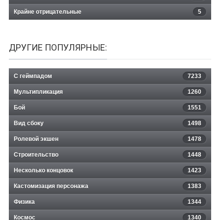
Крайне отрицательные
5
ДРУГИЕ ПОПУЛЯРНЫЕ:
С геймпадом
7233
Мультипликация
1260
Бой
1551
Вид сбоку
1498
Ролевой экшен
1478
Строительство
1448
Несколько концовок
1423
Кастомизация персонажа
1383
Физика
1344
Космос
1340