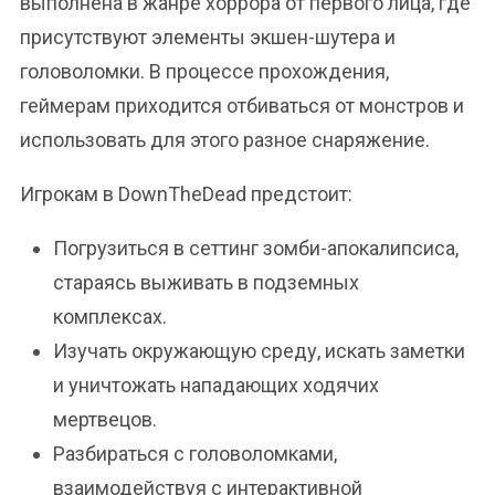
выполнена в жанре хоррора от первого лица, где
присутствуют элементы экшен-шутера и
головоломки. В процессе прохождения,
геймерам приходится отбиваться от монстров и
использовать для этого разное снаряжение.
Игрокам в DownTheDead предстоит:
Погрузиться в сеттинг зомби-апокалипсиса,
стараясь выживать в подземных
комплексах.
Изучать окружающую среду, искать заметки
и уничтожать нападающих ходячих
мертвецов.
Разбираться с головоломками,
взаимодействуя с интерактивной