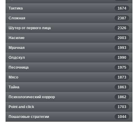
Тактика
1674
Сложная
2387
Шутер от первого лица
2326
Насилие
2003
Мрачная
1993
Олдскул
1990
Песочница
1975
Мясо
1873
Тайна
1863
Психологический хоррор
1862
Point and click
1703
Пошаговые стратегии
1044