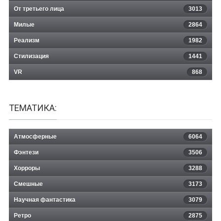
От третьего лица
3013
Милые
2864
Реализм
1982
Стилизация
1441
VR
868
ТЕМАТИКА:
Атмосферные
6064
Фэнтези
3506
Хорроры
3288
Смешные
3173
Научная фантастика
3079
Ретро
2875