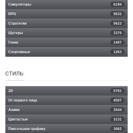
Симуляторы
6194
RPG
5632
Стратегии
5623
Шутеры
3370
Гонки
1407
Спортивные
1263
СТИЛЬ:
2D
5781
От первого лица
4507
Аниме
3544
Цветастые
3131
Пиксельная графика
3062