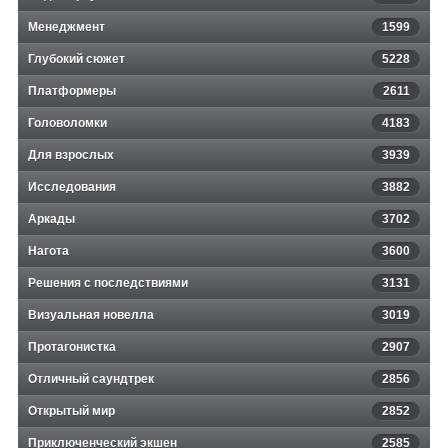
Менеджмент
1599
Глубокий сюжет
5228
Платформеры
2611
Головоломки
4183
Для взрослых
3939
Исследования
3882
Аркады
3702
Нагота
3600
Решения с последствиями
3131
Визуальная новелла
3019
Протагонистка
2907
Отличный саундтрек
2856
Открытый мир
2852
Приключенческий экшен
2585