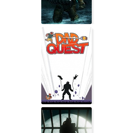
BioShock 2 Remastered