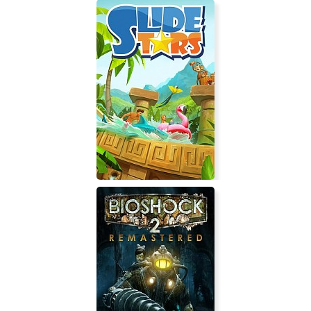
Nevedomo
Slide Stars