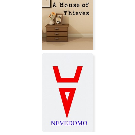
A House of Thieves