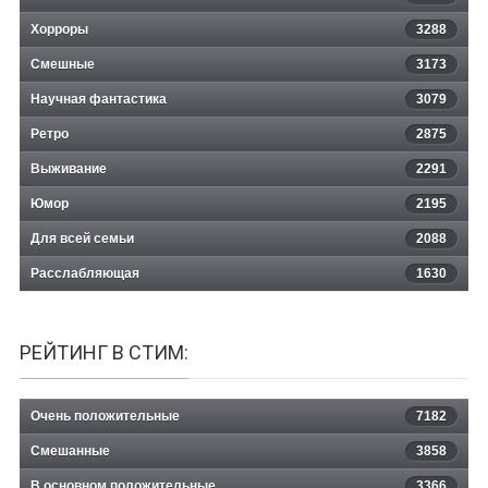
Хорроры
3288
Смешные
3173
Научная фантастика
3079
Ретро
2875
Выживание
2291
Юмор
2195
Для всей семьи
2088
Расслабляющая
1630
РЕЙТИНГ В СТИМ:
Очень положительные
7182
Смешанные
3858
В основном положительные
3366