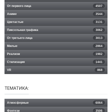
От первого лица
4507
Аниме
3544
Цветастые
3131
Пиксельная графика
3062
От третьего лица
3013
Милые
2864
Реализм
1982
Стилизация
1441
VR
868
ТЕМАТИКА:
Атмосферные
6064
Фэнтези
3506