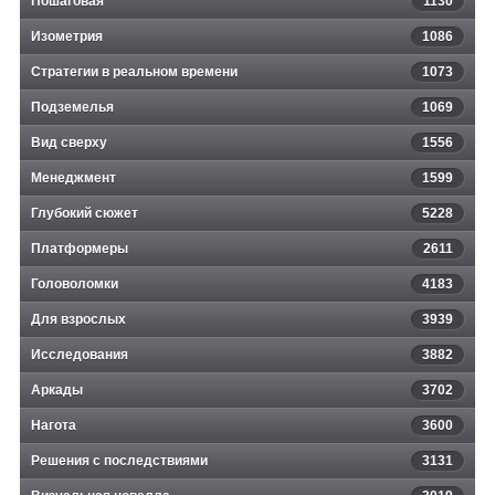
Пошаговая
1130
Изометрия
1086
Стратегии в реальном времени
1073
Подземелья
1069
Вид сверху
1556
Менеджмент
1599
Глубокий сюжет
5228
Платформеры
2611
Головоломки
4183
Для взрослых
3939
Исследования
3882
Аркады
3702
Нагота
3600
Решения с последствиями
3131