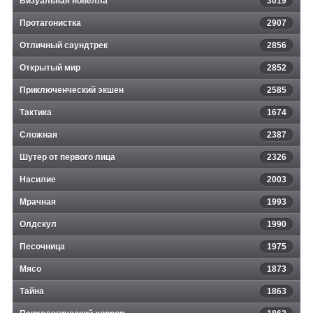
Визуальная новелла
3019
Протагонистка
2907
Отличный саундтрек
2856
Открытый мир
2852
Приключенческий экшен
2585
Тактика
1674
Сложная
2387
Шутер от первого лица
2326
Насилие
2003
Мрачная
1993
Олдскул
1990
Песочница
1975
Мясо
1873
Тайна
1863