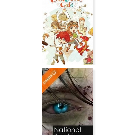
Gilbert Goodmate and the
Mushroom of Phungoria
Little Dragons Café