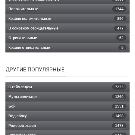
Положительные
1744
Крайне положительные
896
В основном отрицательные
477
Отрицательные
62
Крайне отрицательные
5
ДРУГИЕ ПОПУЛЯРНЫЕ:
С геймпадом
7233
Мультипликация
1260
Бой
1551
Вид сбоку
1498
Ролевой экшен
1478