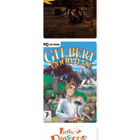
Amaranto
Breaking Wheel