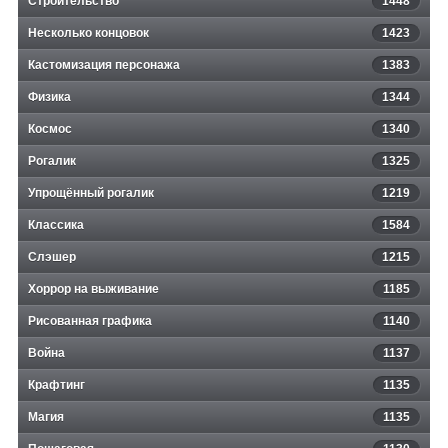
Строительство
1448
Несколько концовок
1423
Кастомизация персонажа
1383
Физика
1344
Космос
1340
Рогалик
1325
Упрощённый рогалик
1219
Классика
1584
Слэшер
1215
Хоррор на выживание
1185
Рисованная графика
1140
Война
1137
Крафтинг
1135
Магия
1135