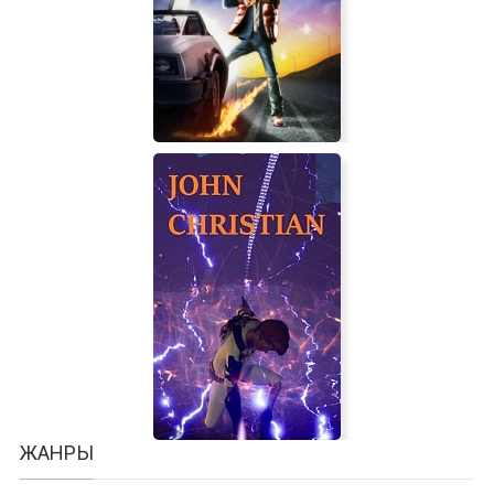
F/A-18E Super Hornet
Back to the Future: The Game
ЖАНРЫ