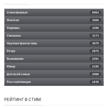
Атмосферные
6064
Фэнтези
3506
Хорроры
3288
Смешные
3173
Научная фантастика
3079
Ретро
2875
Выживание
2291
Юмор
2195
Для всей семьи
2088
Расслабляющая
1630
РЕЙТИНГ В СТИМ: