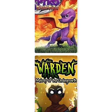
Nightwolf: Survive the Megadome
Spyro 2 - Ripto's Rage