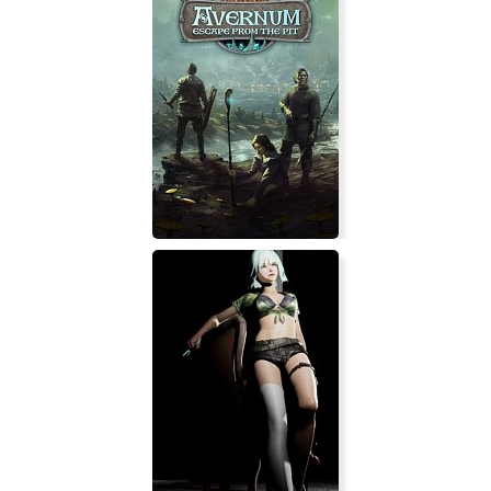
Jumpdrive
Avernum: Escape From the Pit