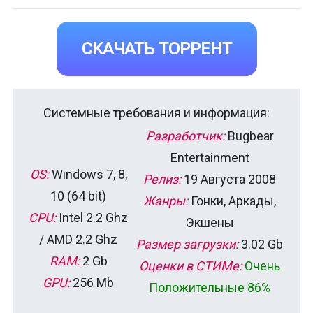
СКАЧАТЬ ТОРРЕНТ
Системные требования и информация:
Разработчик:
Bugbear
Entertainment
OS:
Windows 7, 8,
Релиз:
19 Августа 2008
10 (64 bit)
Жанры:
Гонки, Аркады,
CPU:
Intel 2.2 Ghz
Экшены
/ AMD 2.2 Ghz
Размер загрузки:
3.02 Gb
RAM:
2 Gb
Оценки в СТИМе:
Очень
GPU:
256 Mb
Положительные 86%