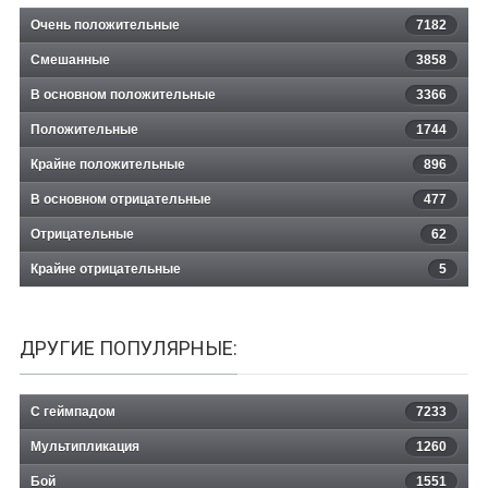
Очень положительные
7182
Смешанные
3858
В основном положительные
3366
Положительные
1744
Крайне положительные
896
В основном отрицательные
477
Отрицательные
62
Крайне отрицательные
5
ДРУГИЕ ПОПУЛЯРНЫЕ:
С геймпадом
7233
Мультипликация
1260
Бой
1551