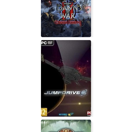
Where's Samantha?
Warhammer 40,000: Dawn of War 2
Chaos Rising