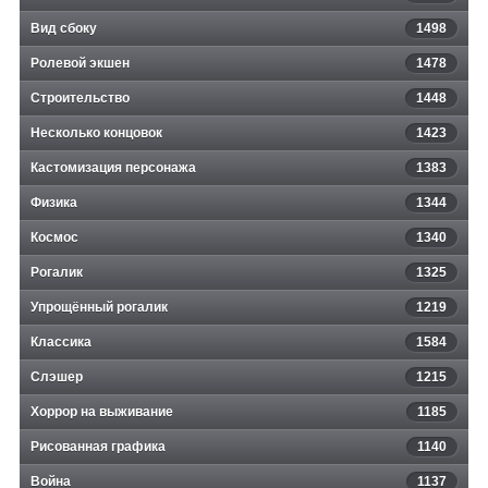
Вид сбоку
1498
Ролевой экшен
1478
Строительство
1448
Несколько концовок
1423
Кастомизация персонажа
1383
Физика
1344
Космос
1340
Рогалик
1325
Упрощённый рогалик
1219
Классика
1584
Слэшер
1215
Хоррор на выживание
1185
Рисованная графика
1140
Война
1137