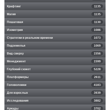
Крафтинг
1135
Магия
1135
Пошаговая
1130
Изометрия
1086
Стратегии в реальном времени
1073
Подземелья
1069
Вид сверху
1556
Менеджмент
1599
Глубокий сюжет
5228
Платформеры
2611
Головоломки
4183
Для взрослых
3939
Исследования
3882
Аркады
3702