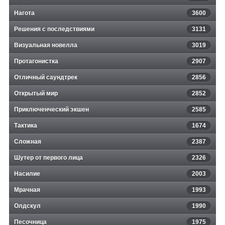
Нагота
3600
Решения с последствиями
3131
Визуальная новелла
3019
Протагонистка
2907
Отличный саундтрек
2856
Открытый мир
2852
Приключенческий экшен
2585
Тактика
1674
Сложная
2387
Шутер от первого лица
2326
Насилие
2003
Мрачная
1993
Олдскул
1990
Песочница
1975