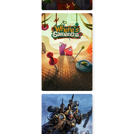
Warden: Melody of the
Undergrowth