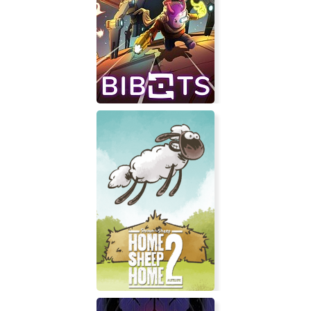
Super Phantom Cat
Bibots