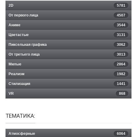
2D
5781
От первого лица
4507
Аниме
3544
Цветастые
3131
Пиксельная графика
3062
От третьего лица
3013
Милые
2864
Реализм
1982
Стилизация
1441
VR
868
ТЕМАТИКА:
Атмосферные
6064