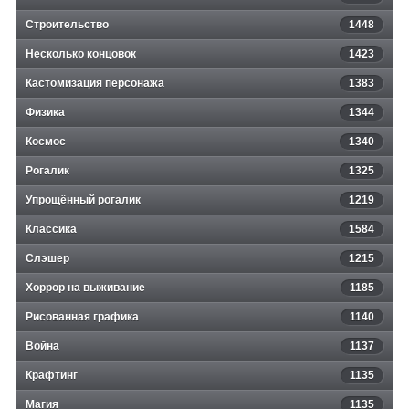
Строительство
1448
Несколько концовок
1423
Кастомизация персонажа
1383
Физика
1344
Космос
1340
Рогалик
1325
Упрощённый рогалик
1219
Классика
1584
Слэшер
1215
Хоррор на выживание
1185
Рисованная графика
1140
Война
1137
Крафтинг
1135
Магия
1135