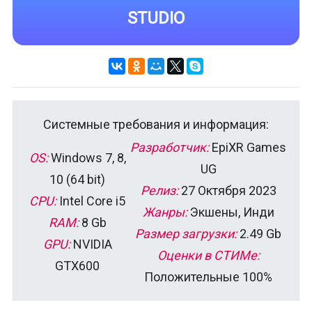
STUDIO
Системные требования и информация:
Разработчик:
EpiXR Games
OS:
Windows 7, 8,
UG
10 (64 bit)
Релиз:
27 Октября 2023
CPU:
Intel Core i5
Жанры:
Экшены, Инди
RAM:
8 Gb
Размер загрузки:
2.49 Gb
GPU:
NVIDIA
Оценки в СТИМе:
GTX600
Положительные 100%