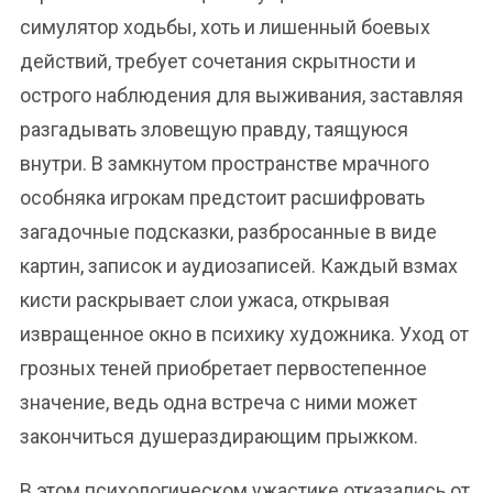
симулятор ходьбы, хоть и лишенный боевых
действий, требует сочетания скрытности и
острого наблюдения для выживания, заставляя
разгадывать зловещую правду, таящуюся
внутри. В замкнутом пространстве мрачного
особняка игрокам предстоит расшифровать
загадочные подсказки, разбросанные в виде
картин, записок и аудиозаписей. Каждый взмах
кисти раскрывает слои ужаса, открывая
извращенное окно в психику художника. Уход от
грозных теней приобретает первостепенное
значение, ведь одна встреча с ними может
закончиться душераздирающим прыжком.
В этом психологическом ужастике отказались от