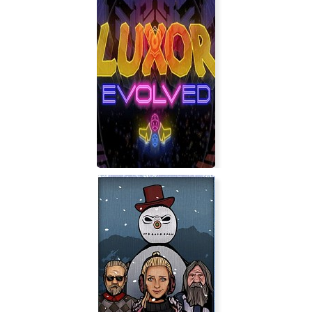
Home Sheep Home 2
Luxor Evolved