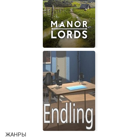
Silence Channel
Manor Lords
ЖАНРЫ