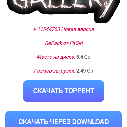
v 11544763 Новая версия
RePack от FitGirl
Место на диске:
8.4 Gb
Размер загрузки:
2.49 Gb
СКАЧАТЬ ТОРРЕНТ
СКАЧАТЬ ЧЕРЕЗ DOWNLOAD