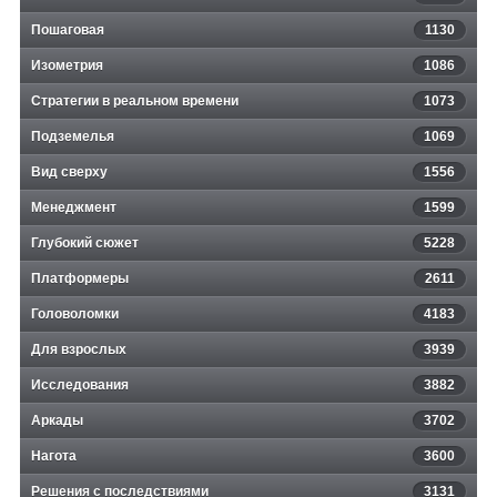
Пошаговая
1130
Изометрия
1086
Стратегии в реальном времени
1073
Подземелья
1069
Вид сверху
1556
Менеджмент
1599
Глубокий сюжет
5228
Платформеры
2611
Головоломки
4183
Для взрослых
3939
Исследования
3882
Аркады
3702
Нагота
3600
Решения с последствиями
3131