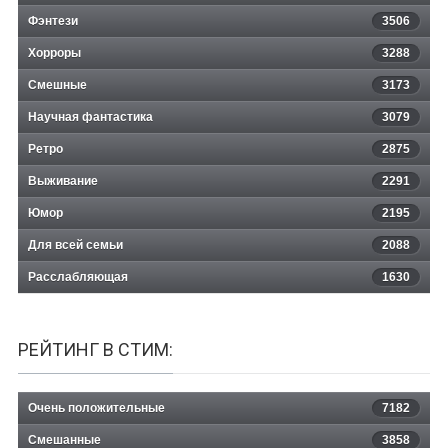
Фэнтези
3506
Хорроры
3288
Смешные
3173
Научная фантастика
3079
Ретро
2875
Выживание
2291
Юмор
2195
Для всей семьи
2088
Расслабляющая
1630
РЕЙТИНГ В СТИМ:
Очень положительные
7182
Смешанные
3858