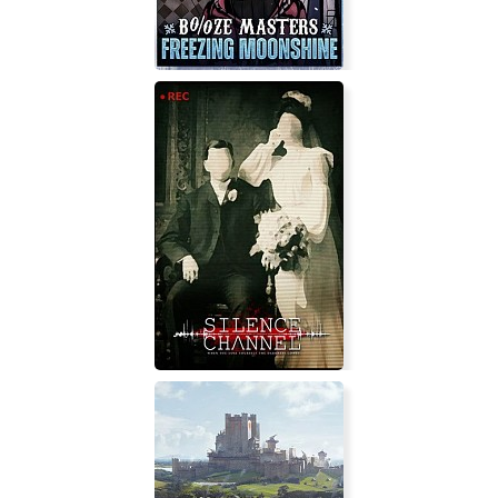
Booze Master