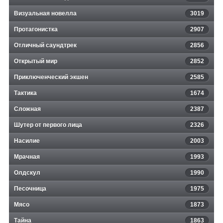
Визуальная новелла
3019
Протагонистка
2907
Отличный саундтрек
2856
Открытый мир
2852
Приключенческий экшен
2585
Тактика
1674
Сложная
2387
Шутер от первого лица
2326
Насилие
2003
Мрачная
1993
Олдскул
1990
Песочница
1975
Мясо
1873
Тайна
1863