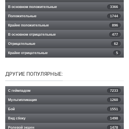
В основном положительные
3366
Положительные
1744
Крайне положительные
896
В основном отрицательные
477
Отрицательные
62
Крайне отрицательные
5
ДРУГИЕ ПОПУЛЯРНЫЕ:
С геймпадом
7233
Мультипликация
1260
Бой
1551
Вид сбоку
1498
Ролевой экшен
1478