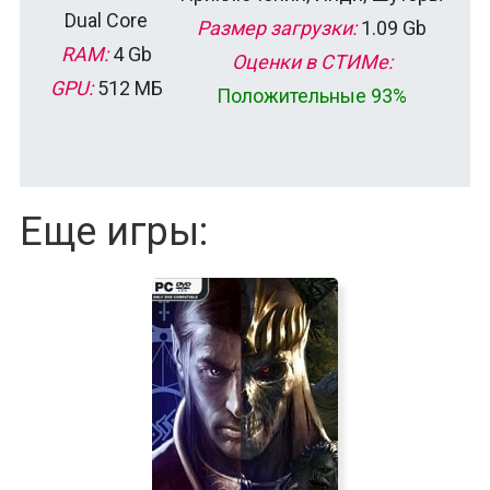
Dual Core
Размер загрузки:
1.09 Gb
RAM:
4 Gb
Оценки в СТИМе:
GPU:
512 MБ
Положительные 93%
Еще игры: