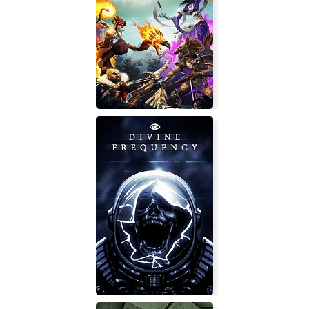
Fantasy General
A Year Of Rain