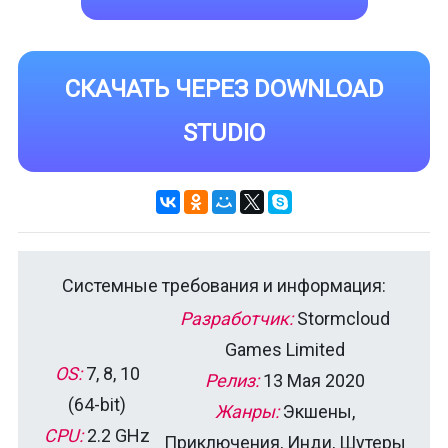
СКАЧАТЬ ЧЕРЕЗ DOWNLOAD
STUDIO
Системные требования и информация:
Разработчик:
Stormcloud
Games Limited
OS:
7, 8, 10
Релиз:
13 Мая 2020
(64-bit)
Жанры:
Экшены,
CPU:
2.2 GHz
Приключения, Инди, Шутеры