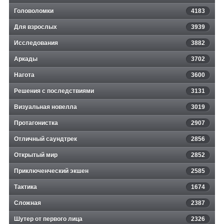
Головоломки
4183
Для взрослых
3939
Исследования
3882
Аркады
3702
Нагота
3600
Решения с последствиями
3131
Визуальная новелла
3019
Протагонистка
2907
Отличный саундтрек
2856
Открытый мир
2852
Приключенческий экшен
2585
Тактика
1674
Сложная
2387
Шутер от первого лица
2326