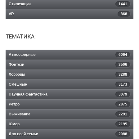
Стилизация
1441
VR
868
ТЕМАТИКА:
Атмосферные
6064
Фэнтези
3506
Хорроры
3288
Смешные
3173
Научная фантастика
3079
Ретро
2875
Выживание
2291
Юмор
2195
Для всей семьи
2088