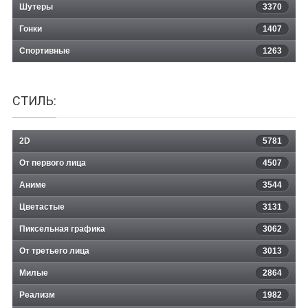
Шутеры
3370
Гонки
1407
Спортивные
1263
СТИЛЬ:
2D
5781
От первого лица
4507
Аниме
3544
Цветастые
3131
Пиксельная графика
3062
От третьего лица
3013
Милые
2864
Реализм
1982