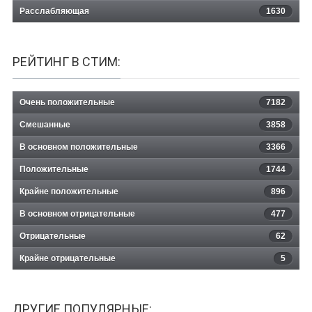
Расслабляющая
1630
РЕЙТИНГ В СТИМ:
Очень положительные
7182
Смешанные
3858
В основном положительные
3366
Положительные
1744
Крайне положительные
896
В основном отрицательные
477
Отрицательные
62
Крайне отрицательные
5
ДРУГИЕ ПОПУЛЯРНЫЕ: