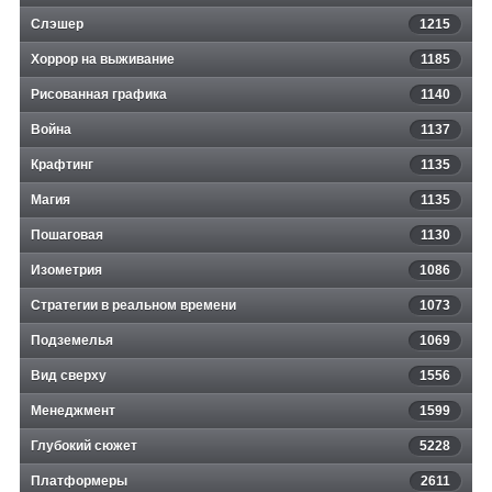
Слэшер
1215
Хоррор на выживание
1185
Рисованная графика
1140
Война
1137
Крафтинг
1135
Магия
1135
Пошаговая
1130
Изометрия
1086
Стратегии в реальном времени
1073
Подземелья
1069
Вид сверху
1556
Менеджмент
1599
Глубокий сюжет
5228
Платформеры
2611