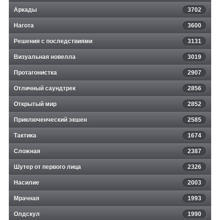
Аркады
3702
Нагота
3600
Решения с последствиями
3131
Визуальная новелла
3019
Протагонистка
2907
Отличный саундтрек
2856
Открытый мир
2852
Приключенческий экшен
2585
Тактика
1674
Сложная
2387
Шутер от первого лица
2326
Насилие
2003
Мрачная
1993
Олдскул
1990