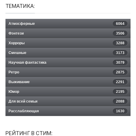
ТЕМАТИКА:
Атмосферные
6064
Фэнтези
3506
Хорроры
3288
Смешные
3173
Научная фантастика
3079
Ретро
2875
Выживание
2291
Юмор
2195
Для всей семьи
2088
Расслабляющая
1630
РЕЙТИНГ В СТИМ: