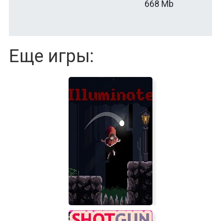
668 Mb
Еще игры: