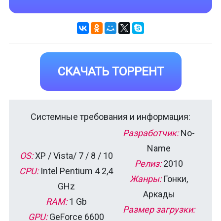
СКАЧАТЬ ТОРРЕНТ
Системные требования и информация:
Разработчик:
No-
Name
OS:
XP / Vista/ 7 / 8 / 10
Релиз:
2010
CPU:
Intel Pentium 4 2,4
Жанры:
Гонки,
GHz
Аркады
RAM:
1 Gb
Размер загрузки:
GPU:
GeForce 6600