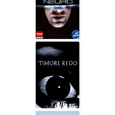
Desert Law
Neuro