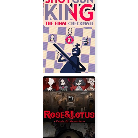
Illuminate
Shotgun King: The Final Checkmate