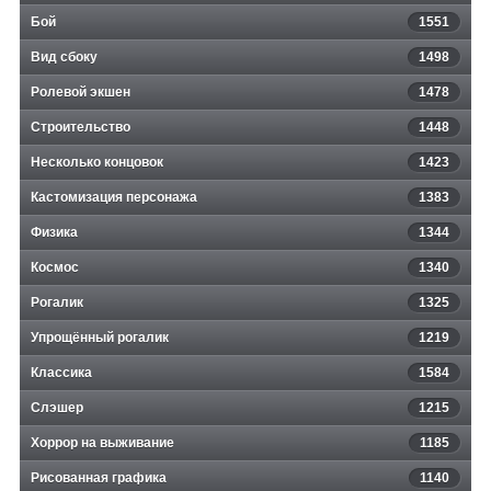
Бой
1551
Вид сбоку
1498
Ролевой экшен
1478
Строительство
1448
Несколько концовок
1423
Кастомизация персонажа
1383
Физика
1344
Космос
1340
Рогалик
1325
Упрощённый рогалик
1219
Классика
1584
Слэшер
1215
Хоррор на выживание
1185
Рисованная графика
1140