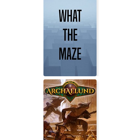
Timore Redo
What The Maze