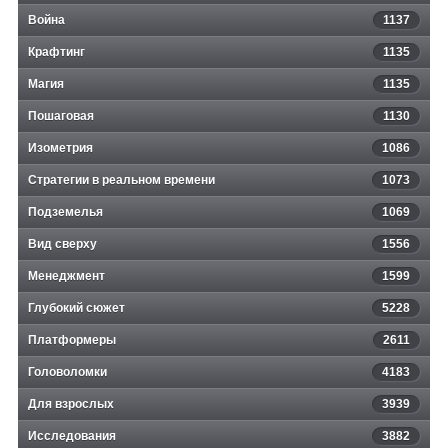
Война
1137
Крафтинг
1135
Магия
1135
Пошаговая
1130
Изометрия
1086
Стратегии в реальном времени
1073
Подземелья
1069
Вид сверху
1556
Менеджмент
1599
Глубокий сюжет
5228
Платформеры
2611
Головоломки
4183
Для взрослых
3939
Исследования
3882