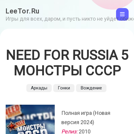
LeeTor.Ru
Игры для всех, даром, и пусть никто не уйдет оби
NEED FOR RUSSIA 5
МОНСТРЫ СССР
Аркады
Гонки
Вождение
Полная игра (Новая
версия 2024)
Релиз:
2010