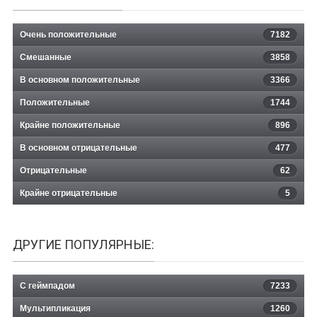
Очень положительные
7182
Смешанные
3858
В основном положительные
3366
Положительные
1744
Крайне положительные
896
В основном отрицательные
477
Отрицательные
62
Крайне отрицательные
5
ДРУГИЕ ПОПУЛЯРНЫЕ:
С геймпадом
7233
Мультипликация
1260