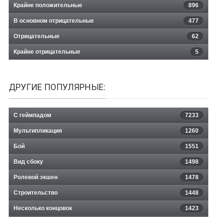
Крайне положительные
896
В основном отрицательные
477
Отрицательные
62
Крайне отрицательные
5
ДРУГИЕ ПОПУЛЯРНЫЕ:
С геймпадом
7233
Мультипликация
1260
Бой
1551
Вид сбоку
1498
Ролевой экшен
1478
Строительство
1448
Несколько концовок
1423