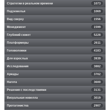
Стратегии в реальном времени
1073
Подземелья
1069
Вид сверху
1556
Менеджмент
1599
Глубокий сюжет
5228
Платформеры
2611
Головоломки
4183
Для взрослых
3939
Исследования
3882
Аркады
3702
Нагота
3600
Решения с последствиями
3131
Визуальная новелла
3019
Протагонистка
2907