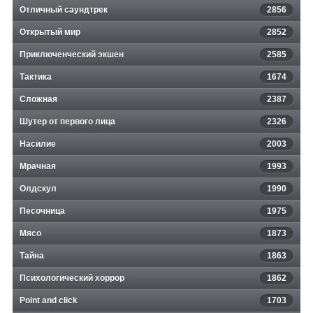
Отличный саундтрек
2856
Открытый мир
2852
Приключенческий экшен
2585
Тактика
1674
Сложная
2387
Шутер от первого лица
2326
Насилие
2003
Мрачная
1993
Олдскул
1990
Песочница
1975
Мясо
1873
Тайна
1863
Психологический хоррор
1862
Point and click
1703