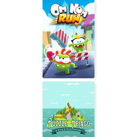
Charna
Om Nom: Run