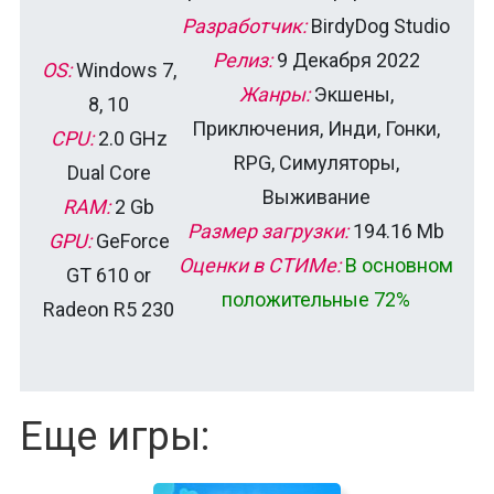
Разработчик:
BirdyDog Studio
Релиз:
9 Декабря 2022
OS:
Windows 7,
Жанры:
Экшены,
8, 10
Приключения, Инди, Гонки,
CPU:
2.0 GHz
RPG, Симуляторы,
Dual Core
Выживание
RAM:
2 Gb
Размер загрузки:
194.16 Mb
GPU:
GeForce
Оценки в СТИМе:
В основном
GT 610 or
положительные 72%
Radeon R5 230
Еще игры: