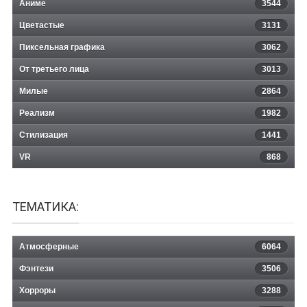
Аниме
3544
Цветастые
3131
Пиксельная графика
3062
От третьего лица
3013
Милые
2864
Реализм
1982
Стилизация
1441
VR
868
ТЕМАТИКА:
Атмосферные
6064
Фэнтези
3506
Хорроры
3288