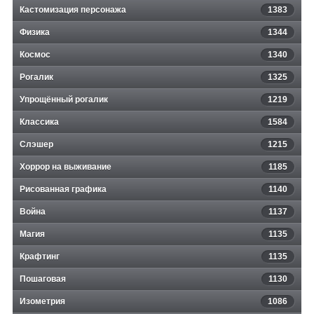
Кастомизация персонажа
1383
Физика
1344
Космос
1340
Рогалик
1325
Упрощённый рогалик
1219
Классика
1584
Слэшер
1215
Хоррор на выживание
1185
Рисованная графика
1140
Война
1137
Магия
1135
Крафтинг
1135
Пошаговая
1130
Изометрия
1086