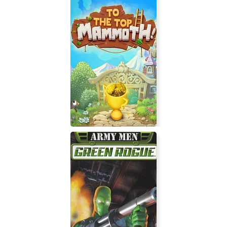
To the Top, Mammoth!