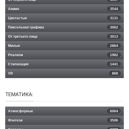
Аниме
3544
Цветастые
3131
Пиксельная графика
3062
От третьего лица
3013
Милые
2864
Реализм
1982
Стилизация
1441
VR
868
ТЕМАТИКА:
Атмосферные
6064
Фэнтези
3506