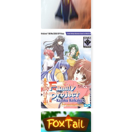
Square's Route
AFTERBURN