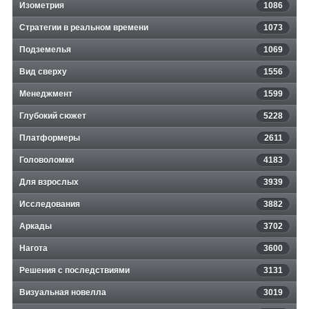
Изометрия
1086
Стратегии в реальном времени
1073
Подземелья
1069
Вид сверху
1556
Менеджмент
1599
Глубокий сюжет
5228
Платформеры
2611
Головоломки
4183
Для взрослых
3939
Исследования
3882
Аркады
3702
Нагота
3600
Решения с последствиями
3131
Визуальная новелла
3019