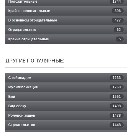
Положительные
1744
Крайне положительные
896
В основном отрицательные
477
Отрицательные
62
Крайне отрицательные
5
ДРУГИЕ ПОПУЛЯРНЫЕ:
С геймпадом
7233
Мультипликация
1260
Бой
1551
Вид сбоку
1498
Ролевой экшен
1478
Строительство
1448