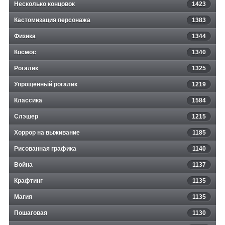
Несколько концовок
1423
Кастомизация персонажа
1383
Физика
1344
Космос
1340
Рогалик
1325
Упрощённый рогалик
1219
Классика
1584
Слэшер
1215
Хоррор на выживание
1185
Рисованная графика
1140
Война
1137
Крафтинг
1135
Магия
1135
Пошаговая
1130