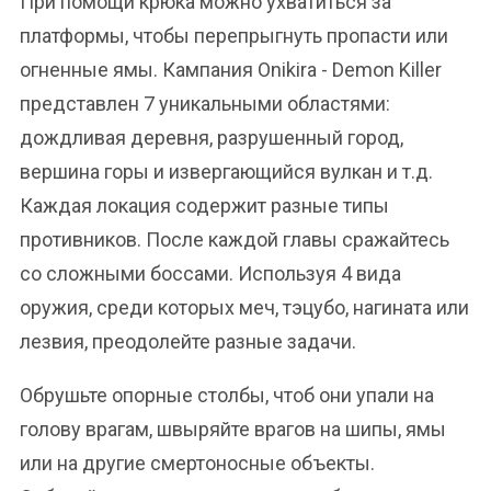
При помощи крюка можно ухватиться за
платформы, чтобы перепрыгнуть пропасти или
огненные ямы. Кампания Onikira - Demon Killer
представлен 7 уникальными областями:
дождливая деревня, разрушенный город,
вершина горы и извергающийся вулкан и т.д.
Каждая локация содержит разные типы
противников. После каждой главы сражайтесь
со сложными боссами. Используя 4 вида
оружия, среди которых меч, тэцубо, нагината или
лезвия, преодолейте разные задачи.
Обрушьте опорные столбы, чтоб они упали на
голову врагам, швыряйте врагов на шипы, ямы
или на другие смертоносные объекты.