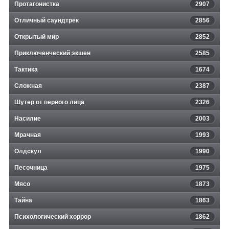
Протагонистка
2907
Отличный саундтрек
2856
Открытый мир
2852
Приключенческий экшен
2585
Тактика
1674
Сложная
2387
Шутер от первого лица
2326
Насилие
2003
Мрачная
1993
Олдскул
1990
Песочница
1975
Мясо
1873
Тайна
1863
Психологический хоррор
1862