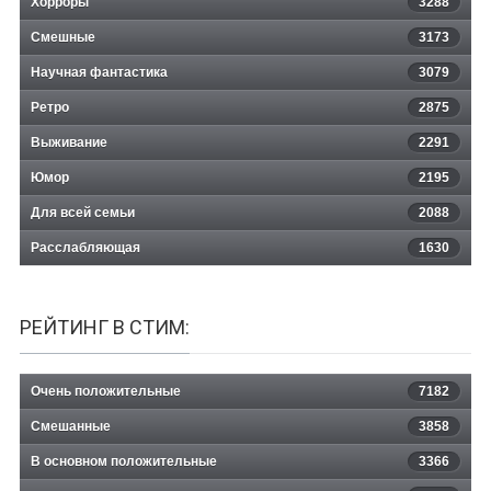
Хорроры
3288
Смешные
3173
Научная фантастика
3079
Ретро
2875
Выживание
2291
Юмор
2195
Для всей семьи
2088
Расслабляющая
1630
РЕЙТИНГ В СТИМ:
Очень положительные
7182
Смешанные
3858
В основном положительные
3366