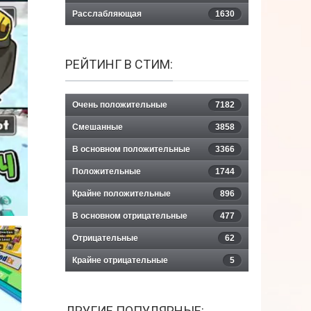
Расслабляющая
1630
РЕЙТИНГ В СТИМ:
Очень положительные
7182
Смешанные
3858
В основном положительные
3366
Положительные
1744
Крайне положительные
896
В основном отрицательные
477
Отрицательные
62
Крайне отрицательные
5
ДРУГИЕ ПОПУЛЯРНЫЕ: