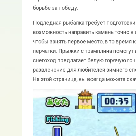
борьбе за победу.
Подледная рыбалка требует подготовки 
возможность направить камень точно в ц
чтобы занять первое место, в то время к
перчатки. Прыжки с трамплина помогут в
снегоход предлагает белую горячую гонку
развлечение для любителей зимнего сп
На этой странице, вы всегда можете скач