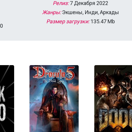
Релиз:
7 Декабря 2022
Жанры:
Экшены, Инди, Аркады
Размер загрузки:
135.47 Mb
50