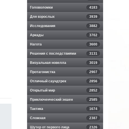
Головоломки
4183
Для взрослых
3939
Исследования
3882
Аркады
3702
Нагота
3600
Решения с последствиями
3131
Визуальная новелла
3019
Протагонистка
2907
Отличный саундтрек
2856
Открытый мир
2852
Приключенческий экшен
2585
Тактика
1674
Сложная
2387
Шутер от первого лица
2326