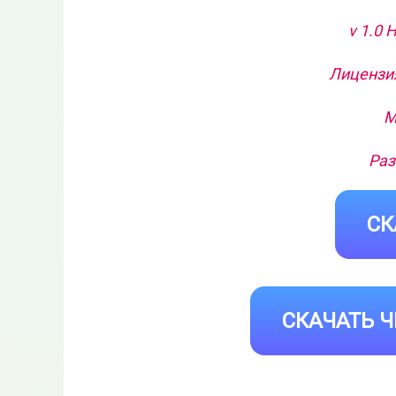
v 1.0 
Лицензия
М
Раз
СК
СКАЧАТЬ Ч