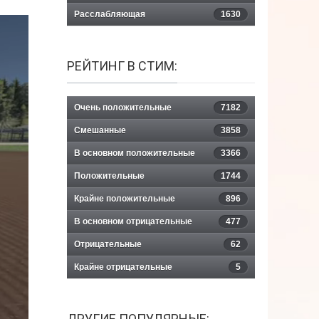
Расслабляющая
1630
РЕЙТИНГ В СТИМ:
Очень положительные
7182
Смешанные
3858
В основном положительные
3366
Положительные
1744
Крайне положительные
896
В основном отрицательные
477
Отрицательные
62
Крайне отрицательные
5
ДРУГИЕ ПОПУЛЯРНЫЕ: