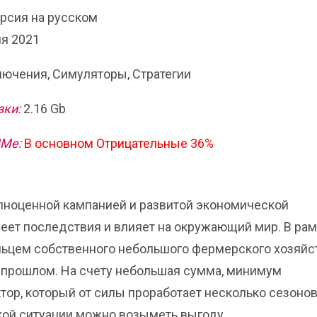
ерсия на русском
я 2021
ючения, Симуляторы, Стратегии
зки:
2.16 Gb
ИМе:
В основном
Отрицательные 36%
олноценной кампанией и развитой экономической
еет последствия и влияет на окружающий мир. В рам
ьцем собственного небольшого фермерского хозяйст
в прошлом. На счету небольшая сумма, минимум
тор, который от силы проработает несколько сезонов
акой ситуации можно возыметь выгоду.