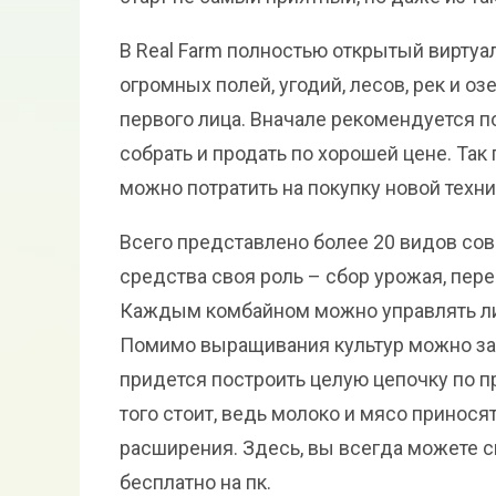
В Real Farm полностью открытый виртуа
огромных полей, угодий, лесов, рек и о
первого лица. Вначале рекомендуется п
собрать и продать по хорошей цене. Та
можно потратить на покупку новой техни
Всего представлено более 20 видов сов
средства своя роль – сбор урожая, пер
Каждым комбайном можно управлять ли
Помимо выращивания культур можно заня
придется построить целую цепочку по п
того стоит, ведь молоко и мясо принос
расширения. Здесь, вы всегда можете ск
бесплатно на пк.