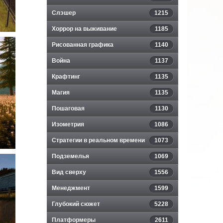
Слэшер
1215
Хоррор на выживание
1185
Рисованная графика
1140
Война
1137
Крафтинг
1135
Магия
1135
Пошаговая
1130
Изометрия
1086
Стратегии в реальном времени
1073
Подземелья
1069
Вид сверху
1556
Менеджмент
1599
Глубокий сюжет
5228
Платформеры
2611