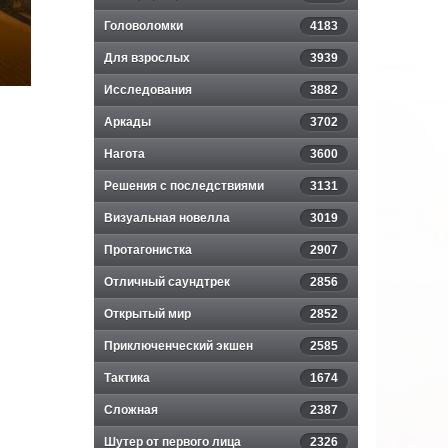
Головоломки
4183
Для взрослых
3939
Исследования
3882
Аркады
3702
Нагота
3600
Решения с последствиями
3131
Визуальная новелла
3019
Протагонистка
2907
Отличный саундтрек
2856
Открытый мир
2852
Приключенческий экшен
2585
Тактика
1674
Сложная
2387
Шутер от первого лица
2326