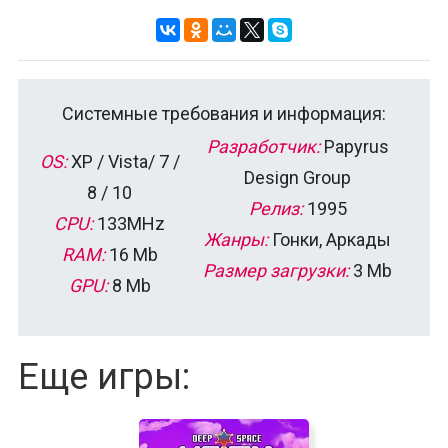
Системные требования и информация:
Разработчик:
Papyrus
OS:
XP / Vista/ 7 /
Design Group
8 / 10
Релиз:
1995
CPU:
133MHz
Жанры:
Гонки, Аркады
RAM:
16 Mb
Размер загрузки:
3 Mb
GPU:
8 Mb
Еще игры: