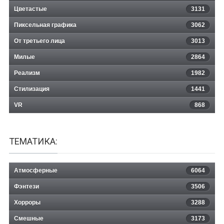
Цветастые
3131
Пиксельная графика
3062
От третьего лица
3013
Милые
2864
Реализм
1982
Стилизация
1441
VR
868
ТЕМАТИКА:
Атмосферные
6064
Фэнтези
3506
Хорроры
3288
Смешные
3173