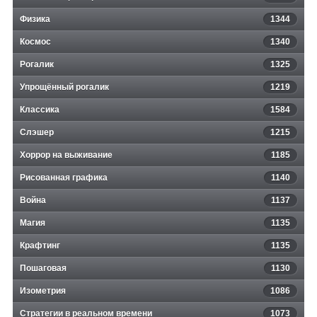
Физика
1344
Космос
1340
Рогалик
1325
Упрощённый рогалик
1219
Классика
1584
Слэшер
1215
Хоррор на выживание
1185
Рисованная графика
1140
Война
1137
Магия
1135
Крафтинг
1135
Пошаговая
1130
Изометрия
1086
Стратегии в реальном времени
1073