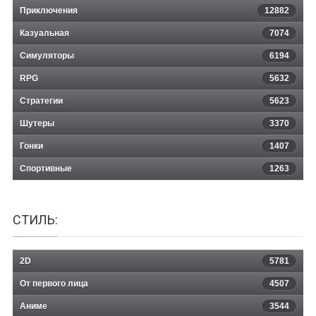
Приключения
12882
Казуальная
Thief Simulator
7074
Симуляторы
6194
RPG
5632
Стратегии
5623
Шутеры
3370
Гонки
1407
Спортивные
1263
СТИЛЬ:
2D
5781
От первого лица
4507
Аниме
3544