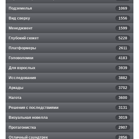
Подземелья
1069
Вид сверху
1556
Менеджмент
1599
Глубокий сюжет
5228
Платформеры
2611
Головоломки
4183
Для взрослых
3939
Исследования
3882
Аркады
3702
Нагота
3600
Решения с последствиями
3131
Визуальная новелла
3019
Протагонистка
2907
Отличный саундтрек
2856