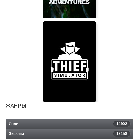
Bear Adventures
ЖАНРЫ
Инди
14902
Экшены
13158