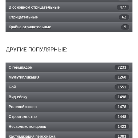
В основном отрицательные
477
Отрицательные
62
Крайне отрицательные
5
ДРУГИЕ ПОПУЛЯРНЫЕ:
С геймпадом
7233
Мультипликация
1260
Бой
1551
Вид сбоку
1498
Ролевой экшен
1478
Строительство
1448
Несколько концовок
1423
Кастомизация персонажа
1383