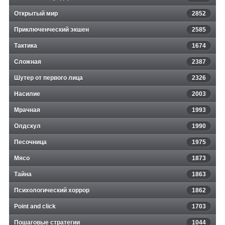
Открытый мир
2852
Приключенческий экшен
2585
Тактика
1674
Сложная
2387
Шутер от первого лица
2326
Насилие
2003
Мрачная
1993
Олдскул
1990
Песочница
1975
Мясо
1873
Тайна
1863
Психологический хоррор
1862
Point and click
1703
Пошаговые стратегии
1044