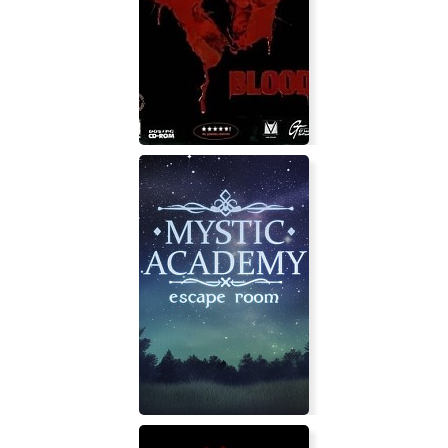
The Tape
Blood