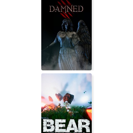
Mystic Academy: Escape Room
Damned