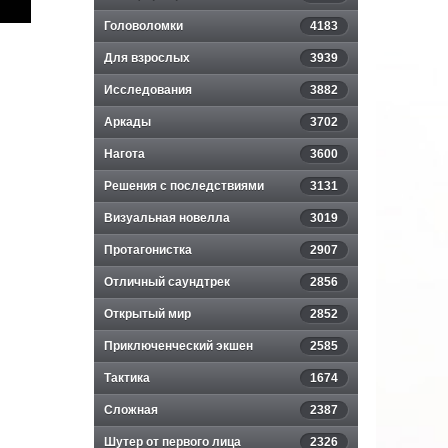
Головоломки
4183
Для взрослых
3939
Исследования
3882
Аркады
3702
Нагота
3600
Решения с последствиями
3131
Визуальная новелла
3019
Протагонистка
2907
Отличный саундтрек
2856
Открытый мир
2852
Приключенческий экшен
2585
Тактика
1674
Сложная
2387
Шутер от первого лица
2326