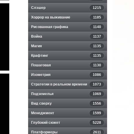
Слэшер
1215
Хоррор на выживание
1185
Рисованная графика
1140
Война
1137
Магия
1135
Крафтинг
1135
Пошаговая
1130
Изометрия
1086
Стратегии в реальном времени
1073
Подземелья
1069
Вид сверху
1556
Менеджмент
1599
Глубокий сюжет
5228
Платформеры
2611