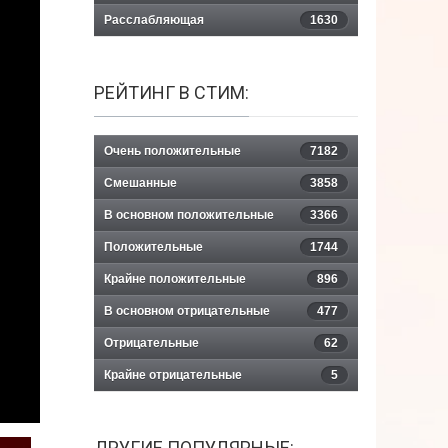
Расслабляющая
1630
РЕЙТИНГ В СТИМ:
Очень положительные
7182
Смешанные
3858
В основном положительные
3366
Положительные
1744
Крайне положительные
896
В основном отрицательные
477
Отрицательные
62
Крайне отрицательные
5
ДРУГИЕ ПОПУЛЯРНЫЕ: