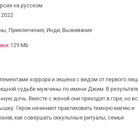
ерсия на русском
 2022
ы, Приключения, Инди, Выживание
зки:
129 Mb
лементами хоррора и экшена с видом от первого лица
ищной судьбе мужчины по имени Джим. В результат
ную дочь. Вместе с женой они приходят в горе, но в
лышку. Герои начинают практиковать темную магию и
няв, как совершать оккультные ритуалы, семья