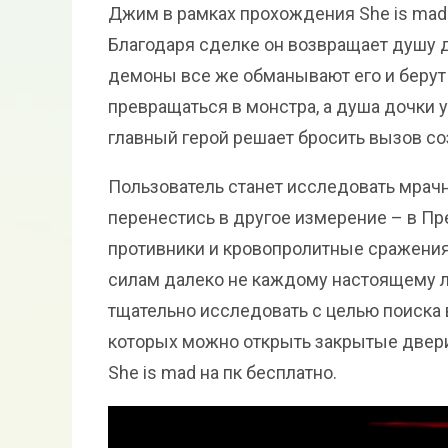
Джим в рамках прохождения She is mad: 
Благодаря сделке он возвращает душу до
демоны все же обманывают его и берут 
превращаться в монстра, а душа дочки 
главный герой решает бросить вызов с
Пользователь станет исследовать мрачн
перенестись в другое измерение – в П
противники и кровопролитные сражения
силам далеко не каждому настоящему 
тщательно исследовать с целью поиск
которых можно открыть закрытые двери 
She is mad на пк бесплатно.