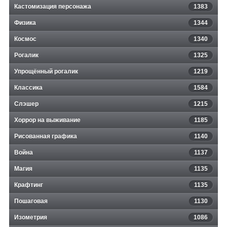
Кастомизация персонажа
1383
Физика
1344
Космос
1340
Рогалик
1325
Упрощённый рогалик
1219
Классика
1584
Слэшер
1215
Хоррор на выживание
1185
Рисованная графика
1140
Война
1137
Магия
1135
Крафтинг
1135
Пошаговая
1130
Изометрия
1086