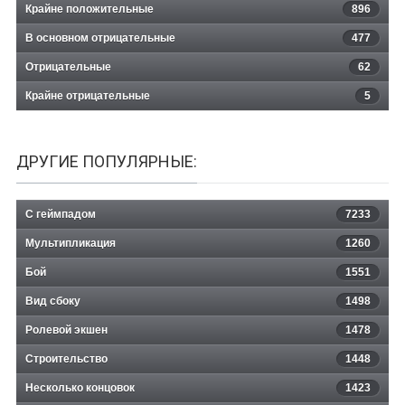
Крайне положительные
896
В основном отрицательные
477
Отрицательные
62
Крайне отрицательные
5
ДРУГИЕ ПОПУЛЯРНЫЕ:
С геймпадом
7233
Мультипликация
1260
Бой
1551
Вид сбоку
1498
Ролевой экшен
1478
Строительство
1448
Несколько концовок
1423