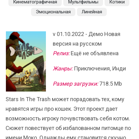
Кинематографичная
Мультфильмы
Котики
Эмоциональная
Линейная
v 01.10.2022 - Демо Новая
версия на русском
Релиз:
Ещё не объявлена
Жанры:
Приключения, Инди
Размер загрузки:
718.5 Mb
Stars In The Trash может порадовать тех, кому
нравятся игры про кошек. Этот проект дает
возможность игроку почувствовать себя котом.
Сюжет повествует об избалованном питомце по
имени Моко. Однажды ему становится скучно