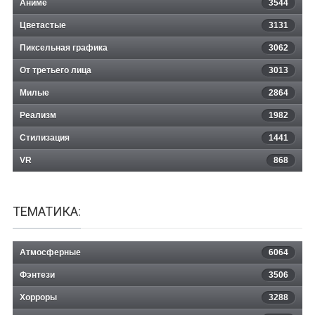
Аниме
3544
Цветастые
3131
Пиксельная графика
3062
От третьего лица
3013
Милые
2864
Реализм
1982
Стилизация
1441
VR
868
ТЕМАТИКА:
Атмосферные
6064
Фэнтези
3506
Хорроры
3288