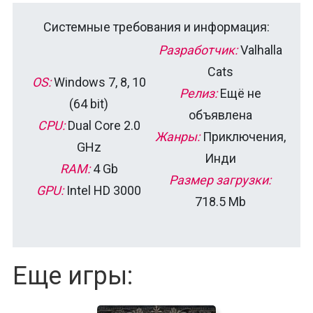
Системные требования и информация:
Разработчик:
Valhalla
Cats
OS:
Windows 7, 8, 10
Релиз:
Ещё не
(64 bit)
объявлена
CPU:
Dual Core 2.0
Жанры:
Приключения,
GHz
Инди
RAM:
4 Gb
Размер загрузки:
GPU:
Intel HD 3000
718.5 Mb
Еще игры: