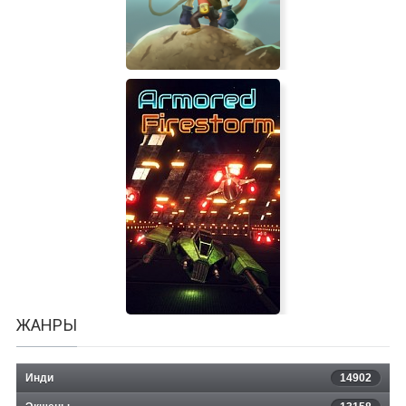
Ethan: Meteor Hunter
ЖАНРЫ
Инди
14902