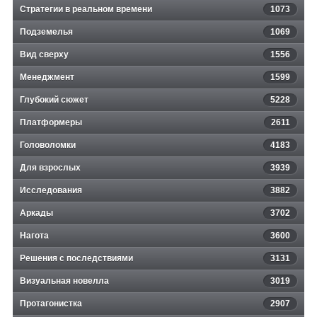
Стратегии в реальном времени
1073
Подземелья
1069
Вид сверху
1556
Менеджмент
1599
Глубокий сюжет
5228
Платформеры
2611
Головоломки
4183
Для взрослых
3939
Исследования
3882
Аркады
3702
Нагота
3600
Решения с последствиями
3131
Визуальная новелла
3019
Протагонистка
2907