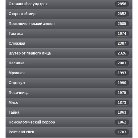
Отличный саундтрек
2856
Открытый мир
2852
Приключенческий экшен
2585
Тактика
1674
Сложная
2387
Шутер от первого лица
2326
Насилие
2003
Мрачная
1993
Олдскул
1990
Песочница
1975
Мясо
1873
Тайна
1863
Психологический хоррор
1862
Point and click
1703