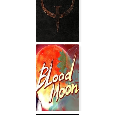
Magnetic By Nature
Quake: The Offering