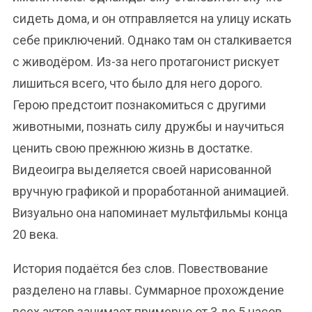
сидеть дома, и он отправляется на улицу искать
себе приключений. Однако там он сталкивается
с живодёром. Из-за него протагонист рискует
лишиться всего, что было для него дорого.
Герою предстоит познакомиться с другими
животными, познать силу дружбы и научиться
ценить свою прежнюю жизнь в достатке.
Видеоигра выделяется своей нарисованной
вручную графикой и проработанной анимацией.
Визуально она напоминает мультфильмы конца
20 века.
История подаётся без слов. Повествование
разделено на главы. Суммарное прохождение
всех актов занимает примерно от 3 до 5 часов.