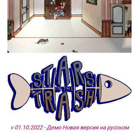
v 01.10.2022 - Демо Новая версия на русском