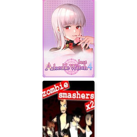
AFTERBURN
Adorable Witch 4: Lust