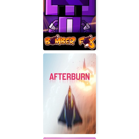
Черный орел 2
Bomber Fox