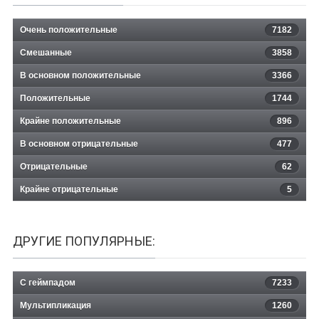
Очень положительные
7182
Смешанные
3858
В основном положительные
3366
Положительные
1744
Крайне положительные
896
В основном отрицательные
477
Отрицательные
62
Крайне отрицательные
5
ДРУГИЕ ПОПУЛЯРНЫЕ:
С геймпадом
7233
Мультипликация
1260