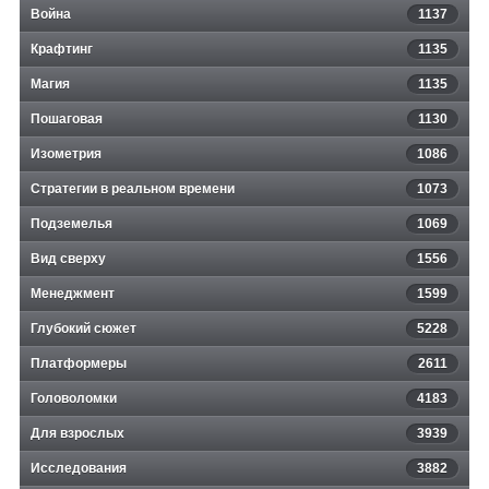
Война
1137
Крафтинг
1135
Магия
1135
Пошаговая
1130
Изометрия
1086
Стратегии в реальном времени
1073
Подземелья
1069
Вид сверху
1556
Менеджмент
1599
Глубокий сюжет
5228
Платформеры
2611
Головоломки
4183
Для взрослых
3939
Исследования
3882