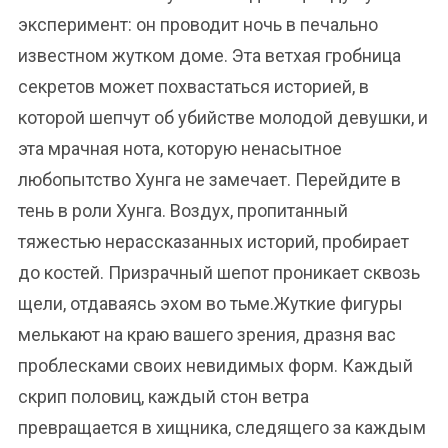
эксперимент: он проводит ночь в печально
известном жутком доме. Эта ветхая гробница
секретов может похвастаться историей, в
которой шепчут об убийстве молодой девушки, и
эта мрачная нота, которую ненасытное
любопытство Хунга не замечает. Перейдите в
тень в роли Хунга. Воздух, пропитанный
тяжестью нерассказанных историй, пробирает
до костей. Призрачный шепот проникает сквозь
щели, отдаваясь эхом во тьме.Жуткие фигуры
мелькают на краю вашего зрения, дразня вас
проблесками своих невидимых форм. Каждый
скрип половиц, каждый стон ветра
превращается в хищника, следящего за каждым