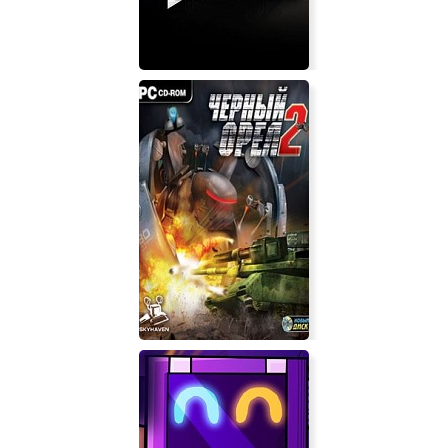
Tinertia