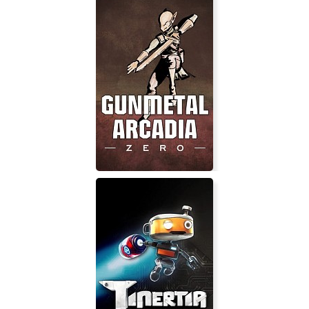
BLOCKADE War Stories
Gunmetal Arcadia Zero