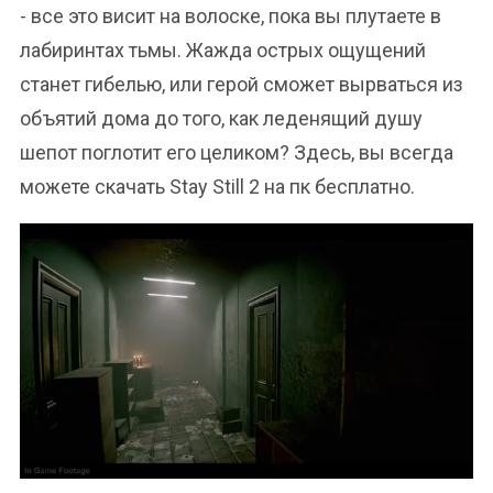
- все это висит на волоске, пока вы плутаете в
лабиринтах тьмы. Жажда острых ощущений
станет гибелью, или герой сможет вырваться из
объятий дома до того, как леденящий душу
шепот поглотит его целиком? Здесь, вы всегда
можете скачать Stay Still 2 на пк бесплатно.