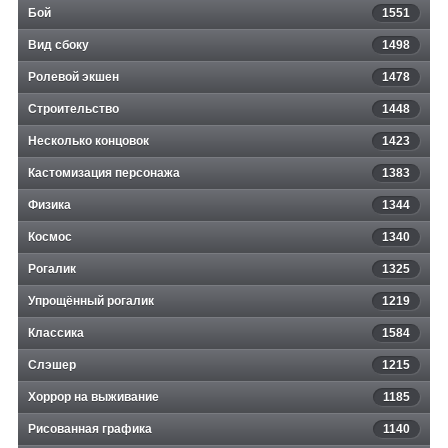
Бой
1551
Вид сбоку
1498
Ролевой экшен
1478
Строительство
1448
Несколько концовок
1423
Кастомизация персонажа
1383
Физика
1344
Космос
1340
Рогалик
1325
Упрощённый рогалик
1219
Классика
1584
Слэшер
1215
Хоррор на выживание
1185
Рисованная графика
1140