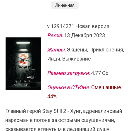
Линейная
v 12914271 Новая версия
Релиз:
13 Декабря 2023
Жанры:
Экшены, Приключения,
Инди, Выживание
Размер загрузки:
4.77 Gb
Оценки в СТИМе:
Смешанные
44%
Главный герой Stay Still 2 - Хунг, адреналиновый
наркоман в погоне за острыми ощущениями,
оказывается втянутым в леденящий душу