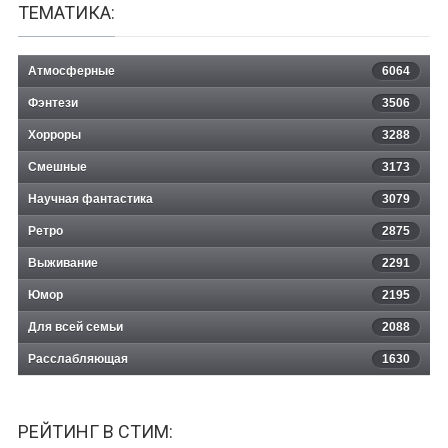
ТЕМАТИКА:
Атмосферные
6064
Фэнтези
3506
Хорроры
3288
Смешные
3173
Научная фантастика
3079
Ретро
2875
Выживание
2291
Юмор
2195
Для всей семьи
2088
Расслабляющая
1630
РЕЙТИНГ В СТИМ: