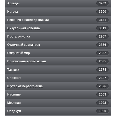
Аркады
3702
Нагота
3600
Решения с последствиями
3131
Визуальная новелла
3019
Протагонистка
2907
Отличный саундтрек
2856
Открытый мир
2852
Приключенческий экшен
2585
Тактика
1674
Сложная
2387
Шутер от первого лица
2326
Насилие
2003
Мрачная
1993
Олдскул
1990