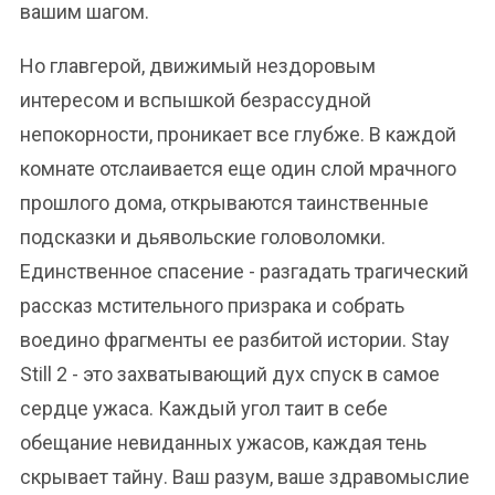
вашим шагом.
Но главгерой, движимый нездоровым
интересом и вспышкой безрассудной
непокорности, проникает все глубже. В каждой
комнате отслаивается еще один слой мрачного
прошлого дома, открываются таинственные
подсказки и дьявольские головоломки.
Единственное спасение - разгадать трагический
рассказ мстительного призрака и собрать
воедино фрагменты ее разбитой истории. Stay
Still 2 - это захватывающий дух спуск в самое
сердце ужаса. Каждый угол таит в себе
обещание невиданных ужасов, каждая тень
скрывает тайну. Ваш разум, ваше здравомыслие