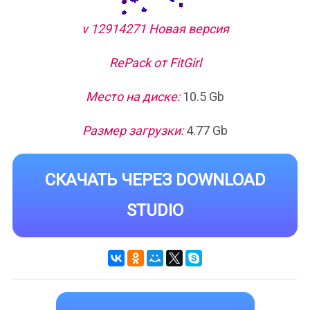
v 12914271 Новая версия
RePack от FitGirl
Место на диске:
10.5 Gb
Размер загрузки:
4.77 Gb
СКАЧАТЬ ЧЕРЕЗ DOWNLOAD
STUDIO