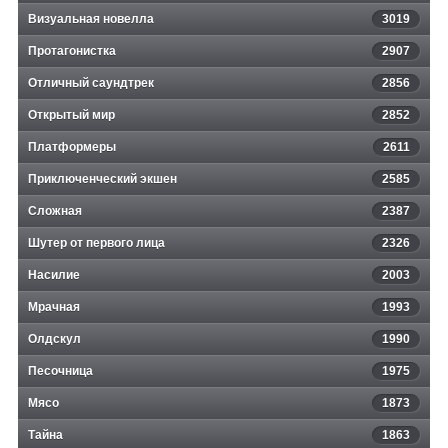
Визуальная новелла
3019
Протагонистка
2907
Отличный саундтрек
2856
Открытый мир
2852
Платформеры
2611
Приключенческий экшен
2585
Сложная
2387
Шутер от первого лица
2326
Насилие
2003
Мрачная
1993
Олдскул
1990
Песочница
1975
Мясо
1873
Тайна
1863