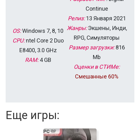
Continue
Релиз:
13 Января 2021
Жанры:
Экшены, Инди,
OS:
Windows 7, 8, 10
RPG, Симуляторы
CPU:
ntel Core 2 Duo
Размер загрузки:
816
E8400, 3.0 GHz
Mb
RAM:
4 GB
Оценки в СТИМе:
Смешанные 60%
Еще игры: