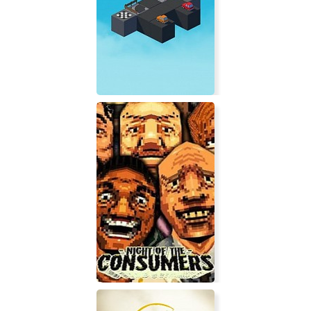
EBOLA 3
Tiny Traffic