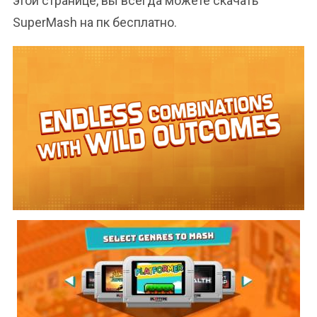
этой странице, вы всегда можете скачать
SuperMash на пк бесплатно.