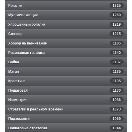
Рогалик
1325
Мультипликация
1260
Упрощённый рогалик
1219
Слэшер
1215
Хоррор на выживание
1185
Рисованная графика
1140
Война
1137
Магия
1135
Крафтинг
1135
Пошаговая
1130
Изометрия
1086
Стратегии в реальном времени
1073
Подземелья
1069
Пошаговые стратегии
1044