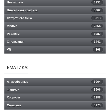
Цветастые
3131
Пиксельная графика
3062
От третьего лица
3013
Милые
2864
Реализм
1982
Стилизация
1441
VR
868
ТЕМАТИКА:
Атмосферные
6064
Фэнтези
3506
Хорроры
3288
Смешные
3173