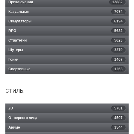
Приключения
12882
Казуальная
RC Cars
7074
Симуляторы
6194
RPG
5632
Стратегии
5623
Шутеры
3370
Гонки
1407
Спортивные
1263
СТИЛЬ:
2D
5781
От первого лица
4507
Аниме
3544