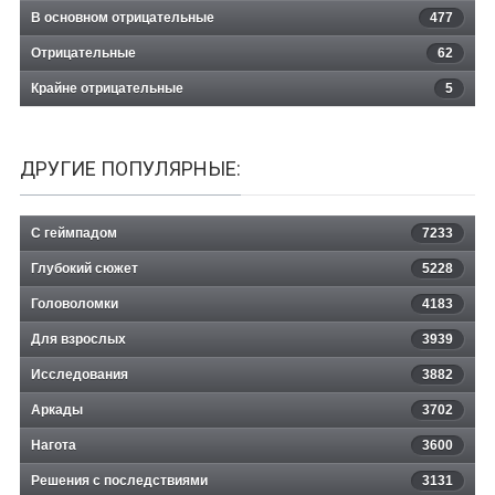
В основном отрицательные
477
Отрицательные
62
Крайне отрицательные
5
ДРУГИЕ ПОПУЛЯРНЫЕ:
С геймпадом
7233
Глубокий сюжет
5228
Головоломки
4183
Для взрослых
3939
Исследования
3882
Аркады
3702
Нагота
3600
Решения с последствиями
3131