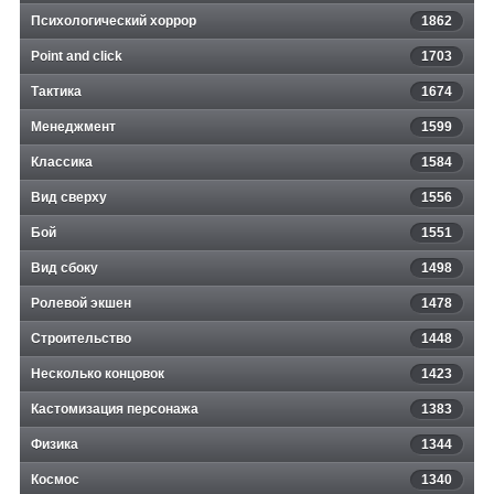
Психологический хоррор
1862
Point and click
1703
Тактика
1674
Менеджмент
1599
Классика
1584
Вид сверху
1556
Бой
1551
Вид сбоку
1498
Ролевой экшен
1478
Строительство
1448
Несколько концовок
1423
Кастомизация персонажа
1383
Физика
1344
Космос
1340