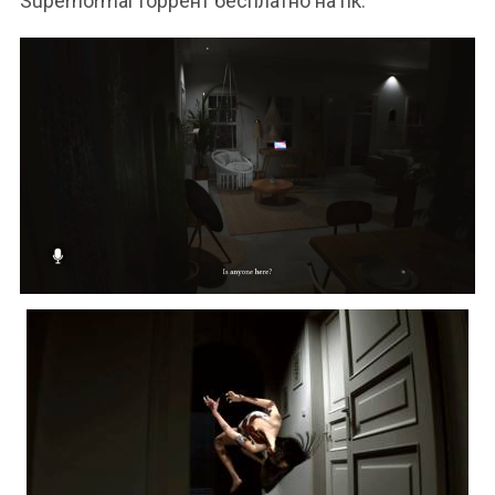
Supernormal торрент бесплатно на пк.