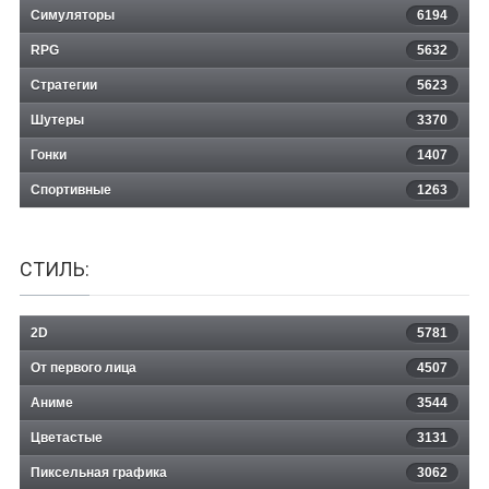
Симуляторы
6194
RPG
5632
Стратегии
5623
Шутеры
3370
Гонки
1407
Спортивные
1263
СТИЛЬ:
2D
5781
От первого лица
4507
Аниме
3544
Цветастые
3131
Пиксельная графика
3062