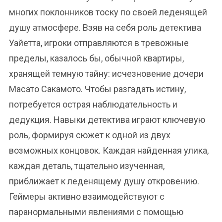
многих поклонников тоску по своей леденящей
душу атмосфере. Взяв на себя роль детектива
Уайетта, игроки отправляются в тревожные
пределы, казалось бы, обычной квартиры,
хранящей темную тайну: исчезновение дочери
Масато Сакамото. Чтобы разгадать истину,
потребуется острая наблюдательность и
дедукция. Навыки детектива играют ключевую
роль, формируя сюжет к одной из двух
возможных концовок. Каждая найденная улика,
каждая деталь, тщательно изученная,
приближает к леденящему душу откровению.
Геймеры активно взаимодействуют с
паранормальными явлениями с помощью