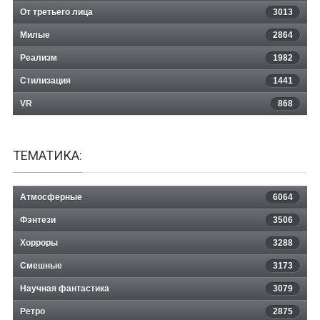
От третьего лица
3013
Милые
2864
Реализм
1982
Стилизация
1441
VR
868
ТЕМАТИКА:
Атмосферные
6064
Фэнтези
3506
Хорроры
3288
Смешные
3173
Научная фантастика
3079
Ретро
2875