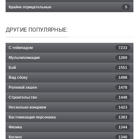
Крайне отрицательные
5
ДРУГИЕ ПОПУЛЯРНЫЕ:
С геймпадом
7233
Мультипликация
1260
Бой
1551
Вид сбоку
1498
Ролевой экшен
1478
Строительство
1448
Несколько концовок
1423
Кастомизация персонажа
1383
Физика
1344
Космос
1340