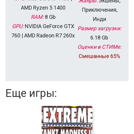
Жанры:
Экшены,
AMD Ryzen 5 1400
Приключения,
RAM:
8 Gb
Инди
GPU:
NVIDIA GeForce GTX
Размер загрузки:
760 | AMD Radeon R7 260x
6.18 Gb
Оценки в СТИМе:
Смешанные 65%
Еще игры: