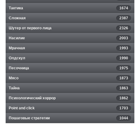
Тактика
1674
Сложная
2387
Шутер от первого лица
2326
Насилие
2003
Мрачная
1993
Олдскул
1990
Песочница
1975
Мясо
1873
Тайна
1863
Психологический хоррор
1862
Point and click
1703
Пошаговые стратегии
1044