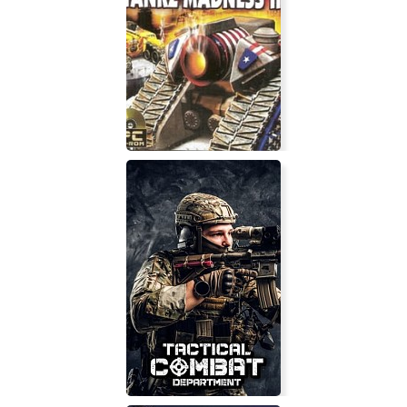
Xtreme Tankz Madness 2