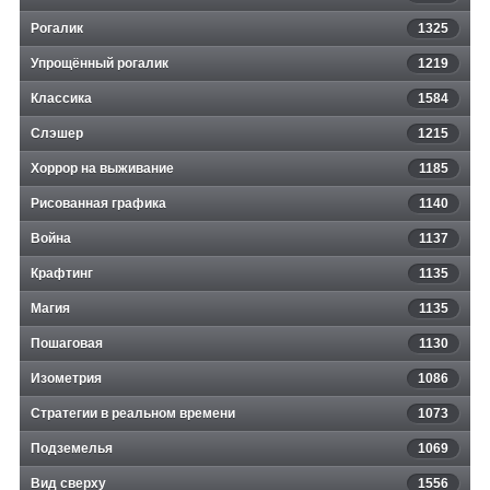
Рогалик
1325
Упрощённый рогалик
1219
Классика
1584
Слэшер
1215
Хоррор на выживание
1185
Рисованная графика
1140
Война
1137
Крафтинг
1135
Магия
1135
Пошаговая
1130
Изометрия
1086
Стратегии в реальном времени
1073
Подземелья
1069
Вид сверху
1556