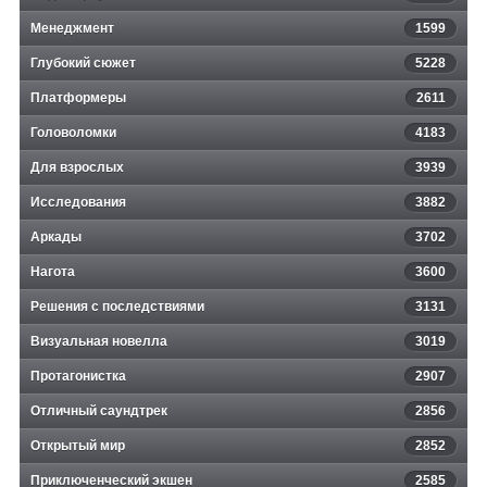
Менеджмент
1599
Глубокий сюжет
5228
Платформеры
2611
Головоломки
4183
Для взрослых
3939
Исследования
3882
Аркады
3702
Нагота
3600
Решения с последствиями
3131
Визуальная новелла
3019
Протагонистка
2907
Отличный саундтрек
2856
Открытый мир
2852
Приключенческий экшен
2585