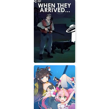
Tactical Combat Department
When They Arrived