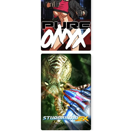
Onechanbara Z2: Chaos
Pure Onyx