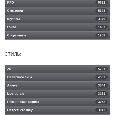
RPG
5632
Стратегии
5623
Шутеры
3370
Гонки
1407
Спортивные
1263
СТИЛЬ:
2D
5781
От первого лица
4507
Аниме
3544
Цветастые
3131
Пиксельная графика
3062
От третьего лица
3013