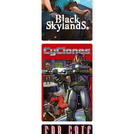
Rocket Assault: Downhill Rush
Black Skylands