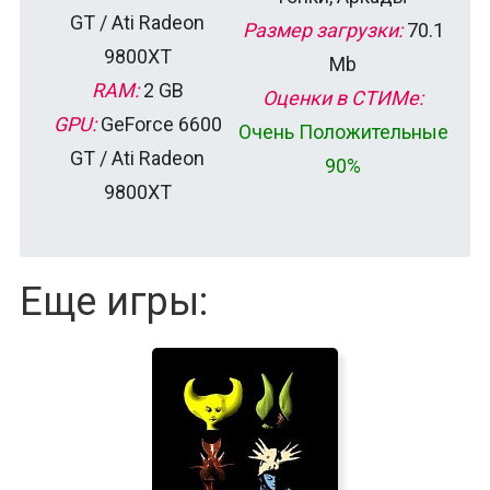
GT / Ati Radeon
Размер загрузки:
70.1
9800XT
Mb
RAM:
2 GB
Оценки в СТИМе:
GPU:
GeForce 6600
Очень Положительные
GT / Ati Radeon
90%
9800XT
Еще игры: