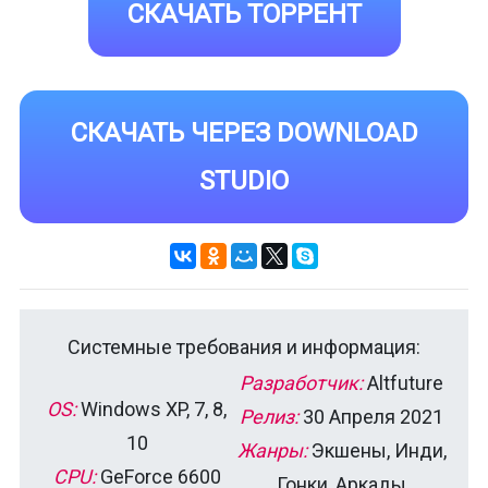
СКАЧАТЬ ТОРРЕНТ
СКАЧАТЬ ЧЕРЕЗ DOWNLOAD
STUDIO
Системные требования и информация:
Разработчик:
Altfuture
OS:
Windows XP, 7, 8,
Релиз:
30 Апреля 2021
10
Жанры:
Экшены, Инди,
CPU:
GeForce 6600
Гонки, Аркады