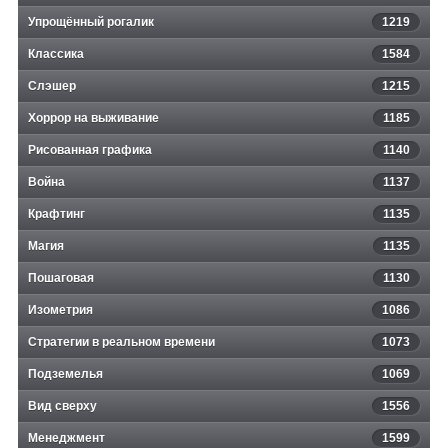
Упрощённый рогалик
1219
Классика
1584
Слэшер
1215
Хоррор на выживание
1185
Рисованная графика
1140
Война
1137
Крафтинг
1135
Магия
1135
Пошаговая
1130
Изометрия
1086
Стратегии в реальном времени
1073
Подземелья
1069
Вид сверху
1556
Менеджмент
1599