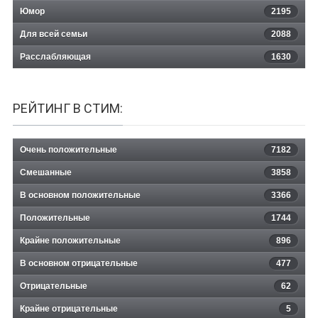
Юмор
2195
Для всей семьи
2088
Расслабляющая
1630
РЕЙТИНГ В СТИМ:
Очень положительные
7182
Смешанные
3858
В основном положительные
3366
Положительные
1744
Крайне положительные
896
В основном отрицательные
477
Отрицательные
62
Крайне отрицательные
5