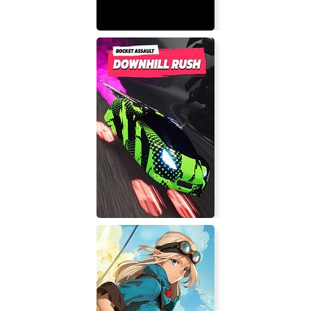
Bellator MMA Onslaught