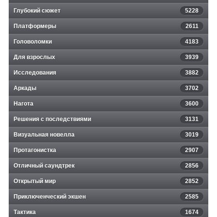
Глубокий сюжет
5228
Платформеры
2611
Головоломки
4183
Для взрослых
3939
Исследования
3882
Аркады
3702
Нагота
3600
Решения с последствиями
3131
Визуальная новелла
3019
Протагонистка
2907
Отличный саундтрек
2856
Открытый мир
2852
Приключенческий экшен
2585
Тактика
1674