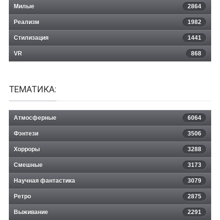
Милые
2864
Реализм
1982
Стилизация
1441
VR
868
ТЕМАТИКА:
Атмосферные
6064
Фэнтези
3506
Хорроры
3288
Смешные
3173
Научная фантастика
3079
Ретро
2875
Выживание
2291