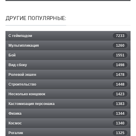
ДРУГИЕ ПОПУЛЯРНЫЕ:
С геймпадом
7233
Мультипликация
1260
Бой
1551
Вид сбоку
1498
Ролевой экшен
1478
Строительство
1448
Несколько концовок
1423
Кастомизация персонажа
1383
Физика
1344
Космос
1340
Рогалик
1325