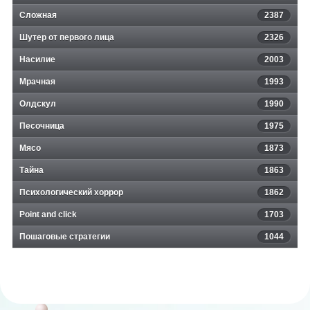
Сложная
2387
Шутер от первого лица
2326
Насилие
2003
Мрачная
1993
Олдскул
1990
Песочница
1975
Мясо
1873
Тайна
1863
Психологический хоррор
1862
Point and click
1703
Пошаговые стратегии
1044