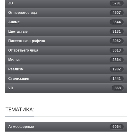
2D
5781
От первого лица
4507
Аниме
3544
Цветастые
3131
Пиксельная графика
3062
От третьего лица
3013
Милые
2864
Реализм
1982
Стилизация
1441
VR
868
ТЕМАТИКА:
Атмосферные
6064