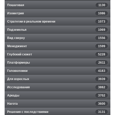
Пошаговая
1130
Изометрия
1086
Стратегии в реальном времени
1073
Подземелья
1069
Вид сверху
1556
Менеджмент
1599
Глубокий сюжет
5228
Платформеры
2611
Головоломки
4183
Для взрослых
3939
Исследования
3882
Аркады
3702
Нагота
3600
Решения с последствиями
3131