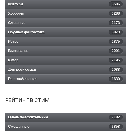
Фэнтези
3506
Хорроры
3288
Смешные
3173
Научная фантастика
3079
Ретро
2875
Выживание
2291
Юмор
2195
Для всей семьи
2088
Расслабляющая
1630
РЕЙТИНГ В СТИМ:
Очень положительные
7182
Смешанные
3858