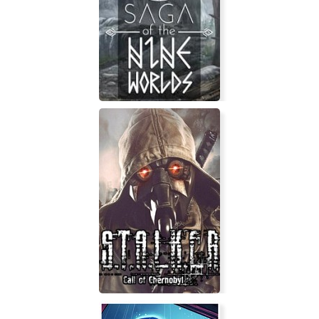
The Eternal Castle [REMASTERED]
Saga of the Nine Worlds: The
Gathering