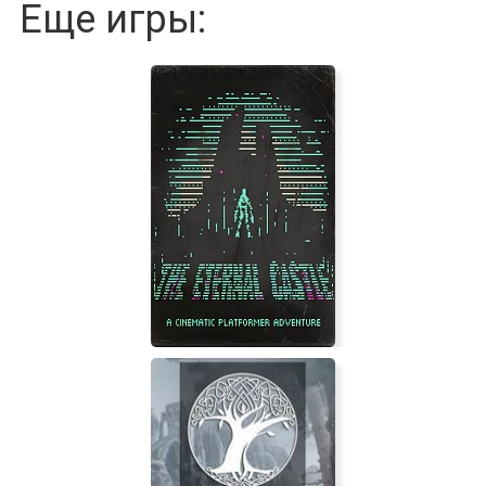
Еще игры: