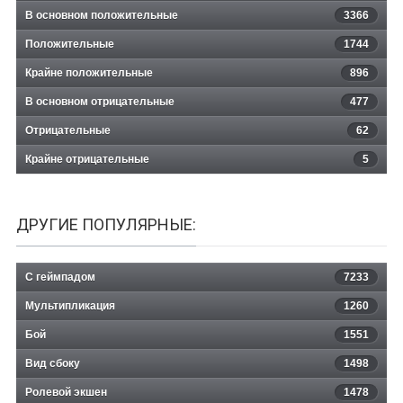
В основном положительные
3366
Положительные
1744
Крайне положительные
896
В основном отрицательные
477
Отрицательные
62
Крайне отрицательные
5
ДРУГИЕ ПОПУЛЯРНЫЕ:
С геймпадом
7233
Мультипликация
1260
Бой
1551
Вид сбоку
1498
Ролевой экшен
1478