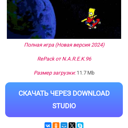
Полная игра (Новая версия 2024)
RePack от N.A.R.E.K.96
Размер загрузки:
11.7 Mb
СКАЧАТЬ ЧЕРЕЗ DOWNLOAD
STUDIO