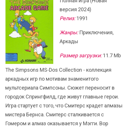
Полная игра (Новая
версия 2024)
Релиз:
1991
Жанры:
Приключения,
Аркады
Размер загрузки:
11.7 Mb
The Simpsons MS-Dos Collection - коллекция
аркадных игр по мотивам знаменитого
мультсериала Симпсоны. Сюжет переносит в
городок Спрингфилд, где живут главные герои.
Игра стартует с того, что Смитерс крадет алмазы
мистера Бернса. Смитерс сталкивается с
Гомером и алмаз оказывается у Мэгги. Вор