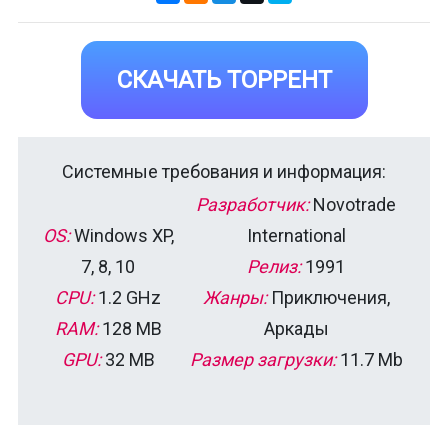
СКАЧАТЬ ТОРРЕНТ
Системные требования и информация:
Разработчик:
Novotrade
OS:
Windows XP,
International
7, 8, 10
Релиз:
1991
CPU:
1.2 GHz
Жанры:
Приключения,
RAM:
128 MB
Аркады
GPU:
32 MB
Размер загрузки:
11.7 Mb