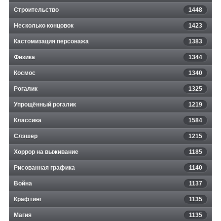
Строительство
1448
Несколько концовок
1423
Кастомизация персонажа
1383
Физика
1344
Космос
1340
Рогалик
1325
Упрощённый рогалик
1219
Классика
1584
Слэшер
1215
Хоррор на выживание
1185
Рисованная графика
1140
Война
1137
Крафтинг
1135
Магия
1135