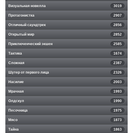
Визуальная новелла
3019
Протагонистка
2907
Отличный саундтрек
2856
Открытый мир
2852
Приключенческий экшен
2585
Тактика
1674
Сложная
2387
Шутер от первого лица
2326
Насилие
2003
Мрачная
1993
Олдскул
1990
Песочница
1975
Мясо
1873
Тайна
1863