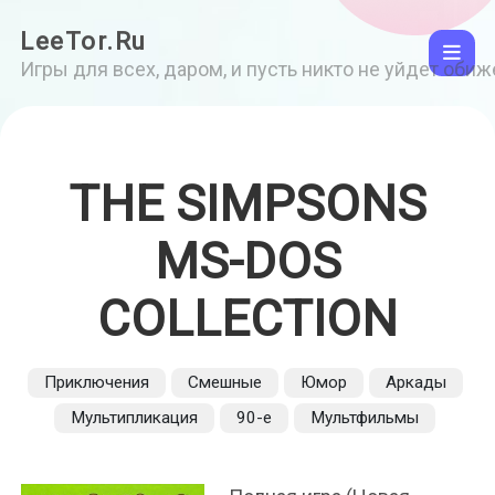
LeeTor.Ru
Игры для всех, даром, и пусть никто не уйдет оби
THE SIMPSONS
MS-DOS
COLLECTION
Приключения
Смешные
Юмор
Аркады
Мультипликация
90-е
Мультфильмы