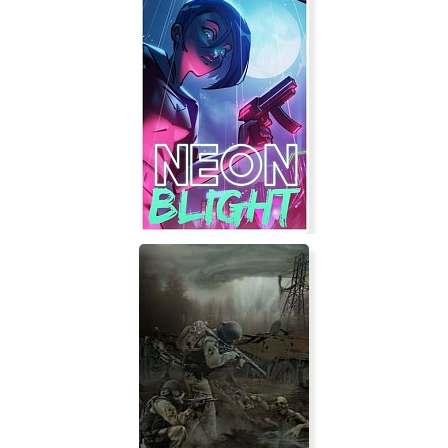
Сталкер: Call of Chernobyl
Neon Blight