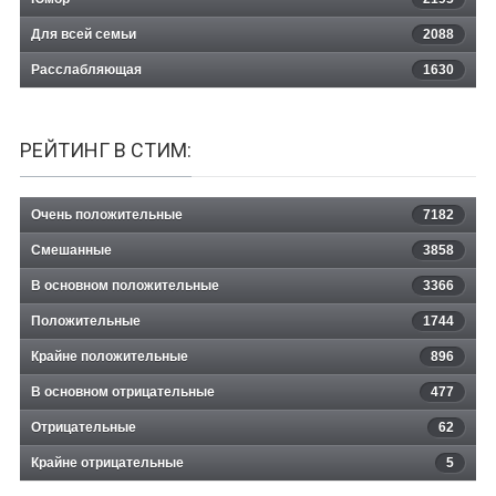
Для всей семьи
2088
Расслабляющая
1630
РЕЙТИНГ В СТИМ:
Очень положительные
7182
Смешанные
3858
В основном положительные
3366
Положительные
1744
Крайне положительные
896
В основном отрицательные
477
Отрицательные
62
Крайне отрицательные
5