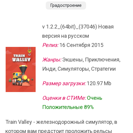
Градостроение
v 1.2.2_(64bit)_(37046) Новая
версия на русском
Релиз:
16 Сентября 2015
Жанры:
Экшены, Приключения,
Инди, Симуляторы, Стратегии
Размер загрузки:
120.97 Mb
Оценки в СТИМе:
Очень
Положительные 89%
Train Valley - железнодорожный симулятор, в
котором вам предстоит проложить рельсы