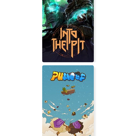
Failed State
Into the Pit