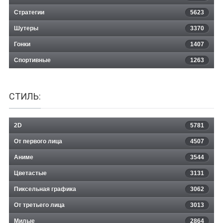
Стратегии
5623
Шутеры
3370
Гонки
1407
Спортивные
1263
СТИЛЬ:
2D
5781
От первого лица
4507
Аниме
3544
Цветастые
3131
Пиксельная графика
3062
От третьего лица
3013
Милые
2864