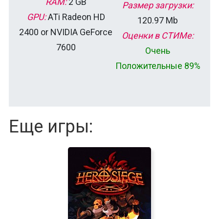
RAM:
2 GB
Размер загрузки:
GPU:
ATi Radeon HD
120.97 Mb
2400 or NVIDIA GeForce
Оценки в СТИМе:
7600
Очень
Положительные 89%
Еще игры: