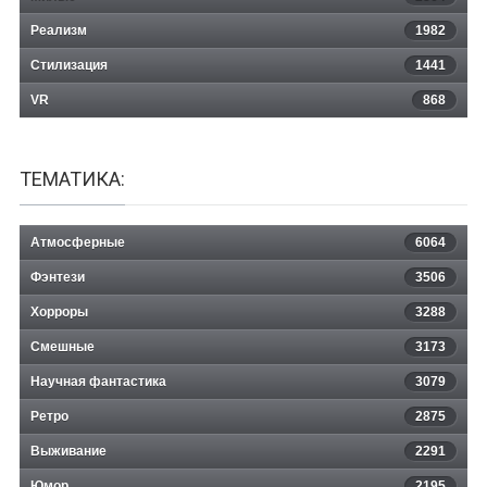
Реализм
1982
Стилизация
1441
VR
868
ТЕМАТИКА:
Атмосферные
6064
Фэнтези
3506
Хорроры
3288
Смешные
3173
Научная фантастика
3079
Ретро
2875
Выживание
2291
Юмор
2195