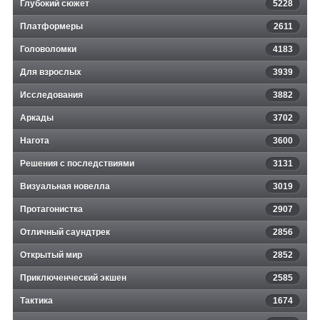
Глубокий сюжет
5228
Платформеры
2611
Головоломки
4183
Для взрослых
3939
Исследования
3882
Аркады
3702
Нагота
3600
Решения с последствиями
3131
Визуальная новелла
3019
Протагонистка
2907
Отличный саундтрек
2856
Открытый мир
2852
Приключенческий экшен
2585
Тактика
1674