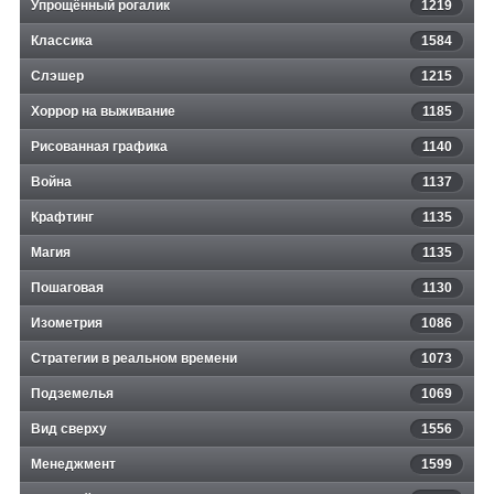
Упрощённый рогалик
1219
Классика
1584
Слэшер
1215
Хоррор на выживание
1185
Рисованная графика
1140
Война
1137
Крафтинг
1135
Магия
1135
Пошаговая
1130
Изометрия
1086
Стратегии в реальном времени
1073
Подземелья
1069
Вид сверху
1556
Менеджмент
1599