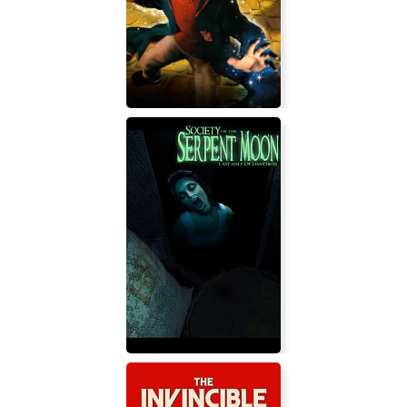
Ikusa Megami Zero
Гарри Поттер и Тайная комната
(игра)