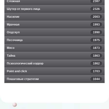
Сложная
2387
Шутер от первого лица
2326
Насилие
2003
Мрачная
1993
Олдскул
1990
Песочница
1975
Мясо
1873
Тайна
1863
Психологический хоррор
1862
Point and click
1703
Пошаговые стратегии
1044