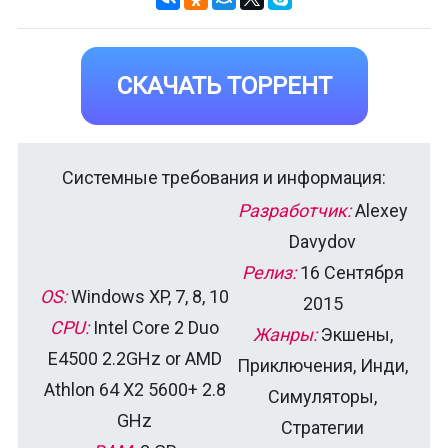
СКАЧАТЬ ТОРРЕНТ
Системные требования и информация:
Разработчик:
Alexey
Davydov
Релиз:
16 Сентября
OS:
Windows XP, 7, 8, 10
2015
CPU:
Intel Core 2 Duo
Жанры:
Экшены,
E4500 2.2GHz or AMD
Приключения, Инди,
Athlon 64 X2 5600+ 2.8
Симуляторы,
GHz
Стратегии