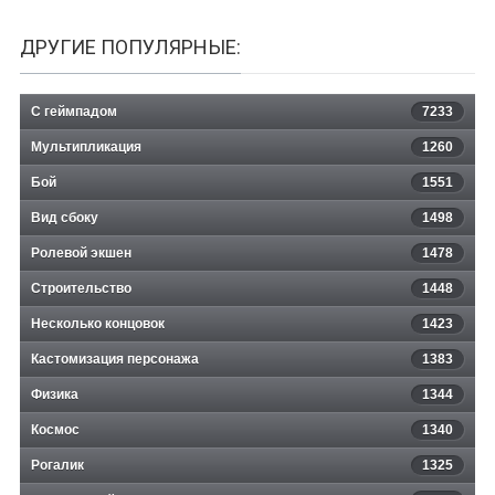
ДРУГИЕ ПОПУЛЯРНЫЕ:
С геймпадом
7233
Мультипликация
1260
Бой
1551
Вид сбоку
1498
Ролевой экшен
1478
Строительство
1448
Несколько концовок
1423
Кастомизация персонажа
1383
Физика
1344
Космос
1340
Рогалик
1325