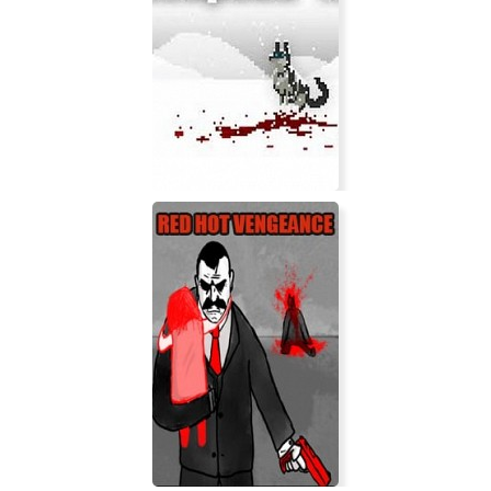
Fractal Gallery VR
Outpost 13