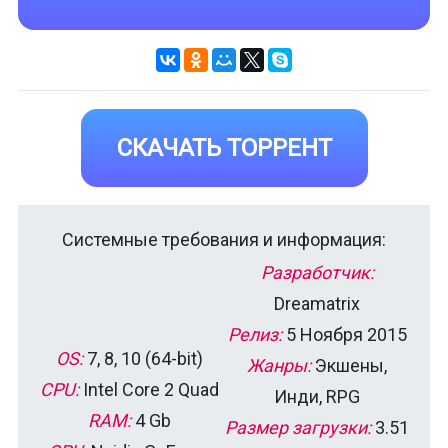
СКАЧАТЬ ТОРРЕНТ
Системные требования и информация:
Разработчик:
Dreamatrix
Релиз:
5 Ноября 2015
OS:
7, 8, 10 (64-bit)
Жанры:
Экшены,
CPU:
Intel Core 2 Quad
Инди, RPG
RAM:
4 Gb
Размер загрузки:
3.51