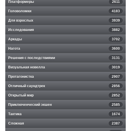
Платформеры
2611
Головоломки
4183
Для взрослых
3939
Исследования
3882
Аркады
3702
Нагота
3600
Решения с последствиями
3131
Визуальная новелла
3019
Протагонистка
2907
Отличный саундтрек
2856
Открытый мир
2852
Приключенческий экшен
2585
Тактика
1674
Сложная
2387