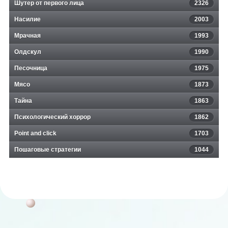
Шутер от первого лица
2326
Насилие
2003
Мрачная
1993
Олдскул
1990
Песочница
1975
Мясо
1873
Тайна
1863
Психологический хоррор
1862
Point and click
1703
Пошаговые стратегии
1044