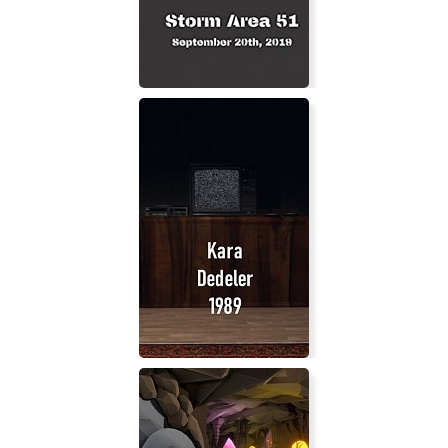
Storm Area 51: September 20th
2019