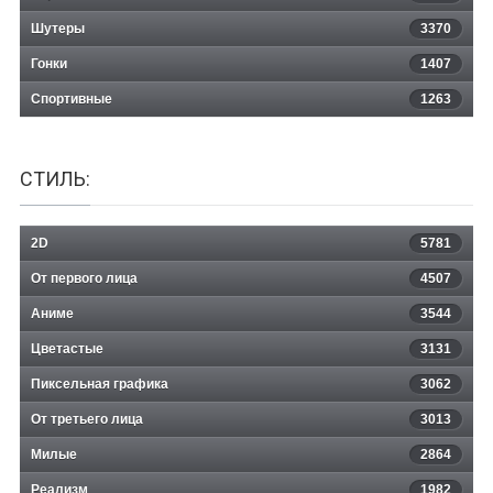
Шутеры
3370
Гонки
1407
Спортивные
1263
СТИЛЬ:
2D
5781
От первого лица
4507
Аниме
3544
Цветастые
3131
Пиксельная графика
3062
От третьего лица
3013
Милые
2864
Реализм
1982