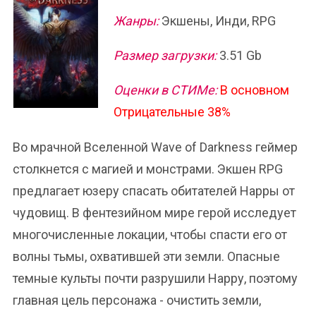
Жанры:
Экшены, Инди, RPG
Размер загрузки:
3.51 Gb
Оценки в СТИМе:
В основном
Отрицательные 38%
Во мрачной Вселенной Wave of Darkness геймер
столкнется с магией и монстрами. Экшен RPG
предлагает юзеру спасать обитателей Нарры от
чудовищ. В фентезийном мире герой исследует
многочисленные локации, чтобы спасти его от
волны тьмы, охватившей эти земли. Опасные
темные культы почти разрушили Нарру, поэтому
главная цель персонажа - очистить земли,