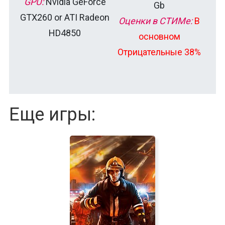
GPU:
Nvidia GeForce
Gb
GTX260 or ATI Radeon
Оценки в СТИМе:
В
HD4850
основном
Отрицательные 38%
Еще игры: