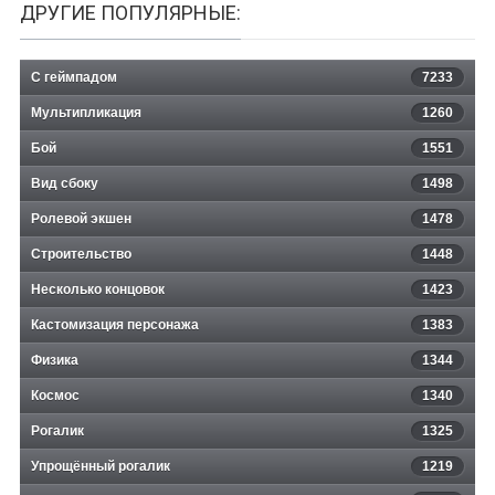
ДРУГИЕ ПОПУЛЯРНЫЕ:
С геймпадом
7233
Мультипликация
1260
Бой
1551
Вид сбоку
1498
Ролевой экшен
1478
Строительство
1448
Несколько концовок
1423
Кастомизация персонажа
1383
Физика
1344
Космос
1340
Рогалик
1325
Упрощённый рогалик
1219