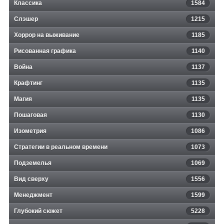
Классика
1584
Слэшер
1215
Хоррор на выживание
1185
Рисованная графика
1140
Война
1137
Крафтинг
1135
Магия
1135
Пошаговая
1130
Изометрия
1086
Стратегии в реальном времени
1073
Подземелья
1069
Вид сверху
1556
Менеджмент
1599
Глубокий сюжет
5228