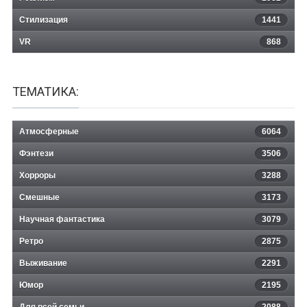
Стилизация
1441
VR
868
ТЕМАТИКА:
Атмосферные
6064
Фэнтези
3506
Хорроры
3288
Смешные
3173
Научная фантастика
3079
Ретро
2875
Выживание
2291
Юмор
2195
Для всей семьи
2088