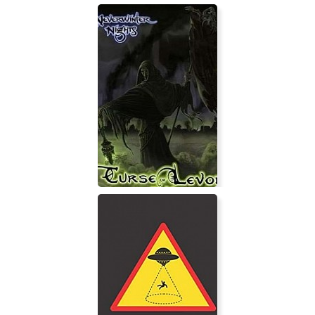
RED HOT VENGEANCE
Neverwinter Nights - Curse of Levor