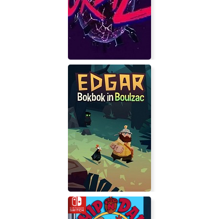
Countryball: Europe 1890
Orbiz