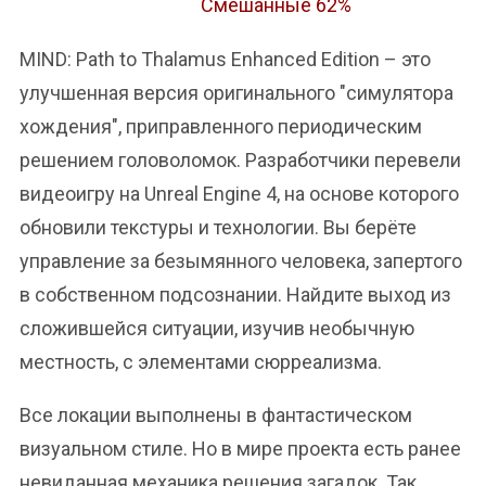
Смешанные 62%
MIND: Path to Thalamus Enhanced Edition – это
улучшенная версия оригинального "симулятора
хождения", приправленного периодическим
решением головоломок. Разработчики перевели
видеоигру на Unreal Engine 4, на основе которого
обновили текстуры и технологии. Вы берёте
управление за безымянного человека, запертого
в собственном подсознании. Найдите выход из
сложившейся ситуации, изучив необычную
местность, с элементами сюрреализма.
Все локации выполнены в фантастическом
визуальном стиле. Но в мире проекта есть ранее
невиданная механика решения загадок. Так,