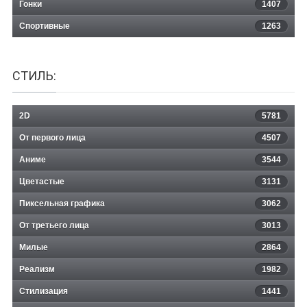
Гонки
1407
Спортивные
1263
СТИЛЬ:
2D
5781
От первого лица
4507
Аниме
3544
Цветастые
3131
Пиксельная графика
3062
От третьего лица
3013
Милые
2864
Реализм
1982
Стилизация
1441