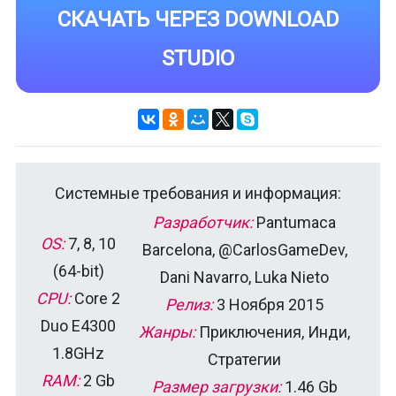
СКАЧАТЬ ЧЕРЕЗ DOWNLOAD
STUDIO
Системные требования и информация:
Разработчик:
Pantumaca
OS:
7, 8, 10
Barcelona, @CarlosGameDev,
(64-bit)
Dani Navarro, Luka Nieto
CPU:
Core 2
Релиз:
3 Ноября 2015
Duo E4300
Жанры:
Приключения, Инди,
1.8GHz
Стратегии
RAM:
2 Gb
Размер загрузки:
1.46 Gb