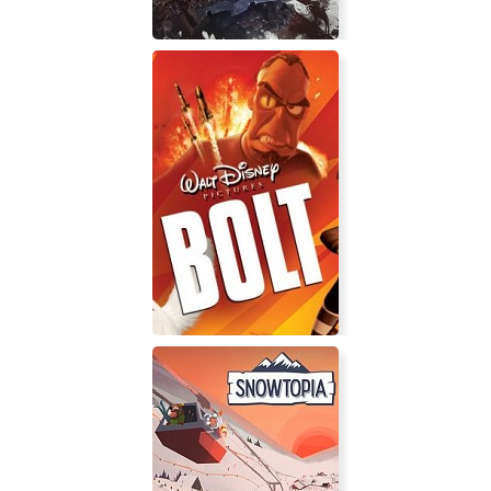
Darksiders Genesis