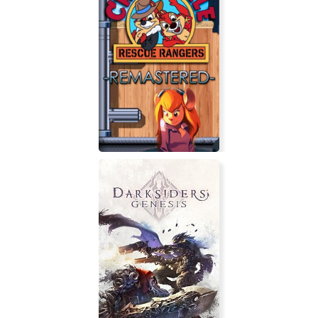
Edgar - Bokbok in Boulzac
Chip 'n Dale Rescue Rangers:
Remastered