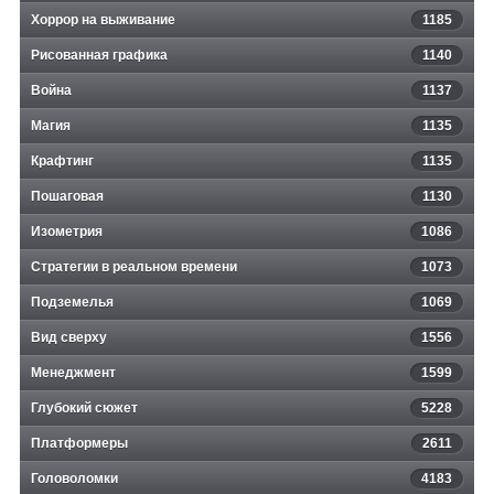
Хоррор на выживание
1185
Рисованная графика
1140
Война
1137
Магия
1135
Крафтинг
1135
Пошаговая
1130
Изометрия
1086
Стратегии в реальном времени
1073
Подземелья
1069
Вид сверху
1556
Менеджмент
1599
Глубокий сюжет
5228
Платформеры
2611
Головоломки
4183