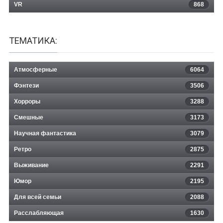
VR
868
ТЕМАТИКА:
Атмосферные
6064
Фэнтези
3506
Хорроры
3288
Смешные
3173
Научная фантастика
3079
Ретро
2875
Выживание
2291
Юмор
2195
Для всей семьи
2088
Расслабляющая
1630