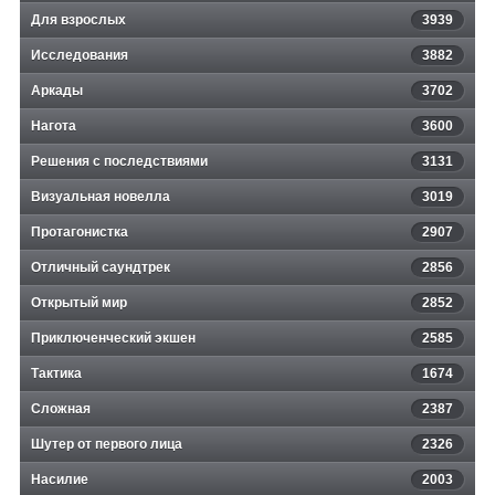
Для взрослых
3939
Исследования
3882
Аркады
3702
Нагота
3600
Решения с последствиями
3131
Визуальная новелла
3019
Протагонистка
2907
Отличный саундтрек
2856
Открытый мир
2852
Приключенческий экшен
2585
Тактика
1674
Сложная
2387
Шутер от первого лица
2326
Насилие
2003