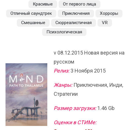
Красивые
От первого лица
Отличный саундтрек
Приключения
Хорроры
Смешанные
Сюрреалистичная
VR
Психологическая
v 08.12.2015 Новая версия на
русском
Релиз:
3 Ноября 2015
Жанры:
Приключения, Инди,
Стратегии
Размер загрузки:
1.46 Gb
Оценки в СТИМе: