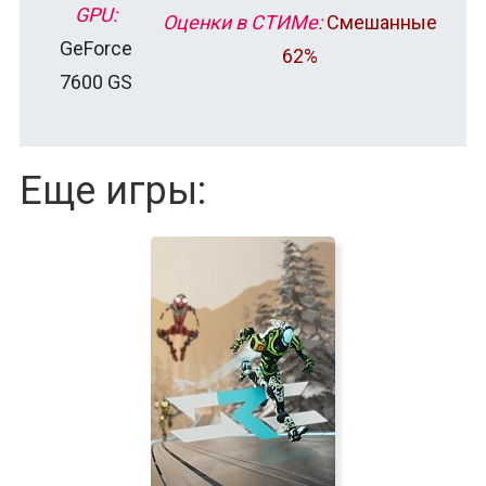
GPU:
Оценки в СТИМе:
Смешанные
GeForce
62%
7600 GS
Еще игры: