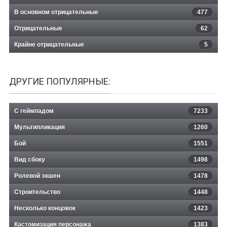
В основном отрицательные
477
Отрицательные
62
Крайне отрицательные
5
ДРУГИЕ ПОПУЛЯРНЫЕ:
С геймпадом
7233
Мультипликация
1260
Бой
1551
Вид сбоку
1498
Ролевой экшен
1478
Строительство
1448
Несколько концовок
1423
Кастомизация персонажа
1383