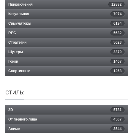
Приключения
12882
Казуальная
CHARIOT WARS
7074
Симуляторы
6194
RPG
5632
Стратегии
5623
Шутеры
3370
Гонки
1407
Спортивные
1263
СТИЛЬ:
2D
5781
От первого лица
4507
Аниме
3544