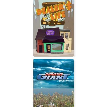
Fullmetal Alchemist 2: Curse of the
Crimson Elixir
Dealer's Life