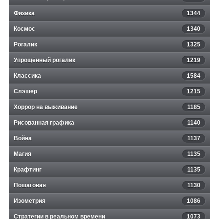
Физика
1344
Космос
1340
Рогалик
1325
Упрощённый рогалик
1219
Классика
1584
Слэшер
1215
Хоррор на выживание
1185
Рисованная графика
1140
Война
1137
Магия
1135
Крафтинг
1135
Пошаговая
1130
Изометрия
1086
Стратегии в реальном времени
1073