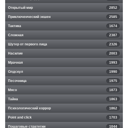
Открытый мир
2852
Приключенческий экшен
2585
Тактика
1674
Сложная
2387
Шутер от первого лица
2326
Насилие
2003
Мрачная
1993
Олдскул
1990
Песочница
1975
Мясо
1873
Тайна
1863
Психологический хоррор
1862
Point and click
1703
Пошаговые стратегии
1044