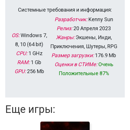
Системные требования и информация:
Разработчик:
Kenny Sun
Релиз:
20 Апреля 2023
OS:
Windows 7,
Жанры:
Экшены, Инди,
8, 10 (64 bit)
Приключения, Шутеры, RPG
CPU:
1 GHz
Размер загрузки:
176.9 Mb
RAM:
1 Gb
Оценки в СТИМе:
Очень
GPU:
256 Mb
Положительные 87%
Еще игры: