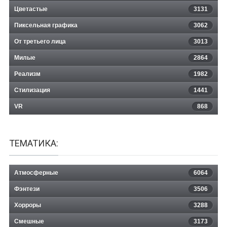
Цветастые
3131
Пиксельная графика
3062
От третьего лица
3013
Милые
2864
Реализм
1982
Стилизация
1441
VR
868
ТЕМАТИКА:
Атмосферные
6064
Фэнтези
3506
Хорроры
3288
Смешные
3173