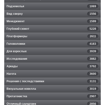
Подземелья
1069
Вид сверху
1556
Менеджмент
1599
Глубокий сюжет
5228
Платформеры
2611
Головоломки
4183
Для взрослых
3939
Исследования
3882
Аркады
3702
Нагота
3600
Решения с последствиями
3131
Визуальная новелла
3019
Протагонистка
2907
Отличный саундтрек
2856