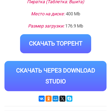
Пиратка (Таблетка: Вшита)
Место на диске:
400 Mb
Размер загрузки:
176.9 Mb
СКАЧАТЬ ТОРРЕНТ
СКАЧАТЬ ЧЕРЕЗ DOWNLOAD
STUDIO