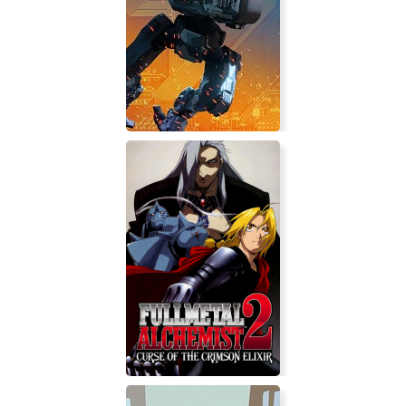
Knee Deep
IRON REBELLION