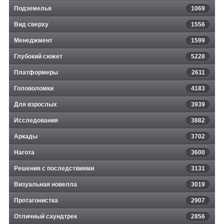
Подземелья
1069
Вид сверху
1556
Менеджмент
1599
Глубокий сюжет
5228
Платформеры
2611
Головоломки
4183
Для взрослых
3939
Исследования
3882
Аркады
3702
Нагота
3600
Решения с последствиями
3131
Визуальная новелла
3019
Протагонистка
2907
Отличный саундтрек
2856