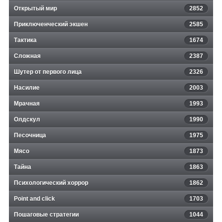
Открытый мир
2852
Приключенческий экшен
2585
Тактика
1674
Сложная
2387
Шутер от первого лица
2326
Насилие
2003
Мрачная
1993
Олдскул
1990
Песочница
1975
Мясо
1873
Тайна
1863
Психологический хоррор
1862
Point and click
1703
Пошаговые стратегии
1044