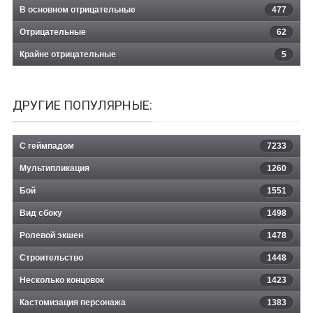
В основном отрицательные
477
Отрицательные
62
Крайне отрицательные
5
ДРУГИЕ ПОПУЛЯРНЫЕ:
С геймпадом
7233
Мультипликация
1260
Бой
1551
Вид сбоку
1498
Ролевой экшен
1478
Строительство
1448
Несколько концовок
1423
Кастомизация персонажа
1383