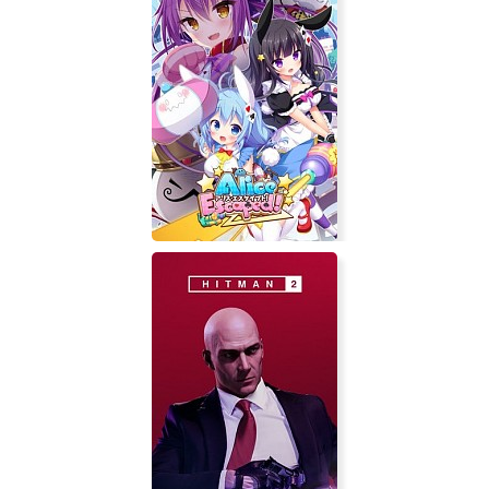
Alice Escaped!