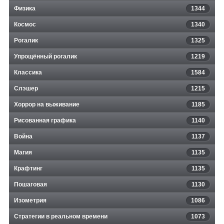
Физика
1344
Космос
1340
Рогалик
1325
Упрощённый рогалик
1219
Классика
1584
Слэшер
1215
Хоррор на выживание
1185
Рисованная графика
1140
Война
1137
Магия
1135
Крафтинг
1135
Пошаговая
1130
Изометрия
1086
Стратегии в реальном времени
1073