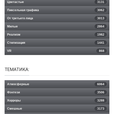
Цветастые
3131
Пиксельная графика
3062
От третьего лица
3013
Милые
2864
Реализм
1982
Стилизация
1441
VR
868
ТЕМАТИКА:
Атмосферные
6064
Фэнтези
3506
Хорроры
3288
Смешные
3173