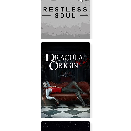
Simmiland
RESTLESS SOUL