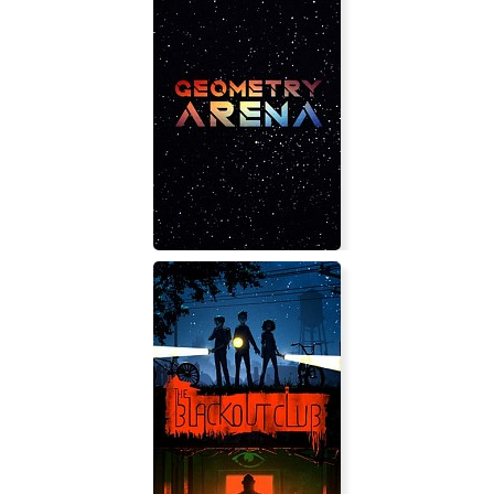
Dracula Origin
Geometry Arena